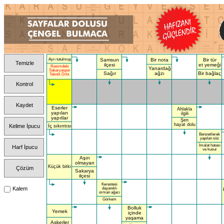
Ayrı tutulmuş
Samsun
Bir nota
Bir tür
Temizle
ilçesi
et yemeği
Resimdeki
Yanardağ
Sakaryaspor
Sağır
ağzı
Bir bağlaç
Teknik Drkt.
Kontrol
Kaydet
Eserler
Ahlakla
yapılan
ilgili
yapıtlar
Şen
hayat dolu
Kelime İpucu
İç sıkıntısı
Benzetilerek
yapılan söz
İmalat hatası
Harf İpucu
ve kusur
Aşırı
olmayan
Küçük bitki
Çözüm
Sakarya
ilçesi
Kerestesi
Kalem
dayanıklı
orman ağacı
Görkem
Bolluk
Yemek
içinde
yaşama
Askerler