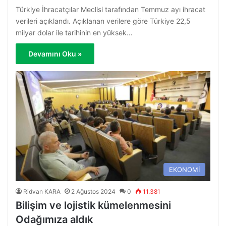
Türkiye İhracatçılar Meclisi tarafından Temmuz ayı ihracat
verileri açıklandı. Açıklanan verilere göre Türkiye 22,5
milyar dolar ile tarihinin en yüksek…
Devamını Oku »
EKONOMİ
Ridvan KARA
2 Ağustos 2024
0
11.381
Bilişim ve lojistik kümelenmesini
Odağımıza aldık