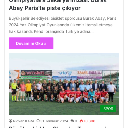
Abay Paris’te piste çıkıyor
Büyükşehir Belediyesi bisiklet sporcusu Burak Abay, Paris
2024 Yaz Olimpiyat Oyunlarında ülkemizi temsil etmeye
hak kazandı. Kendi branşında Türkiye adına…
Devamını Oku »
SPOR
Ridvan KARA
31 Temmuz 2024
0
10.306