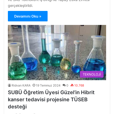
gerçekleştirildi.
Devamını Oku »
TEKNOLOJİ
Ridvan KARA
19 Temmuz 2024
0
10.768
SUBÜ Öğretim Üyesi Güzel’in Hibrit
kanser tedavisi projesine TÜSEB
desteği