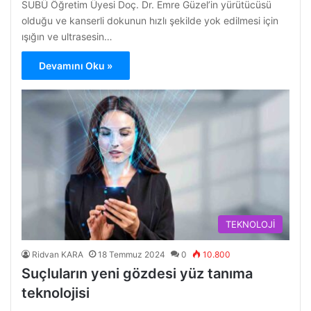
SUBÜ Öğretim Üyesi Doç. Dr. Emre Güzel’in yürütücüsü
olduğu ve kanserli dokunun hızlı şekilde yok edilmesi için
ışığın ve ultrasesin…
Devamını Oku »
TEKNOLOJİ
Ridvan KARA
18 Temmuz 2024
0
10.800
Suçluların yeni gözdesi yüz tanıma
teknolojisi