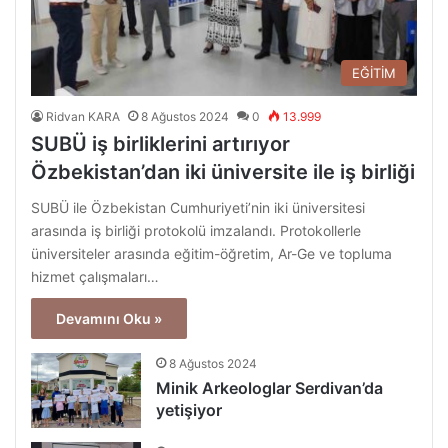
EĞİTİM
Ridvan KARA
8 Ağustos 2024
0
13.999
SUBÜ iş birliklerini artırıyor
Özbekistan’dan iki üniversite ile iş birliği
SUBÜ ile Özbekistan Cumhuriyeti’nin iki üniversitesi
arasında iş birliği protokolü imzalandı. Protokollerle
üniversiteler arasında eğitim-öğretim, Ar-Ge ve topluma
hizmet çalışmaları…
Devamını Oku »
8 Ağustos 2024
Minik Arkeologlar Serdivan’da
yetişiyor