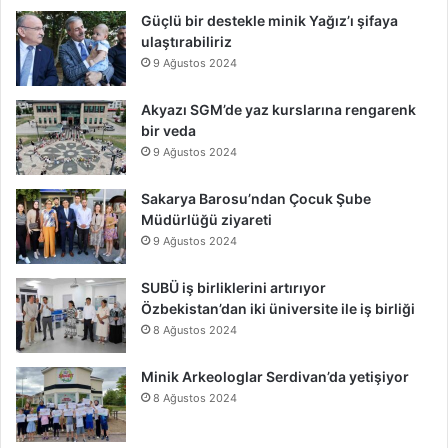
Güçlü bir destekle minik Yağız’ı şifaya
ulaştırabiliriz
9 Ağustos 2024
Akyazı SGM’de yaz kurslarına rengarenk
bir veda
9 Ağustos 2024
Sakarya Barosu’ndan Çocuk Şube
Müdürlüğü ziyareti
9 Ağustos 2024
SUBÜ iş birliklerini artırıyor
Özbekistan’dan iki üniversite ile iş birliği
8 Ağustos 2024
Minik Arkeologlar Serdivan’da yetişiyor
8 Ağustos 2024