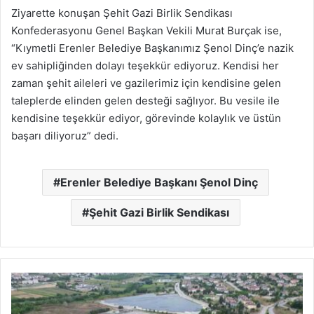
Ziyarette konuşan Şehit Gazi Birlik Sendikası
Konfederasyonu Genel Başkan Vekili Murat Burçak ise,
“Kıymetli Erenler Belediye Başkanımız Şenol Dinç’e nazik
ev sahipliğinden dolayı teşekkür ediyoruz. Kendisi her
zaman şehit aileleri ve gazilerimiz için kendisine gelen
taleplerde elinden gelen desteği sağlıyor. Bu vesile ile
kendisine teşekkür ediyor, görevinde kolaylık ve üstün
başarı diliyoruz” dedi.
Erenler Belediye Başkanı Şenol Dinç
Şehit Gazi Birlik Sendikası
SASKİ’nin
atık
su