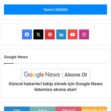
Tümü (33456)
Facebook
X
Pinterest
LinkedIn
YouTube
Instagram
Google News
Güncel haberleri takip etmek için Google News
listemize abone olun!