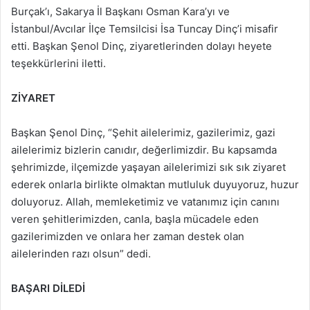
Burçak’ı, Sakarya İl Başkanı Osman Kara’yı ve
İstanbul/Avcılar İlçe Temsilcisi İsa Tuncay Dinç’i misafir
etti. Başkan Şenol Dinç, ziyaretlerinden dolayı heyete
teşekkürlerini iletti.
ZİYARET
Başkan Şenol Dinç, “Şehit ailelerimiz, gazilerimiz, gazi
ailelerimiz bizlerin canıdır, değerlimizdir. Bu kapsamda
şehrimizde, ilçemizde yaşayan ailelerimizi sık sık ziyaret
ederek onlarla birlikte olmaktan mutluluk duyuyoruz, huzur
doluyoruz. Allah, memleketimiz ve vatanımız için canını
veren şehitlerimizden, canla, başla mücadele eden
gazilerimizden ve onlara her zaman destek olan
ailelerinden razı olsun” dedi.
BAŞARI DİLEDİ