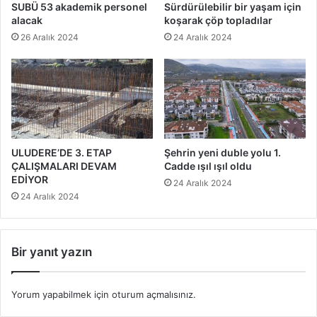
SUBÜ 53 akademik personel
Sürdürülebilir bir yaşam için
alacak
koşarak çöp topladılar
26 Aralık 2024
24 Aralık 2024
ULUDERE’DE 3. ETAP
Şehrin yeni duble yolu 1.
ÇALIŞMALARI DEVAM
Cadde ışıl ışıl oldu
EDİYOR
24 Aralık 2024
24 Aralık 2024
Bir yanıt yazın
Yorum yapabilmek için
oturum açmalısınız
.