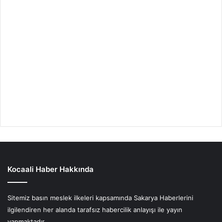
Kocaali Haber Hakkında
Sitemiz basın meslek ilkeleri kapsamında Sakarya Haberlerini
ilgilendiren her alanda tarafsız habercilik anlayışı ile yayın
yapmaktadır.