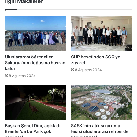
İlgili Makaleler
Uluslararası öğrenciler
CHP heyetinden SGC’ye
Sakarya’nın doğasına hayran
ziyaret
kaldı
8 Ağustos 2024
8 Ağustos 2024
Başkan Şenol Dinç açıkladı:
SASKİ’nin atık su arıtma
Erenler’de bu Park çok
tesisi uluslararası rehberde