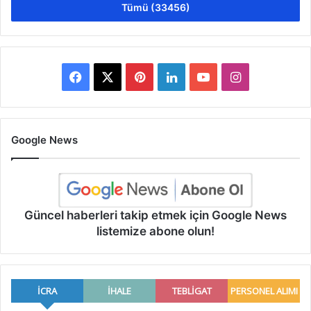
Tümü (33456)
Facebook
X
Pinterest
LinkedIn
YouTube
Instagram
Google News
Güncel haberleri takip etmek için Google News
listemize abone olun!