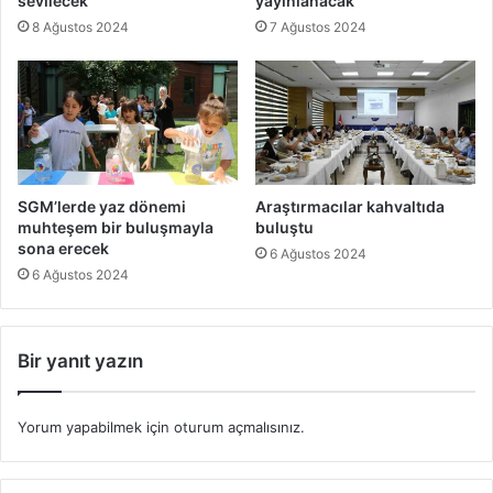
sevilecek
yayınlanacak
8 Ağustos 2024
7 Ağustos 2024
SGM’lerde yaz dönemi
Araştırmacılar kahvaltıda
muhteşem bir buluşmayla
buluştu
sona erecek
6 Ağustos 2024
6 Ağustos 2024
Bir yanıt yazın
Yorum yapabilmek için
oturum açmalısınız
.