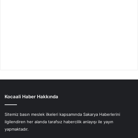
Kocaali Haber Hakkında
Sitemiz basın meslek ilkeleri kapsamında Sakarya Haberlerini
ilgilendiren her alanda tarafsız habercilik anlayışı ile yayın
yapmaktadır.