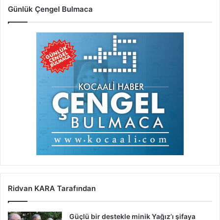
Günlük Çengel Bulmaca
Ridvan KARA Tarafından
Güçlü bir destekle minik Yağız’ı şifaya