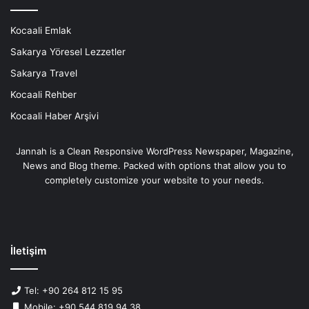
Kocaali Emlak
Sakarya Yöresel Lezzetler
Sakarya Travel
Kocaali Rehber
Kocaali Haber Arşivi
Jannah is a Clean Responsive WordPress Newspaper, Magazine,
News and Blog theme. Packed with options that allow you to
completely customize your website to your needs.
İletişim
Tel: +90 264 812 15 95
Mobile: +90 544 819 94 38