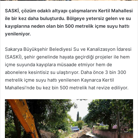
SASKİ, çözüm odaklı altyapı çalışmalarını Kertil Mahallesi
ile bir kez daha buluşturdu. Bölgeye yetersiz gelen ve su
kayıplarına neden olan bin 500 metrelik içme suyu hattı
yenileniyor.
Sakarya Büyükşehir Belediyesi Su ve Kanalizasyon İdaresi
(SASKİ), şehir genelinde hayata geçirdiği projeler ile hem
içme suyunda kayıplara müsaade etmiyor hem de
abonelere kesintisiz su ulaştırıyor. Daha önce 3 bin 300
metrelik içme suyu hattı yenilenen Kaynarca Kertil
Mahallesi’nde bu kez bin 500 metrelik hat revize ediliyor.