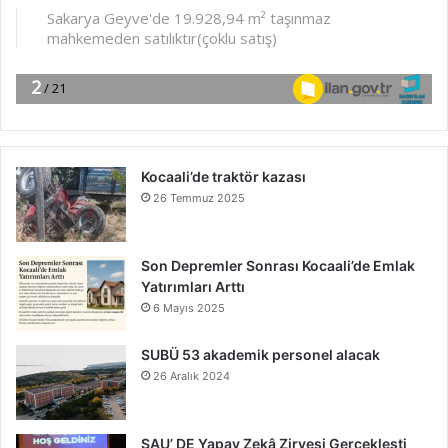
Kocaali’de traktör kazası
26 Temmuz 2025
Son Depremler Sonrası Kocaali’de Emlak
Yatırımları Arttı
6 Mayıs 2025
SUBÜ 53 akademik personel alacak
26 Aralık 2024
SAU’ DE Yapay Zekâ Zirvesi Gerçekleşti