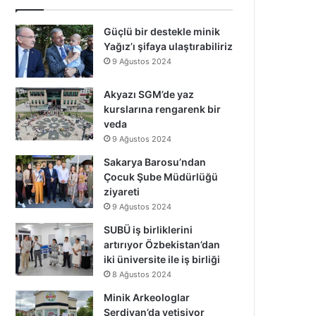
Güçlü bir destekle minik
Yağız’ı şifaya ulaştırabiliriz
9 Ağustos 2024
Akyazı SGM’de yaz
kurslarına rengarenk bir
veda
9 Ağustos 2024
Sakarya Barosu’ndan
Çocuk Şube Müdürlüğü
ziyareti
9 Ağustos 2024
SUBÜ iş birliklerini
artırıyor Özbekistan’dan
iki üniversite ile iş birliği
8 Ağustos 2024
Minik Arkeologlar
Serdivan’da yetişiyor