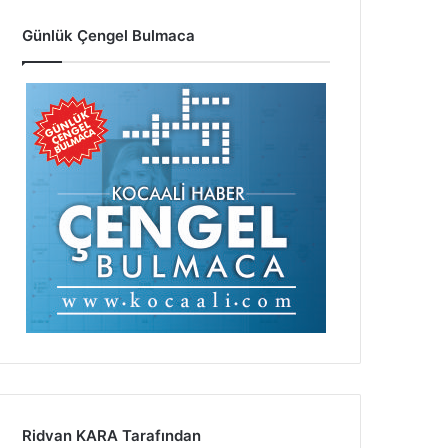
Günlük Çengel Bulmaca
Ridvan KARA Tarafından