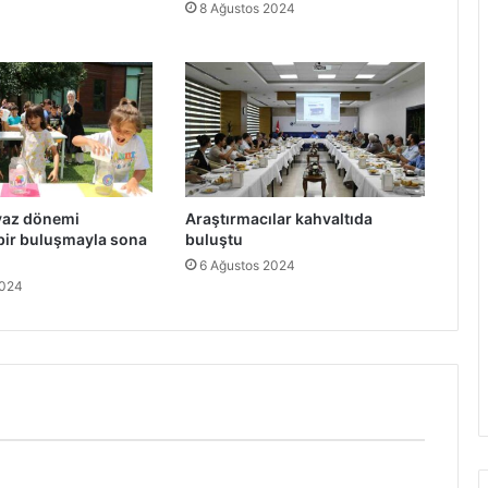
8 Ağustos 2024
yaz dönemi
Araştırmacılar kahvaltıda
ir buluşmayla sona
buluştu
6 Ağustos 2024
2024