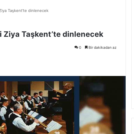
 Ziya Taşkent’te dinlenecek
ri Ziya Taşkent’te dinlenecek
0
Bir dakikadan az