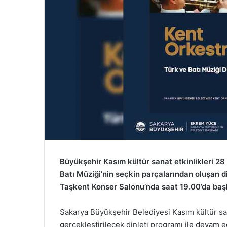
Büyükşehir Kasım kültür sanat etkinlikleri 28
Batı Müziği’nin seçkin parçalarından oluşan d
Taşkent Konser Salonu’nda saat 19.00’da baş
Sakarya Büyükşehir Belediyesi Kasım kültür san
gerçekleştirilecek dinleti programı ile devam