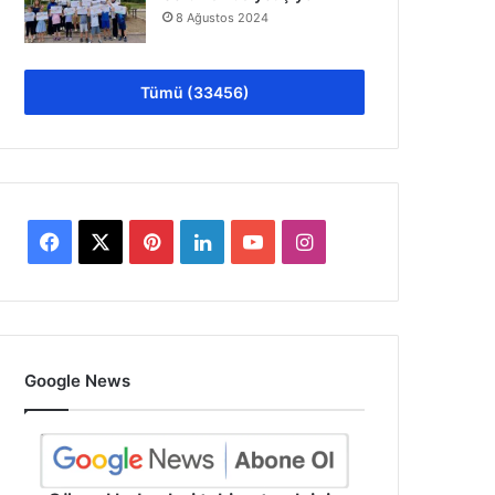
8 Ağustos 2024
Tümü (33456)
Facebook
X
Pinterest
LinkedIn
YouTube
Instagram
Google News