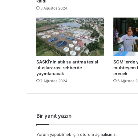
kaldı
8 Ağustos 2024
SASKİ’nin atık su arıtma tesisi
SGM’lerde 
uluslararası rehberde
muhteşem b
yayınlanacak
erecek
7 Ağustos 2024
6 Ağustos 
Bir yanıt yazın
Yorum yapabilmek için
oturum açmalısınız
.