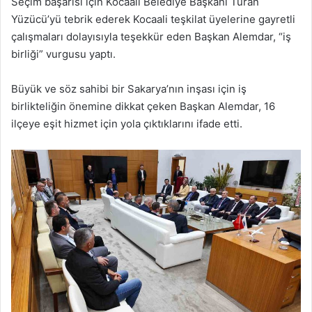
Seçim başarısı için Kocaali Belediye Başkanı Turan
Yüzücü’yü tebrik ederek Kocaali teşkilat üyelerine gayretli
çalışmaları dolayısıyla teşekkür eden Başkan Alemdar, “iş
birliği” vurgusu yaptı.
Büyük ve söz sahibi bir Sakarya’nın inşası için iş
birlikteliğin önemine dikkat çeken Başkan Alemdar, 16
ilçeye eşit hizmet için yola çıktıklarını ifade etti.