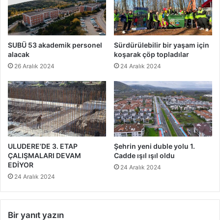
SUBÜ 53 akademik personel
Sürdürülebilir bir yaşam için
alacak
koşarak çöp topladılar
26 Aralık 2024
24 Aralık 2024
ULUDERE’DE 3. ETAP
Şehrin yeni duble yolu 1.
ÇALIŞMALARI DEVAM
Cadde ışıl ışıl oldu
EDİYOR
24 Aralık 2024
24 Aralık 2024
Bir yanıt yazın