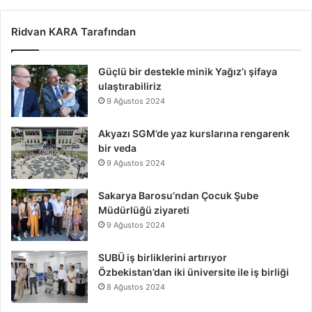
Ridvan KARA Tarafından
Güçlü bir destekle minik Yağız’ı şifaya
ulaştırabiliriz
9 Ağustos 2024
Akyazı SGM’de yaz kurslarına rengarenk
bir veda
9 Ağustos 2024
Sakarya Barosu’ndan Çocuk Şube
Müdürlüğü ziyareti
9 Ağustos 2024
SUBÜ iş birliklerini artırıyor
Özbekistan’dan iki üniversite ile iş birliği
8 Ağustos 2024