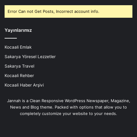
Error Can not Get Posts, Incorrect account info.
Yayınlarımız
Kocaali Emlak
Sakarya Yöresel Lezzetler
Sakarya Travel
Kocaali Rehber
Kocaali Haber Arşivi
Jannah is a Clean Responsive WordPress Newspaper, Magazine,
News and Blog theme. Packed with options that allow you to
completely customize your website to your needs.