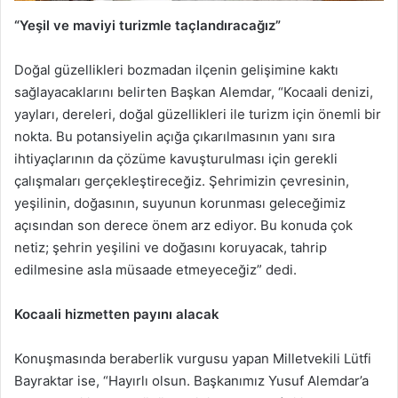
“Yeşil ve maviyi turizmle taçlandıracağız”
Doğal güzellikleri bozmadan ilçenin gelişimine kaktı
sağlayacaklarını belirten Başkan Alemdar, “Kocaali denizi,
yayları, dereleri, doğal güzellikleri ile turizm için önemli bir
nokta. Bu potansiyelin açığa çıkarılmasının yanı sıra
ihtiyaçlarının da çözüme kavuşturulması için gerekli
çalışmaları gerçekleştireceğiz. Şehrimizin çevresinin,
yeşilinin, doğasının, suyunun korunması geleceğimiz
açısından son derece önem arz ediyor. Bu konuda çok
netiz; şehrin yeşilini ve doğasını koruyacak, tahrip
edilmesine asla müsaade etmeyeceğiz” dedi.
Kocaali hizmetten payını alacak
Konuşmasında beraberlik vurgusu yapan Milletvekili Lütfi
Bayraktar ise, “Hayırlı olsun. Başkanımız Yusuf Alemdar’a