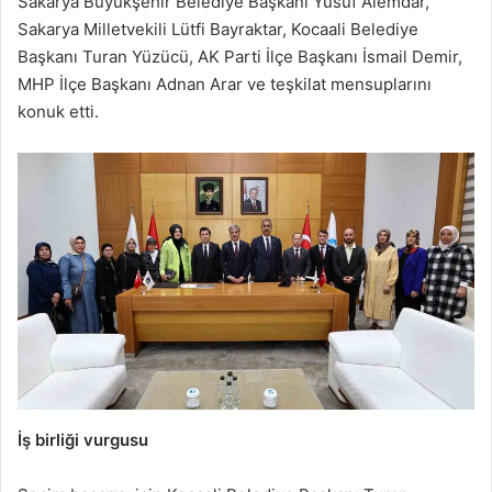
Sakarya Büyükşehir Belediye Başkanı Yusuf Alemdar,
Sakarya Milletvekili Lütfi Bayraktar, Kocaali Belediye
Başkanı Turan Yüzücü, AK Parti İlçe Başkanı İsmail Demir,
MHP İlçe Başkanı Adnan Arar ve teşkilat mensuplarını
konuk etti.
İş birliği vurgusu