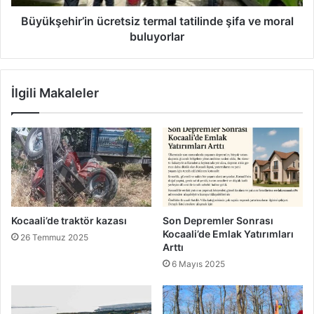
Büyükşehir’in ücretsiz termal tatilinde şifa ve moral
buluyorlar
İlgili Makaleler
Kocaali’de traktör kazası
Son Depremler Sonrası
Kocaali’de Emlak Yatırımları
26 Temmuz 2025
Arttı
6 Mayıs 2025