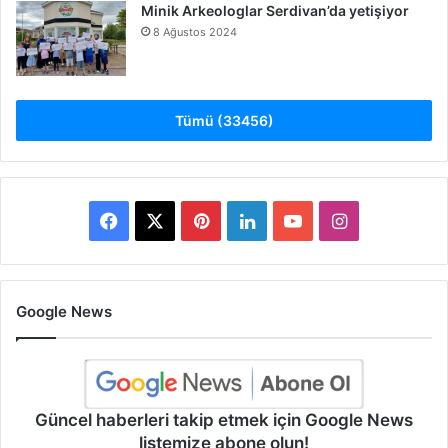
Minik Arkeologlar Serdivan’da yetişiyor
8 Ağustos 2024
Tümü (33456)
Facebook
X
Pinterest
LinkedIn
YouTube
Instagram
Google News
Güncel haberleri takip etmek için Google News
listemize abone olun!