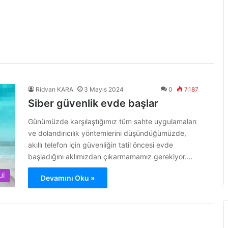
Ridvan KARA
3 Mayıs 2024
0
7.187
Siber güvenlik evde başlar
Günümüzde karşılaştığımız tüm sahte uygulamaları
ve dolandırıcılık yöntemlerini düşündüğümüzde,
akıllı telefon için güvenliğin tatil öncesi evde
başladığını aklımızdan çıkarmamamız gerekiyor.…
Jİ
Devamını Oku »