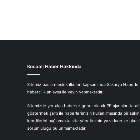
Kocaali Haber Hakkında
Sitemiz basın meslek ilkeleri kapsamında Sakarya Haberlerin
habercilik anlayışı ile yayın yapmaktadır.
Sitemizde yer alan haberler genel olarak PR ajansları tara
göstermek şartı ile haberlerimizin kullanılmasında bir sakı
kendilerini bağlamakta site yönetiminin yazarların ve oku
sorumluluğu bulunmamaktadır.