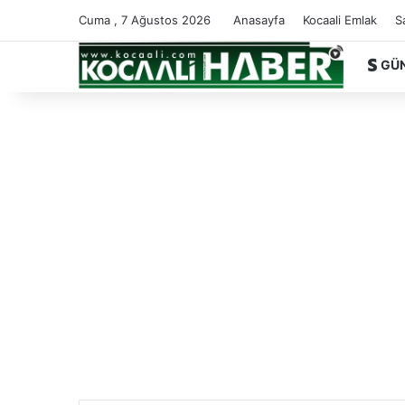
Cuma , 7 Ağustos 2026
Anasayfa
Kocaali Emlak
S
GÜ