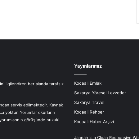
Yayınlarımız
Kocaali Emlak
i ilgilendiren her alanda tarafsız
Sakarya Yöresel Lezzetler
Sakarya Travel
fından servis edilmektedir. Kaynak
Kocaali Rehber
nca yoktur. Yorumlar okurların
r yorumlarının görüşünde hukuki
Kocaali Haber Arşivi
Jannah is a Clean Responsive Wo