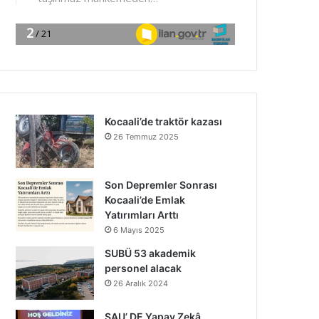
Kocaali’de traktör kazası
26 Temmuz 2025
Son Depremler Sonrası
Kocaali’de Emlak
Yatırımları Arttı
6 Mayıs 2025
SUBÜ 53 akademik
personel alacak
26 Aralık 2024
SAU’ DE Yapay Zekâ