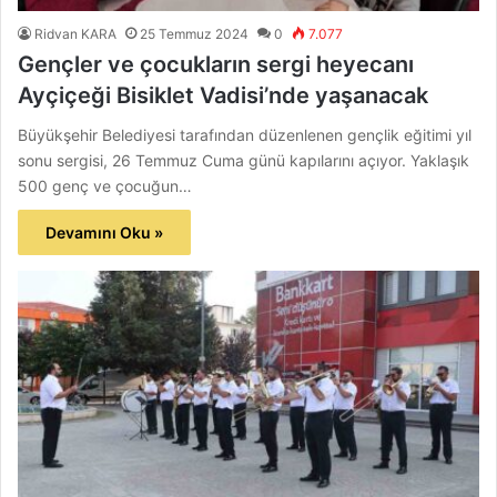
Ridvan KARA
25 Temmuz 2024
0
7.077
Gençler ve çocukların sergi heyecanı
Ayçiçeği Bisiklet Vadisi’nde yaşanacak
Büyükşehir Belediyesi tarafından düzenlenen gençlik eğitimi yıl
sonu sergisi, 26 Temmuz Cuma günü kapılarını açıyor. Yaklaşık
500 genç ve çocuğun…
Devamını Oku »