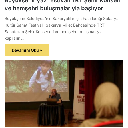
Büyükşehir yaz festivali TRT Şehir Konseri
ve hemşehri buluşmalarıyla başlıyor
Büyükşehir Belediyesi'nin Sakaryalılar için hazırladığı Sakarya
Kültür Sanat Festivali, Sakarya Millet Bahçesi'nde TRT
Sanatçıları Şehir Konserleri ve hemşehri buluşmasıyla
kapılarını…
Devamını Oku »