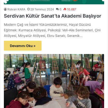
Ridvan KARA
29 Temmuz 2024
0
10.687
Serdivan Kültür Sanat’ta Akademi Başlıyor
Modern Çağ ve İslami Yükümlülüklerimiz, Hayal Gücünü
Eğitmek: Kurmaca Atölyesi, Psikoloji: Veli-Aile Seminerleri, Çini
Atölyesi, Minyatür Atölyesi, Ebru Sanatı, Seramik…
Devamını Oku »