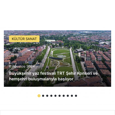
KÜLTÜR SANAT
6 Ağustos 2024
Büyükşehir yaz festivali TRT Şehir Konseri ve
hemşehri buluşmalarıyla başlıyor