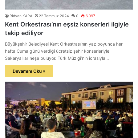
Ridvan KARA
22 Temmuz 2024
0
6.997
Kent Orkestrası’nın eşsiz konserleri ilgiyle
takip ediliyor
Büyükşehir Belediyesi Kent Orkestrası’nın yaz boyunca her
hafta Cuma günü verdiği ücretsiz şehir konserleriyle
Sakaryalılar neşe buluyor. Türk Müziği’nin icrasıyla…
Devamını Oku »