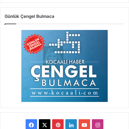
Günlük Çengel Bulmaca
Facebook
X
Pinterest
LinkedIn
YouTube
Instagram