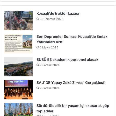
Kocaali’de traktör kazası
26 Temmuz 2025
Son Depremler Sonrası Kocaali’de Emlak
Yatırımları Arttı
6 Mayıs 2025
SUBÜ 53 akademik personel alacak
26 Aralık 2024
SAU’ DE Yapay Zekâ Zirvesi Gerçekleşti
25 Aralık 2024
Sürdürülebilir bir yaşam için koşarak çöp
topladılar