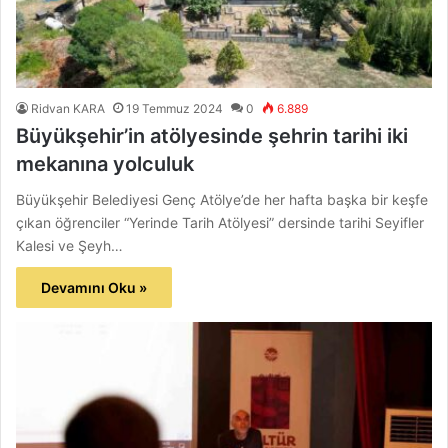
Ridvan KARA
19 Temmuz 2024
0
6.889
Büyükşehir’in atölyesinde şehrin tarihi iki
mekanına yolculuk
Büyükşehir Belediyesi Genç Atölye’de her hafta başka bir keşfe
çıkan öğrenciler “Yerinde Tarih Atölyesi” dersinde tarihi Seyifler
Kalesi ve Şeyh…
Devamını Oku »