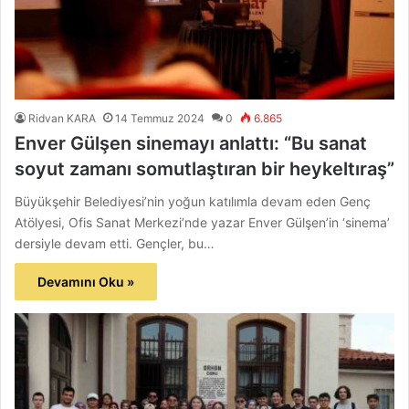
Ridvan KARA
14 Temmuz 2024
0
6.865
Enver Gülşen sinemayı anlattı: “Bu sanat
soyut zamanı somutlaştıran bir heykeltıraş”
Büyükşehir Belediyesi’nin yoğun katılımla devam eden Genç
Atölyesi, Ofis Sanat Merkezi’nde yazar Enver Gülşen’in ‘sinema’
dersiyle devam etti. Gençler, bu…
Devamını Oku »