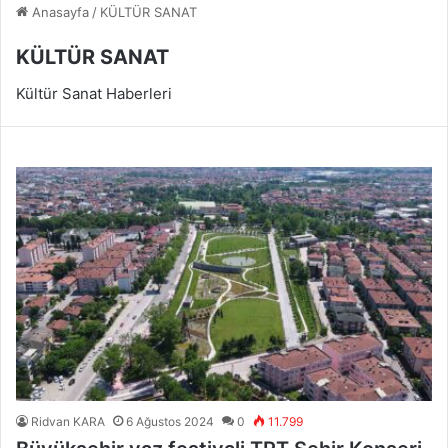
Anasayfa
/
KÜLTÜR SANAT
KÜLTÜR SANAT
Kültür Sanat Haberleri
Ridvan KARA
6 Ağustos 2024
0
11.799