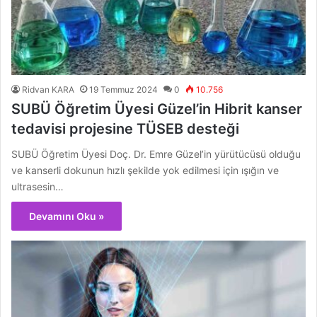
Ridvan KARA
19 Temmuz 2024
0
10.756
SUBÜ Öğretim Üyesi Güzel’in Hibrit kanser
tedavisi projesine TÜSEB desteği
SUBÜ Öğretim Üyesi Doç. Dr. Emre Güzel’in yürütücüsü olduğu
ve kanserli dokunun hızlı şekilde yok edilmesi için ışığın ve
ultrasesin…
Devamını Oku »