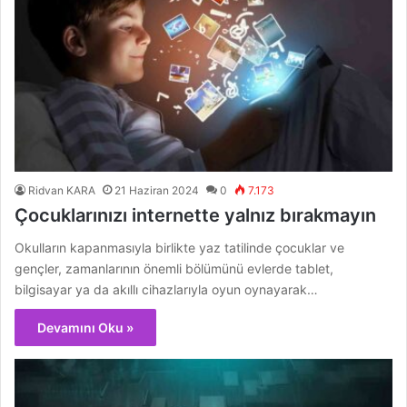
Ridvan KARA
21 Haziran 2024
0
7.173
Çocuklarınızı internette yalnız bırakmayın
Okulların kapanmasıyla birlikte yaz tatilinde çocuklar ve
gençler, zamanlarının önemli bölümünü evlerde tablet,
bilgisayar ya da akıllı cihazlarıyla oyun oynayarak…
Devamını Oku »