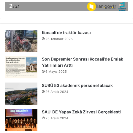
Kocaali’de traktör kazası
26 Temmuz 2025
Son Depremler Sonrası Kocaali’de Emlak
Yatırımları Arttı
6 Mayıs 2025
SUBÜ 53 akademik personel alacak
26 Aralık 2024
SAU’ DE Yapay Zekâ Zirvesi Gerçekleşti
25 Aralık 2024