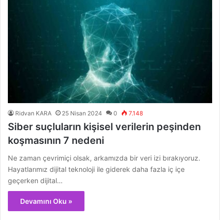
Ridvan KARA
25 Nisan 2024
0
7.148
Siber suçluların kişisel verilerin peşinden
koşmasının 7 nedeni
Ne zaman çevrimiçi olsak, arkamızda bir veri izi bırakıyoruz.
Hayatlarımız dijital teknoloji ile giderek daha fazla iç içe
geçerken dijital…
Devamını Oku »