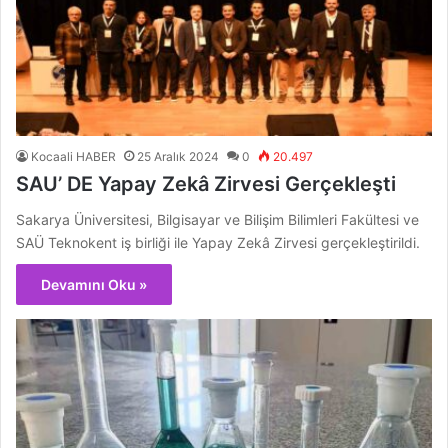
Kocaali HABER
25 Aralık 2024
0
20.497
SAU’ DE Yapay Zekâ Zirvesi Gerçekleşti
Sakarya Üniversitesi, Bilgisayar ve Bilişim Bilimleri Fakültesi ve
SAÜ Teknokent iş birliği ile Yapay Zekâ Zirvesi gerçekleştirildi.
Devamını Oku »