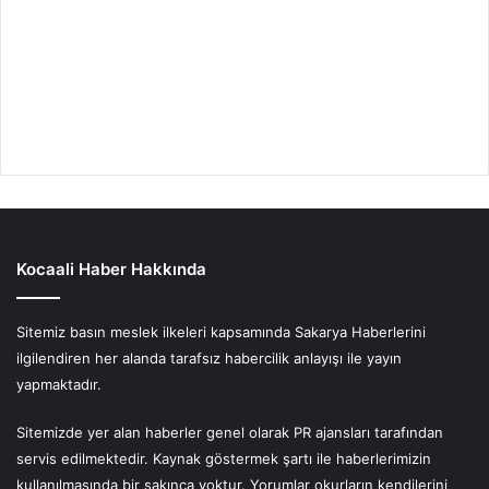
Kocaali Haber Hakkında
Sitemiz basın meslek ilkeleri kapsamında Sakarya Haberlerini
ilgilendiren her alanda tarafsız habercilik anlayışı ile yayın
yapmaktadır.
Sitemizde yer alan haberler genel olarak PR ajansları tarafından
servis edilmektedir. Kaynak göstermek şartı ile haberlerimizin
kullanılmasında bir sakınca yoktur. Yorumlar okurların kendilerini