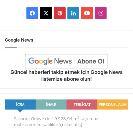
Facebook
X
Pinterest
LinkedIn
YouTube
Instagram
Google News
Güncel haberleri takip etmek için Google News
listemize abone olun!