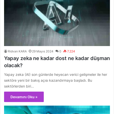
Ridvan KARA
29 Mayıs 2024
0
7.224
Yapay zeka ne kadar dost ne kadar düşman
olacak?
Yapay zeka (AI) son günlerde heyecan verici gelişmeler ile her
sektöre yeni bir bakış açısı kazandırmaya başladı. Bu
sektörlerden biri…
Devamını Oku »