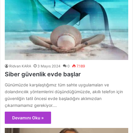
Ridvan KARA
3 Mayıs 2024
0
7.189
Siber güvenlik evde başlar
Günümüzde karşılaştığımız tüm sahte uygulamaları ve
dolandırıcılık yöntemlerini düşündüğümüzde, akıllı telefon için
güvenliğin tatil öncesi evde başladığını aklımızdan
çıkarmamamız gerekiyor.…
Devamını Oku »