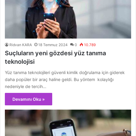
Ridvan KARA
18 Temmuz 2024
0
10.789
Suçluların yeni gözdesi yüz tanıma
teknolojisi
Yüz tanıma teknolojileri güvenli kimlik doğrulama için giderek
daha popüler bir araç haline geldi. Bu yöntem kolaylığı
nedeniyle de tercih…
Devamını Oku »