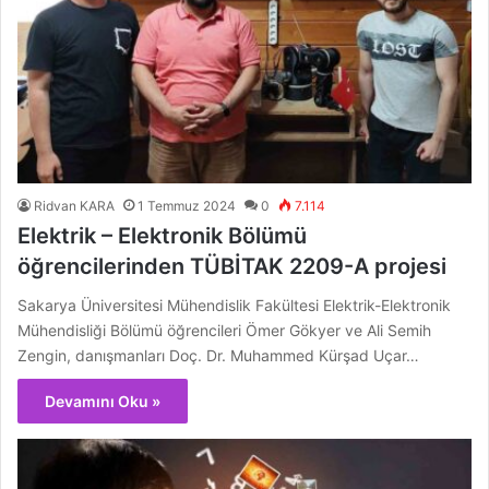
Ridvan KARA
1 Temmuz 2024
0
7.114
Elektrik – Elektronik Bölümü
öğrencilerinden TÜBİTAK 2209-A projesi
Sakarya Üniversitesi Mühendislik Fakültesi Elektrik-Elektronik
Mühendisliği Bölümü öğrencileri Ömer Gökyer ve Ali Semih
Zengin, danışmanları Doç. Dr. Muhammed Kürşad Uçar…
Devamını Oku »