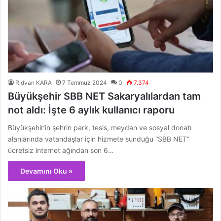
Ridvan KARA
7 Temmuz 2024
0
7.374
Büyükşehir SBB NET Sakaryalılardan tam
not aldı: İşte 6 aylık kullanıcı raporu
Büyükşehir’in şehrin park, tesis, meydan ve sosyal donatı
alanlarında vatandaşlar için hizmete sunduğu “SBB NET”
ücretsiz internet ağından son 6…
Devamını Oku »