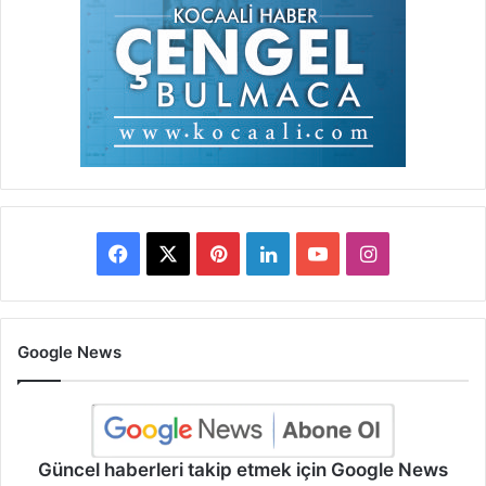
Facebook
X
Pinterest
LinkedIn
YouTube
Instagram
Google News
Güncel haberleri takip etmek için Google News