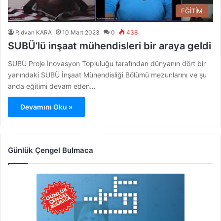
EĞİTİM
Ridvan KARA
10 Mart 2023
0
438
SUBÜ’lü inşaat mühendisleri bir araya geldi
SUBÜ Proje İnovasyon Topluluğu tarafından dünyanın dört bir
yanındaki SUBÜ İnşaat Mühendisliği Bölümü mezunlarını ve şu
anda eğitimi devam eden…
Devamını Oku »
Günlük Çengel Bulmaca