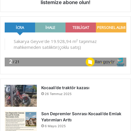
listemize abone olun!
Kocaali’de traktör kazası
26 Temmuz 2025
Son Depremler Sonrası Kocaali’de Emlak
Yatırımları Arttı
6 Mayıs 2025