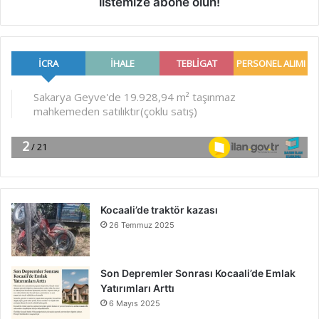
listemize abone olun!
Kocaali’de traktör kazası
26 Temmuz 2025
Son Depremler Sonrası Kocaali’de Emlak
Yatırımları Arttı
6 Mayıs 2025