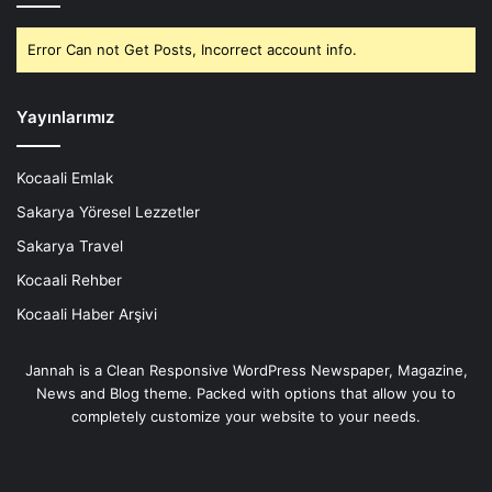
Error Can not Get Posts, Incorrect account info.
Yayınlarımız
Kocaali Emlak
Sakarya Yöresel Lezzetler
Sakarya Travel
Kocaali Rehber
Kocaali Haber Arşivi
Jannah is a Clean Responsive WordPress Newspaper, Magazine,
News and Blog theme. Packed with options that allow you to
completely customize your website to your needs.