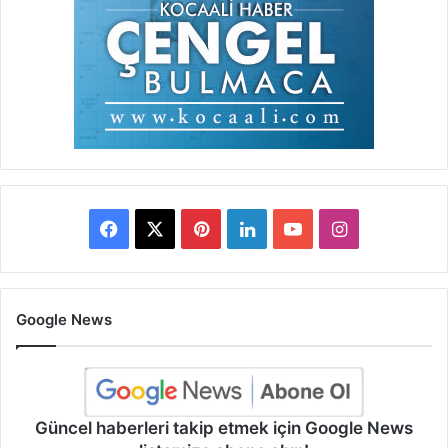
Facebook
X
Pinterest
LinkedIn
YouTube
Instagram
Google News
Güncel haberleri takip etmek için Google News