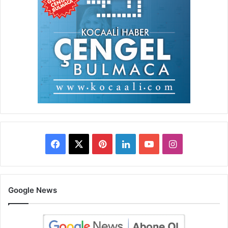
Facebook
X
Pinterest
LinkedIn
YouTube
Instagram
Google News