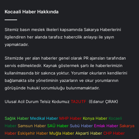
Kocaali Haber Hakkında
Sitemiz basın meslek ilkeleri kapsamında Sakarya Haberlerini
ilgilendiren her alanda tarafsız habercilik anlayışı ile yayın
yapmaktadır.
Sitemizde yer alan haberler genel olarak PR ajansları tarafından
servis edilmektedir. Kaynak göstermek şartı ile haberlerimizin
kullanılmasında bir sakınca yoktur. Yorumlar okurların kendilerini
bağlamakta site yönetiminin yazarların ve okur yorumlarının
görüşünde hukuki sorumluluğu bulunmamaktadır.
Ulusal Acil Durum Telsiz Kodumuz
TA2UTF
(Edanur ÇIRAK)
Sağlık Haber
Medikal Haber
MHP Haber
Konya Haber
Kocaeli
Haber
Samsun Haber
SAÜ Haber
Subü Haber
Emlak Haber
Sakarya
Haber
Eskişehir Haber
Muğla Haber
Akparti Haber
CHP Haber