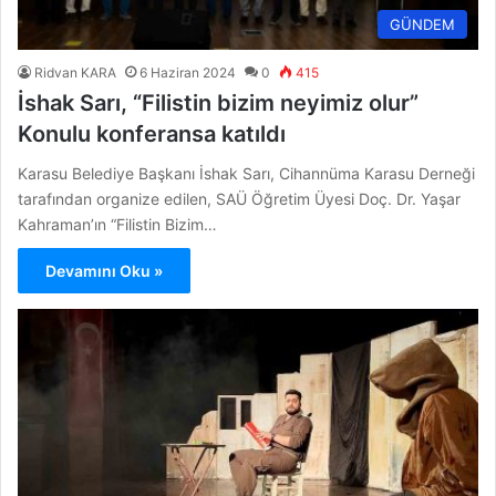
GÜNDEM
Ridvan KARA
6 Haziran 2024
0
415
İshak Sarı, “Filistin bizim neyimiz olur”
Konulu konferansa katıldı
Karasu Belediye Başkanı İshak Sarı, Cihannüma Karasu Derneği
tarafından organize edilen, SAÜ Öğretim Üyesi Doç. Dr. Yaşar
Kahraman’ın “Filistin Bizim…
Devamını Oku »