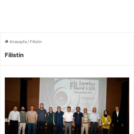
Anasayfa
/
Filistin
Filistin