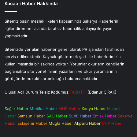
Kocaali Haber Hakkında
Sitemiz basın meslek ilkeleri kapsamında Sakarya Haberlerini
ilgilendiren her alanda tarafsız habercilik anlayışı ile yayın
yapmaktadır.
Sitemizde yer alan haberler genel olarak PR ajansları tarafından
servis edilmektedir. Kaynak göstermek şartı ile haberlerimizin
kullanılmasında bir sakınca yoktur. Yorumlar okurların kendilerini
bağlamakta site yönetiminin yazarların ve okur yorumlarının
görüşünde hukuki sorumluluğu bulunmamaktadır.
Ulusal Acil Durum Telsiz Kodumuz
TA2UTF
(Edanur ÇIRAK)
Sağlık Haber
Medikal Haber
MHP Haber
Konya Haber
Kocaeli
Haber
Samsun Haber
SAÜ Haber
Subü Haber
Emlak Haber
Sakarya
Haber
Eskişehir Haber
Muğla Haber
Akparti Haber
CHP Haber