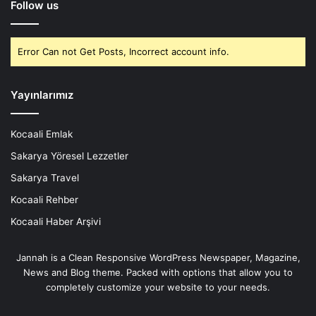
Follow us
Error Can not Get Posts, Incorrect account info.
Yayınlarımız
Kocaali Emlak
Sakarya Yöresel Lezzetler
Sakarya Travel
Kocaali Rehber
Kocaali Haber Arşivi
Jannah is a Clean Responsive WordPress Newspaper, Magazine,
News and Blog theme. Packed with options that allow you to
completely customize your website to your needs.