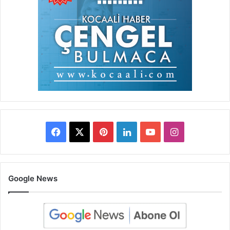
Facebook
X
Pinterest
LinkedIn
YouTube
Instagram
Google News