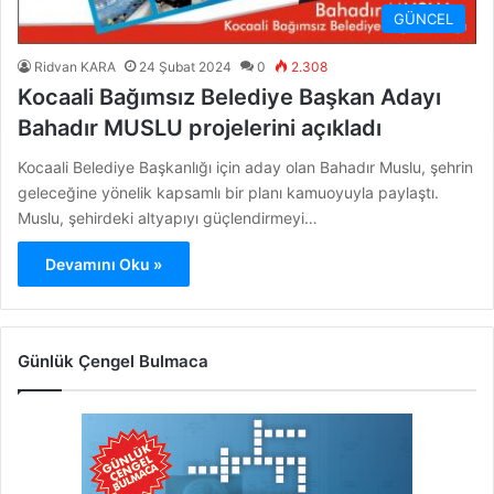
GÜNCEL
Ridvan KARA
24 Şubat 2024
0
2.308
Kocaali Bağımsız Belediye Başkan Adayı
Bahadır MUSLU projelerini açıkladı
Kocaali Belediye Başkanlığı için aday olan Bahadır Muslu, şehrin
geleceğine yönelik kapsamlı bir planı kamuoyuyla paylaştı.
Muslu, şehirdeki altyapıyı güçlendirmeyi…
Devamını Oku »
Günlük Çengel Bulmaca