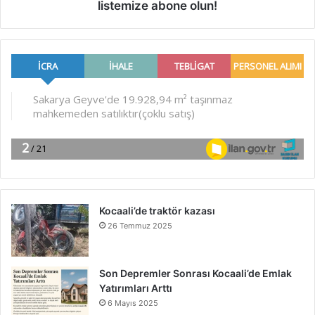
listemize abone olun!
Kocaali’de traktör kazası
26 Temmuz 2025
Son Depremler Sonrası Kocaali’de Emlak
Yatırımları Arttı
6 Mayıs 2025