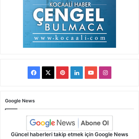
Facebook
X
Pinterest
LinkedIn
YouTube
Instagram
Google News
Güncel haberleri takip etmek için Google News