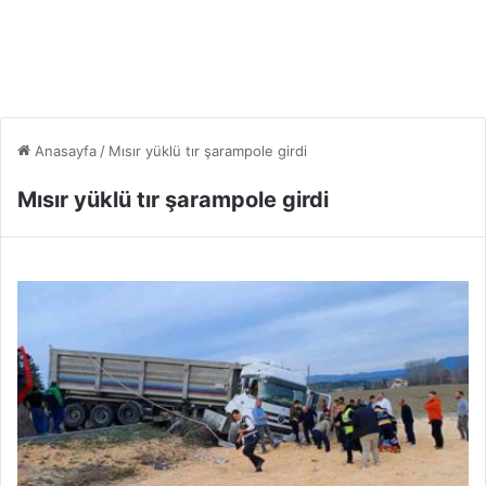
Anasayfa
/
Mısır yüklü tır şarampole girdi
Mısır yüklü tır şarampole girdi