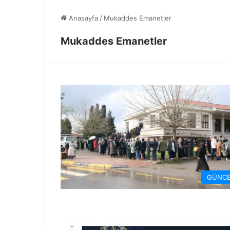
Anasayfa
/
Mukaddes Emanetler
Mukaddes Emanetler
GÜNCE