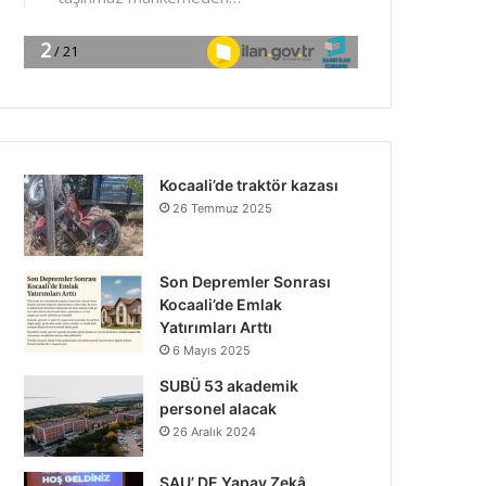
Kocaali’de traktör kazası
26 Temmuz 2025
Son Depremler Sonrası
Kocaali’de Emlak
Yatırımları Arttı
6 Mayıs 2025
SUBÜ 53 akademik
personel alacak
26 Aralık 2024
SAU’ DE Yapay Zekâ