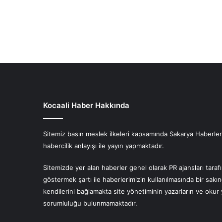
Kocaali Haber Hakkında
Sitemiz basın meslek ilkeleri kapsamında Sakarya Haberlerin
habercilik anlayışı ile yayın yapmaktadır.
Sitemizde yer alan haberler genel olarak PR ajansları tara
göstermek şartı ile haberlerimizin kullanılmasında bir sakı
kendilerini bağlamakta site yönetiminin yazarların ve oku
sorumluluğu bulunmamaktadır.