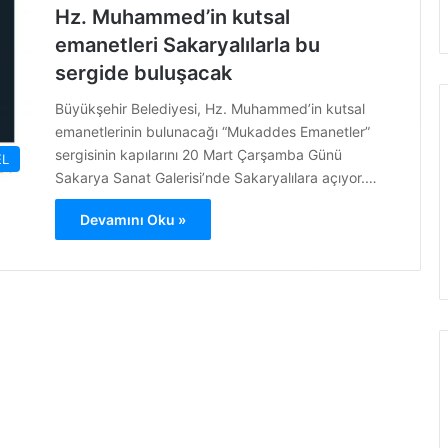
Hz. Muhammed’in kutsal
emanetleri Sakaryalılarla bu
sergide buluşacak
Büyükşehir Belediyesi, Hz. Muhammed’in kutsal
emanetlerinin bulunacağı “Mukaddes Emanetler”
sergisinin kapılarını 20 Mart Çarşamba Günü
L
Sakarya Sanat Galerisi’nde Sakaryalılara açıyor.…
Devamını Oku »