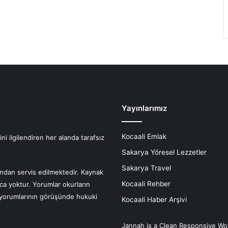
Yayınlarımız
Kocaali Emlak
i ilgilendiren her alanda tarafsız
Sakarya Yöresel Lezzetler
Sakarya Travel
fından servis edilmektedir. Kaynak
Kocaali Rehber
nca yoktur. Yorumlar okurların
r yorumlarının görüşünde hukuki
Kocaali Haber Arşivi
Jannah is a Clean Responsive Wo