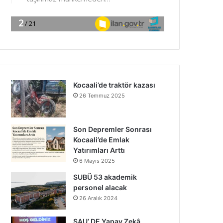
Kocaali’de traktör kazası
26 Temmuz 2025
Son Depremler Sonrası
Kocaali’de Emlak
Yatırımları Arttı
6 Mayıs 2025
SUBÜ 53 akademik
personel alacak
26 Aralık 2024
SAU’ DE Yapay Zekâ