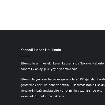
Kocaali Haber Hakkında
Sitemiz basın meslek ilkeleri kapsamında Sakarya Haberlerin
habercilik anlayışı ile yayın yapmaktadır.
Sitemizde yer alan haberler genel olarak PR ajansları tara
göstermek şartı ile haberlerimizin kullanılmasında bir sakı
kendilerini bağlamakta site yönetiminin yazarların ve oku
sorumluluğu bulunmamaktadır.