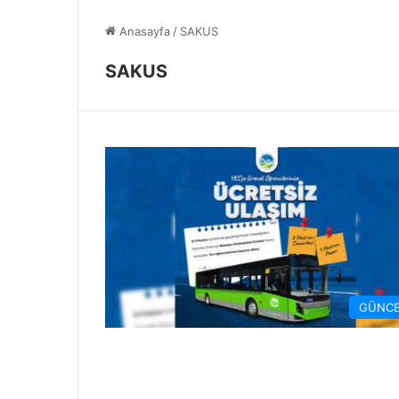
Anasayfa
/
SAKUS
SAKUS
GÜNCE