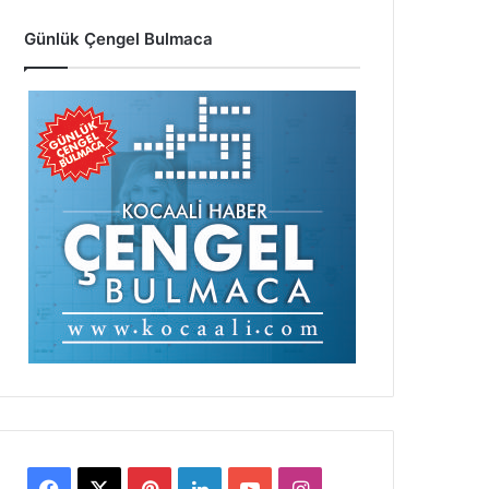
Günlük Çengel Bulmaca
Facebook
X
Pinterest
LinkedIn
YouTube
Instagram