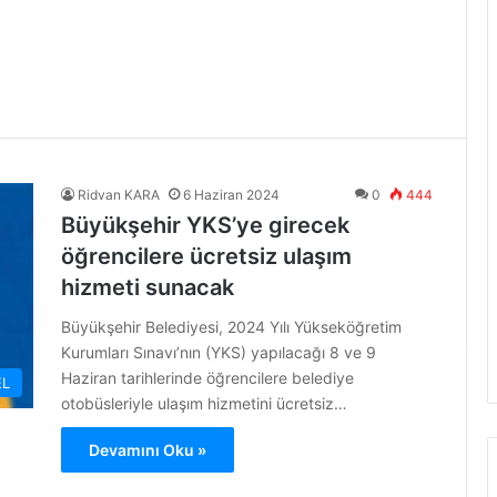
Ridvan KARA
6 Haziran 2024
0
444
Büyükşehir YKS’ye girecek
öğrencilere ücretsiz ulaşım
hizmeti sunacak
Büyükşehir Belediyesi, 2024 Yılı Yükseköğretim
Kurumları Sınavı’nın (YKS) yapılacağı 8 ve 9
Haziran tarihlerinde öğrencilere belediye
L
otobüsleriyle ulaşım hizmetini ücretsiz…
Devamını Oku »