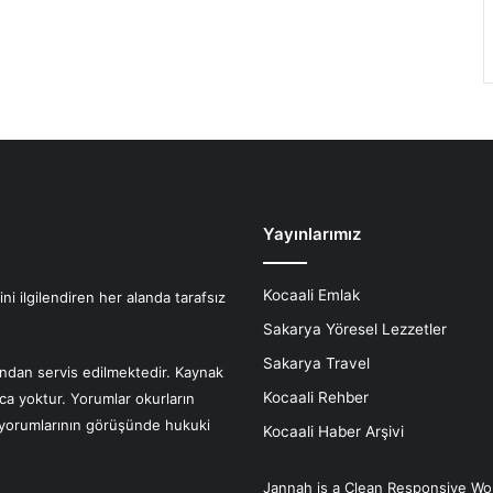
Yayınlarımız
Kocaali Emlak
i ilgilendiren her alanda tarafsız
Sakarya Yöresel Lezzetler
Sakarya Travel
fından servis edilmektedir. Kaynak
Kocaali Rehber
nca yoktur. Yorumlar okurların
r yorumlarının görüşünde hukuki
Kocaali Haber Arşivi
Jannah is a Clean Responsive Wo