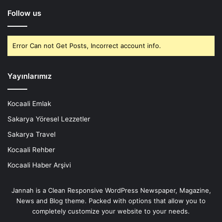
Follow us
Error Can not Get Posts, Incorrect account info.
Yayınlarımız
Kocaali Emlak
Sakarya Yöresel Lezzetler
Sakarya Travel
Kocaali Rehber
Kocaali Haber Arşivi
Jannah is a Clean Responsive WordPress Newspaper, Magazine,
News and Blog theme. Packed with options that allow you to
completely customize your website to your needs.