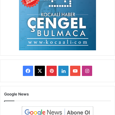
Facebook
X
Pinterest
LinkedIn
YouTube
Instagram
Google News