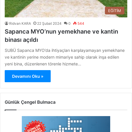
EĞİTİM
Ridvan KARA
22 Şubat 2024
0
544
Sapanca MYO’nun yemekhane ve kantin
binası açıldı
SUBÜ Sapanca MYO’da ihtiyaçları karşılayamayan yemekhane
ve kantinin yerine modern mimariye sahip olarak inşa edilen
yeni bina, düzenlenen törenle hizmete…
Devamını Oku »
Günlük Çengel Bulmaca