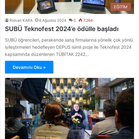
EĞİTİM
Ridvan KARA
6 Ağustos 2024
0
7.264
SUBÜ Teknofest 2024’e ödülle başladı
SUBÜ öğrencileri, perakende satış firmalarına yönelik çok yönlü
iyileştirmeleri hedefleyen DEPUS isimli proje ile Teknofest 2024
kapsamında düzenlenen TÜBİTAK 2242…
Devamını Oku »