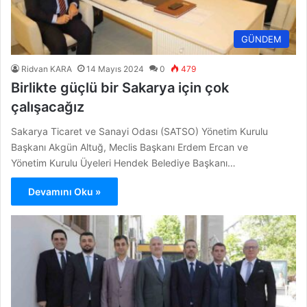
GÜNDEM
Ridvan KARA
14 Mayıs 2024
0
479
Birlikte güçlü bir Sakarya için çok
çalışacağız
Sakarya Ticaret ve Sanayi Odası (SATSO) Yönetim Kurulu
Başkanı Akgün Altuğ, Meclis Başkanı Erdem Ercan ve
Yönetim Kurulu Üyeleri Hendek Belediye Başkanı…
Devamını Oku »