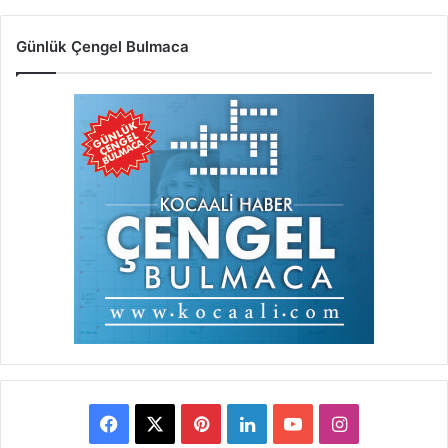
Günlük Çengel Bulmaca
Facebook
X
Pinterest
LinkedIn
YouTube
Instagram