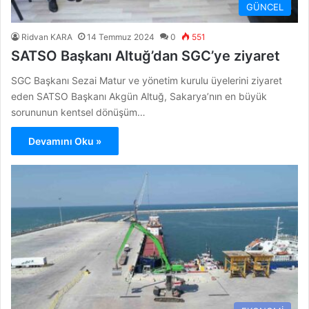
GÜNCEL
Ridvan KARA
14 Temmuz 2024
0
551
SATSO Başkanı Altuğ’dan SGC’ye ziyaret
SGC Başkanı Sezai Matur ve yönetim kurulu üyelerini ziyaret
eden SATSO Başkanı Akgün Altuğ, Sakarya’nın en büyük
sorununun kentsel dönüşüm…
Devamını Oku »