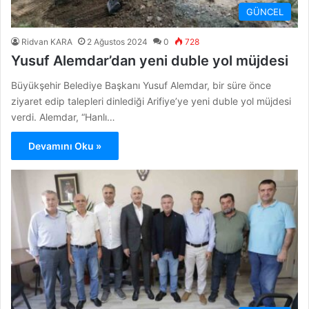
GÜNCEL
Ridvan KARA
2 Ağustos 2024
0
728
Yusuf Alemdar’dan yeni duble yol müjdesi
Büyükşehir Belediye Başkanı Yusuf Alemdar, bir süre önce
ziyaret edip talepleri dinlediği Arifiye’ye yeni duble yol müjdesi
verdi. Alemdar, “Hanlı…
Devamını Oku »