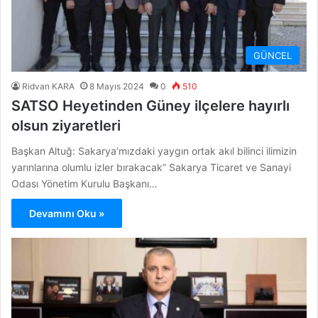
GÜNCEL
Ridvan KARA
8 Mayıs 2024
0
510
SATSO Heyetinden Güney ilçelere hayırlı
olsun ziyaretleri
Başkan Altuğ: Sakarya’mızdaki yaygın ortak akıl bilinci ilimizin
yarınlarına olumlu izler bırakacak” Sakarya Ticaret ve Sanayi
Odası Yönetim Kurulu Başkanı…
Devamını Oku »