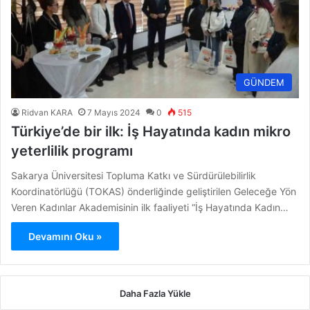
GÜNDEM
Ridvan KARA
7 Mayıs 2024
0
515
Türkiye’de bir ilk: İş Hayatında kadın mikro
yeterlilik programı
Sakarya Üniversitesi Topluma Katkı ve Sürdürülebilirlik
Koordinatörlüğü (TOKAS) önderliğinde geliştirilen Geleceğe Yön
Veren Kadınlar Akademisinin ilk faaliyeti “İş Hayatında Kadın…
Devamını Oku »
Daha Fazla Yükle