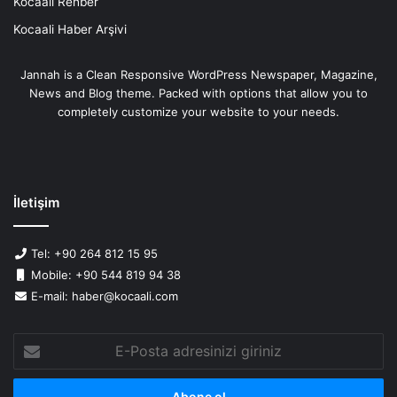
Kocaali Rehber
Kocaali Haber Arşivi
Jannah is a Clean Responsive WordPress Newspaper, Magazine,
News and Blog theme. Packed with options that allow you to
completely customize your website to your needs.
İletişim
Tel: +90 264 812 15 95
Mobile: +90 544 819 94 38
E-mail: haber@kocaali.com
E-
Posta
adresinizi