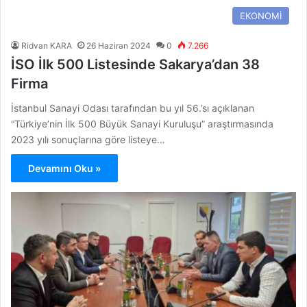
EKONOMİ
Ridvan KARA
26 Haziran 2024
0
7.266
İSO İlk 500 Listesinde Sakarya’dan 38
Firma
İstanbul Sanayi Odası tarafından bu yıl 56.’sı açıklanan
“Türkiye’nin İlk 500 Büyük Sanayi Kuruluşu” araştırmasında
2023 yılı sonuçlarına göre listeye…
Devamını Oku »