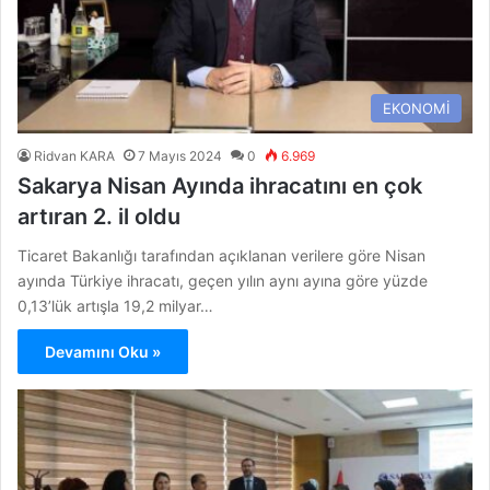
EKONOMİ
Ridvan KARA
7 Mayıs 2024
0
6.969
Sakarya Nisan Ayında ihracatını en çok
artıran 2. il oldu
Ticaret Bakanlığı tarafından açıklanan verilere göre Nisan
ayında Türkiye ihracatı, geçen yılın aynı ayına göre yüzde
0,13’lük artışla 19,2 milyar…
Devamını Oku »