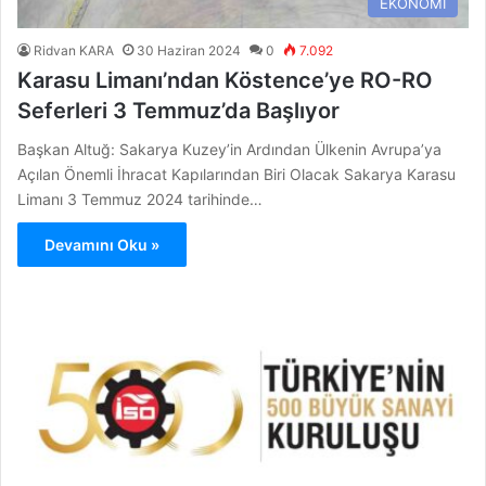
EKONOMİ
Ridvan KARA
30 Haziran 2024
0
7.092
Karasu Limanı’ndan Köstence’ye RO-RO
Seferleri 3 Temmuz’da Başlıyor
Başkan Altuğ: Sakarya Kuzey’in Ardından Ülkenin Avrupa’ya
Açılan Önemli İhracat Kapılarından Biri Olacak Sakarya Karasu
Limanı 3 Temmuz 2024 tarihinde…
Devamını Oku »