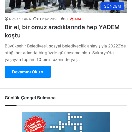
GÜNDEM
Ridvan KARA
6 Ocak 2023
0
484
Bir el, bir omuz aradıklarında hep YADEM
koştu
Büyükşehir Belediyesi, sosyal belediyecilik anlayışıyla 20222’de
attığı her adımda bir güzde gülümseme oldu. Sakarya’da
yaşayan toplam 10 binin üzerinde yaşlı…
Devamını Oku »
Günlük Çengel Bulmaca