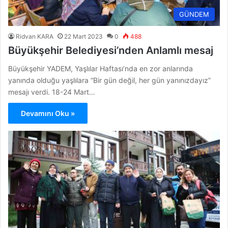
GÜNDEM
Ridvan KARA
22 Mart 2023
0
488
Büyükşehir Belediyesi’nden Anlamlı mesaj
Büyükşehir YADEM, Yaşlılar Haftası’nda en zor anlarında
yanında olduğu yaşlılara “Bir gün değil, her gün yanınızdayız”
mesajı verdi. 18-24 Mart…
Devamını Oku »