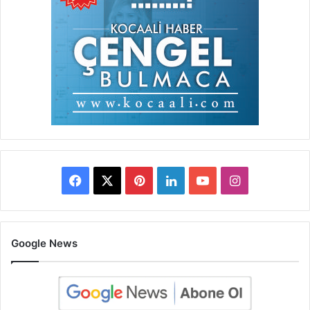
Facebook
X
Pinterest
LinkedIn
YouTube
Instagram
Google News