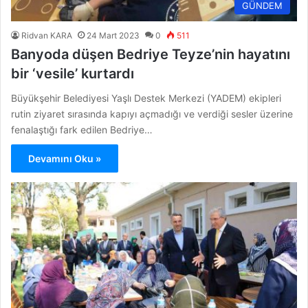
GÜNDEM
Ridvan KARA
24 Mart 2023
0
511
Banyoda düşen Bedriye Teyze’nin hayatını
bir ‘vesile’ kurtardı
Büyükşehir Belediyesi Yaşlı Destek Merkezi (YADEM) ekipleri
rutin ziyaret sırasında kapıyı açmadığı ve verdiği sesler üzerine
fenalaştığı fark edilen Bedriye…
Devamını Oku »