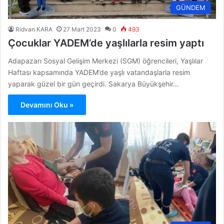
GÜNDEM
Ridvan KARA
27 Mart 2023
0
493
Çocuklar YADEM’de yaşlılarla resim yaptı
Adapazarı Sosyal Gelişim Merkezi (SGM) öğrencileri, Yaşlılar
Haftası kapsamında YADEM’de yaşlı vatandaşlarla resim
yaparak güzel bir gün geçirdi. Sakarya Büyükşehir…
Devamını Oku »