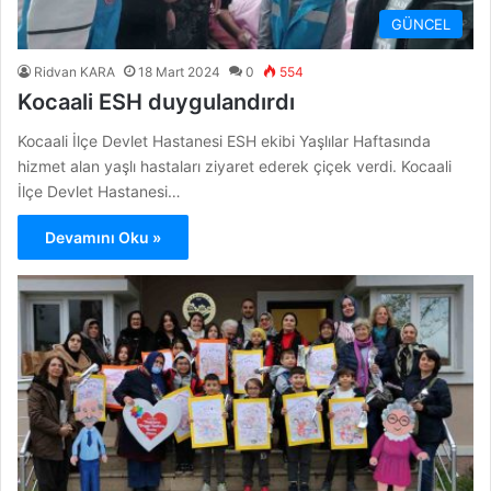
GÜNCEL
Ridvan KARA
18 Mart 2024
0
554
Kocaali ESH duygulandırdı
Kocaali İlçe Devlet Hastanesi ESH ekibi Yaşlılar Haftasında
hizmet alan yaşlı hastaları ziyaret ederek çiçek verdi. Kocaali
İlçe Devlet Hastanesi…
Devamını Oku »