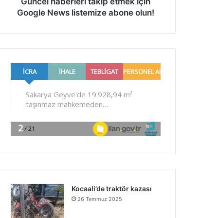
Güncel haberleri takip etmek için
Google News listemize abone olun!
Kocaali’de traktör kazası
26 Temmuz 2025