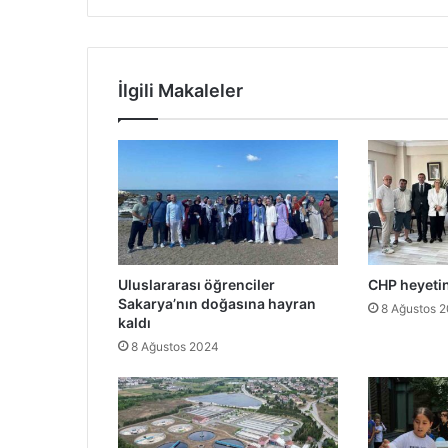
İlgili Makaleler
Uluslararası öğrenciler
CHP heyeti
Sakarya’nın doğasına hayran
8 Ağustos 
kaldı
8 Ağustos 2024