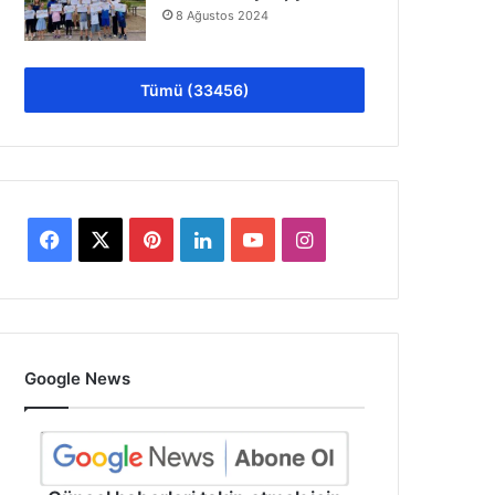
8 Ağustos 2024
Tümü (33456)
Facebook
X
Pinterest
LinkedIn
YouTube
Instagram
Google News