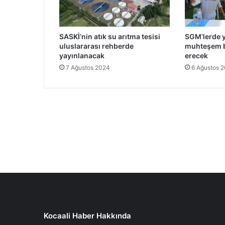
SASKİ’nin atık su arıtma tesisi
SGM’lerde 
uluslararası rehberde
muhteşem b
yayınlanacak
erecek
7 Ağustos 2024
6 Ağustos 
Kocaali Haber Hakkında