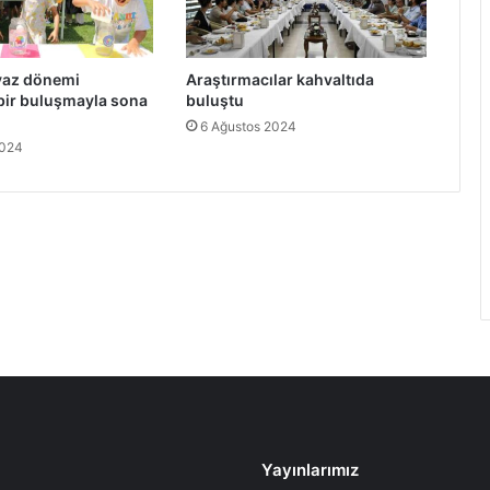
yaz dönemi
Araştırmacılar kahvaltıda
ir buluşmayla sona
buluştu
6 Ağustos 2024
2024
Yayınlarımız