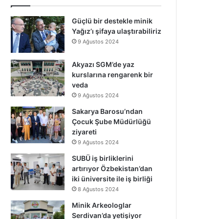
Güçlü bir destekle minik
Yağız’ı şifaya ulaştırabiliriz
9 Ağustos 2024
Akyazı SGM’de yaz
kurslarına rengarenk bir
veda
9 Ağustos 2024
Sakarya Barosu’ndan
Çocuk Şube Müdürlüğü
ziyareti
9 Ağustos 2024
SUBÜ iş birliklerini
artırıyor Özbekistan’dan
iki üniversite ile iş birliği
8 Ağustos 2024
Minik Arkeologlar
Serdivan’da yetişiyor