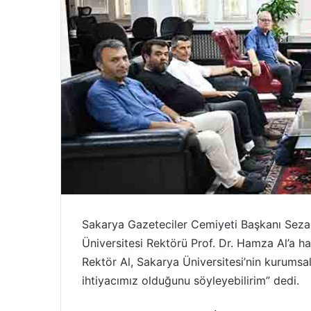
Sakarya Gazeteciler Cemiyeti Başkanı Sezai
Üniversitesi Rektörü Prof. Dr. Hamza Al’a ha
Rektör Al, Sakarya Üniversitesi’nin kurumsa
ihtiyacımız olduğunu söyleyebilirim” dedi.