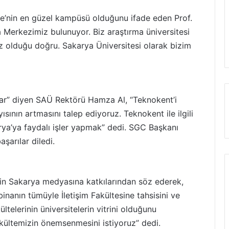
e’nin en güzel kampüsü olduğunu ifade eden Prof.
 Merkezimiz bulunuyor. Biz araştırma üniversitesi
ız olduğu doğru. Sakarya Üniversitesi olarak bizim
r” diyen SAÜ Rektörü Hamza Al, “Teknokent’i
yısının artmasını talep ediyoruz. Teknokent ile ilgili
ya’ya faydalı işler yapmak” dedi. SGC Başkanı
şarılar diledi.
nin Sakarya medyasına katkılarından söz ederek,
nanın tümüyle İletişim Fakültesine tahsisini ve
ültelerinin üniversitelerin vitrini olduğunu
ültemizin önemsenmesini istiyoruz” dedi.