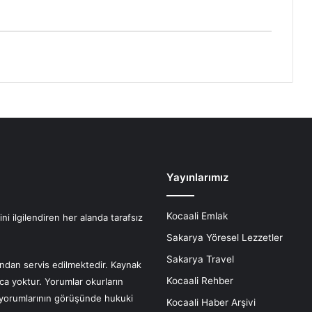
Yayınlarımız
Kocaali Emlak
i ilgilendiren her alanda tarafsız
Sakarya Yöresel Lezzetler
Sakarya Travel
fından servis edilmektedir. Kaynak
Kocaali Rehber
nca yoktur. Yorumlar okurların
r yorumlarının görüşünde hukuki
Kocaali Haber Arşivi