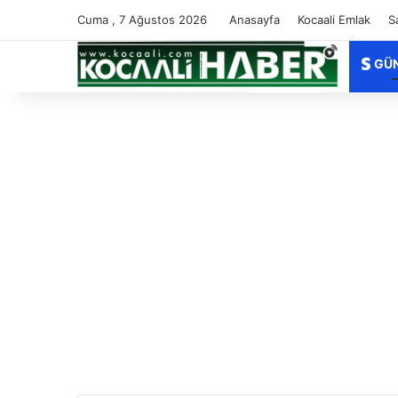
Cuma , 7 Ağustos 2026
Anasayfa
Kocaali Emlak
S
GÜ