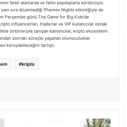
ini farklı alanlarda ve farklı paydaşlarla sürdürüyor.
yanı sıra düzenlediği Phemex Nights etkinliğiyle de
asım Perşembe günü The Game for Big Kids’de
pto influencerları, traderlar ve VIP kullanıcılar olmak
ikte birbirleriyle tanışan katılımcılar, kripto ekosistemi
bundan sonraki süreçte yaşanan olumsuzluklar
ıl koruyabileceğini tartıştı.
tem
kripto
Çeşmebaşı