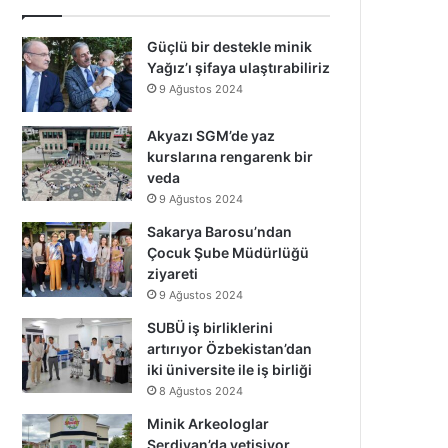
Güçlü bir destekle minik
Yağız’ı şifaya ulaştırabiliriz
9 Ağustos 2024
Akyazı SGM’de yaz
kurslarına rengarenk bir
veda
9 Ağustos 2024
Sakarya Barosu’ndan
Çocuk Şube Müdürlüğü
ziyareti
9 Ağustos 2024
SUBÜ iş birliklerini
artırıyor Özbekistan’dan
iki üniversite ile iş birliği
8 Ağustos 2024
Minik Arkeologlar
Serdivan’da yetişiyor