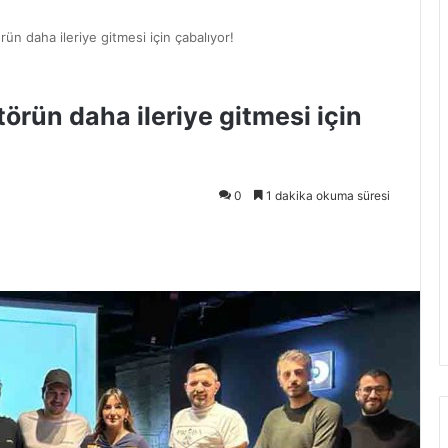
ün daha ileriye gitmesi için çabalıyor!
örün daha ileriye gitmesi için
0
1 dakika okuma süresi