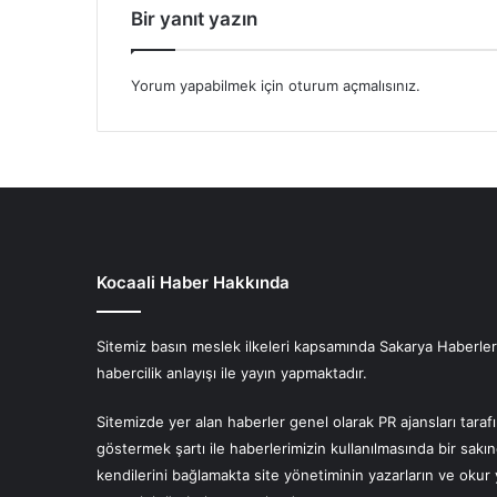
Bir yanıt yazın
Yorum yapabilmek için
oturum açmalısınız
.
Kocaali Haber Hakkında
Sitemiz basın meslek ilkeleri kapsamında Sakarya Haberlerin
habercilik anlayışı ile yayın yapmaktadır.
Sitemizde yer alan haberler genel olarak PR ajansları tara
göstermek şartı ile haberlerimizin kullanılmasında bir sakı
kendilerini bağlamakta site yönetiminin yazarların ve oku