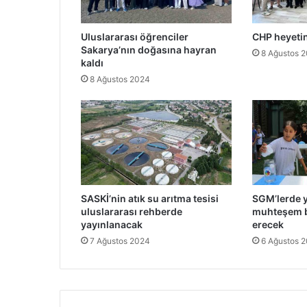
Uluslararası öğrenciler
CHP heyeti
Sakarya’nın doğasına hayran
8 Ağustos 
kaldı
8 Ağustos 2024
SASKİ’nin atık su arıtma tesisi
SGM’lerde 
uluslararası rehberde
muhteşem b
yayınlanacak
erecek
7 Ağustos 2024
6 Ağustos 