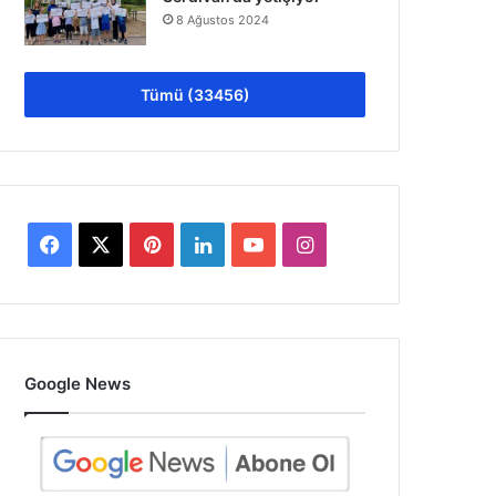
8 Ağustos 2024
Tümü (33456)
Facebook
X
Pinterest
LinkedIn
YouTube
Instagram
Google News