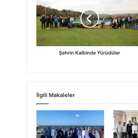
Kalbinde
Yürüdüler
Şehrin Kalbinde Yürüdüler
İlgili Makaleler