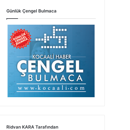
Günlük Çengel Bulmaca
Ridvan KARA Tarafından