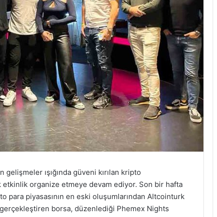
 gelişmeler ışığında güveni kırılan kripto
ok etkinlik organize etmeye devam ediyor. Son bir hafta
ripto para piyasasının en eski oluşumlarından Altcointurk
ası gerçekleştiren borsa, düzenlediği Phemex Nights