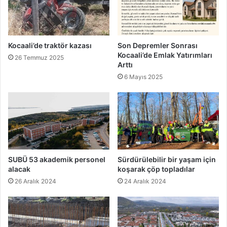
Kocaali’de traktör kazası
Son Depremler Sonrası
Kocaali’de Emlak Yatırımları
26 Temmuz 2025
Arttı
6 Mayıs 2025
SUBÜ 53 akademik personel
Sürdürülebilir bir yaşam için
alacak
koşarak çöp topladılar
26 Aralık 2024
24 Aralık 2024