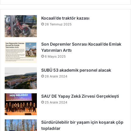
Kocaali’de traktör kazası
26 Temmuz 2025
Son Depremler Sonrası Kocaali’de Emlak
Yatırımları Arttı
6 Mayıs 2025
SUBÜ 53 akademik personel alacak
26 Aralık 2024
SAU’ DE Yapay Zekâ Zirvesi Gerçekleşti
25 Aralık 2024
Sürdürülebilir bir yaşam için koşarak çöp
topladılar