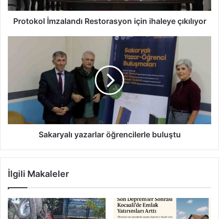
Protokol İmzalandı Restorasyon için ihaleye çıkılıyor
Sakaryalı
yazarlar
öğrencilerle
buluştu
Sakaryalı yazarlar öğrencilerle buluştu
İlgili Makaleler