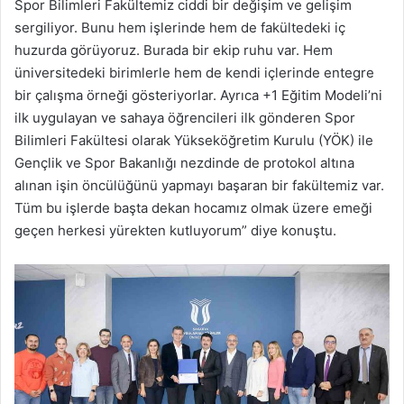
Spor Bilimleri Fakültemiz ciddi bir değişim ve gelişim
sergiliyor. Bunu hem işlerinde hem de fakültedeki iç
huzurda görüyoruz. Burada bir ekip ruhu var. Hem
üniversitedeki birimlerle hem de kendi içlerinde entegre
bir çalışma örneği gösteriyorlar. Ayrıca +1 Eğitim Modeli’ni
ilk uygulayan ve sahaya öğrencileri ilk gönderen Spor
Bilimleri Fakültesi olarak Yükseköğretim Kurulu (YÖK) ile
Gençlik ve Spor Bakanlığı nezdinde de protokol altına
alınan işin öncülüğünü yapmayı başaran bir fakültemiz var.
Tüm bu işlerde başta dekan hocamız olmak üzere emeği
geçen herkesi yürekten kutluyorum” diye konuştu.