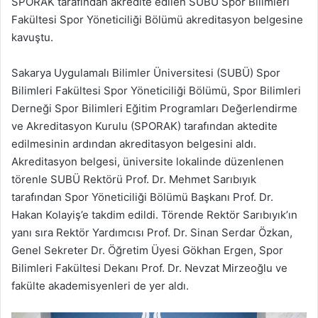
SPORAK tarafından akredite edilen SUBÜ Spor Bilimleri
Fakültesi Spor Yöneticiliği Bölümü akreditasyon belgesine
kavuştu.
Sakarya Uygulamalı Bilimler Üniversitesi (SUBÜ) Spor
Bilimleri Fakültesi Spor Yöneticiliği Bölümü, Spor Bilimleri
Derneği Spor Bilimleri Eğitim Programları Değerlendirme
ve Akreditasyon Kurulu (SPORAK) tarafından aktedite
edilmesinin ardından akreditasyon belgesini aldı.
Akreditasyon belgesi, üniversite lokalinde düzenlenen
törenle SUBÜ Rektörü Prof. Dr. Mehmet Sarıbıyık
tarafından Spor Yöneticiliği Bölümü Başkanı Prof. Dr.
Hakan Kolayiş’e takdim edildi. Törende Rektör Sarıbıyık’ın
yanı sıra Rektör Yardımcısı Prof. Dr. Sinan Serdar Özkan,
Genel Sekreter Dr. Öğretim Üyesi Gökhan Ergen, Spor
Bilimleri Fakültesi Dekanı Prof. Dr. Nevzat Mirzeoğlu ve
fakülte akademisyenleri de yer aldı.