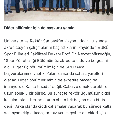
Diğer bölümler için de başvuru yapıldı
Üniversite ve Rektör Sarıbıyık’ın vizyonu doğrultusunda
akreditasyon çalışmalarını başlattıklarını kaydeden SUBÜ
Spor Bilimleri Fakültesi Dekanı Prof. Dr. Nevzat Mirzeoğlu,
“Spor Yöneticiliği Bölümümüz akredite oldu ve belgesini
aldı. Diğer üç bölümümüz için de SPORAK’a
başvurularımızı yaptık. Yakın zamanda saha ziyaretleri
olacak. Diğer bölümlerimizin de akredite olacağına
inanıyoruz. Kalite tesadüf değil. Çaba ve emek gerektiren
uzun soluklu bir süreç. Bu süreçte rektörlüğümüzün ciddi
katkıları oldu. Her ne olursa olsun tek başına olan bir iş
değil. Arka planda ciddi çalışmalar yaparak bu sürece katkı
sağlayan ekip arkadaşlarımız var. Hepsine emekleri için