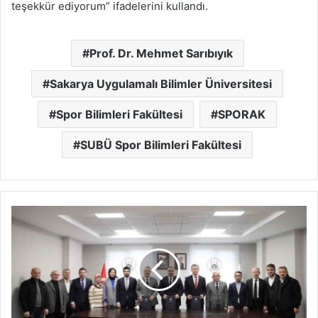
teşekkür ediyorum” ifadelerini kullandı.
Prof. Dr. Mehmet Sarıbıyık
Sakarya Uygulamalı Bilimler Üniversitesi
Spor Bilimleri Fakültesi
SPORAK
SUBÜ Spor Bilimleri Fakültesi
Protokol
İmzalandı
Restorasyon
için
ihaleye
çıkılıyor