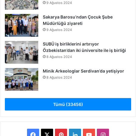
9 Ağustos 2024
Sakarya Barosu’ndan Çocuk Şube
Müdürlüğü ziyareti
9 Ağustos 2024
SUBÜ iş birliklerini artırıyor
Özbekistan’dan iki üniversite ile iş birliği
8 Ağustos 2024
Minik Arkeologlar Serdivan’da yetişiyor
8 Ağustos 2024
Tümü (33456)
Facebook
X
Pinterest
LinkedIn
YouTube
Instagram