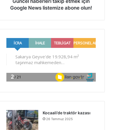
Güncel haberleri takip etmek için
Google News listemize abone olun!
Kocaali’de traktör kazası
26 Temmuz 2025