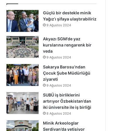
Güçlü bir destekle minik
Yağız’ı şifaya ulaştırabiliriz
9 Ağustos 2024
Akyazı SGM’de yaz
kurslarına rengarenk bir
veda
9 Ağustos 2024
Sakarya Barosu’ndan
Çocuk Şube Müdürlüğü
ziyareti
9 Ağustos 2024
SUBÜ iş birliklerini
artırıyor Özbekistan’dan
iki üniversite ile iş birliği
8 Ağustos 2024
Minik Arkeologlar
Serdivan’da yetişiyor