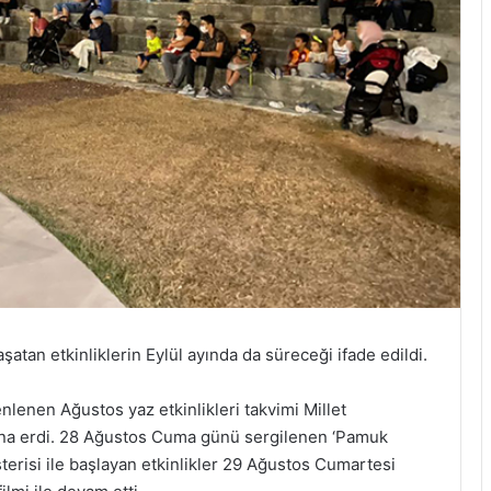
şatan etkinliklerin Eylül ayında da süreceği ifade edildi.
lenen Ağustos yaz etkinlikleri takvimi Millet
sona erdi. 28 Ağustos Cuma günü sergilenen ‘Pamuk
terisi ile başlayan etkinlikler 29 Ağustos Cumartesi