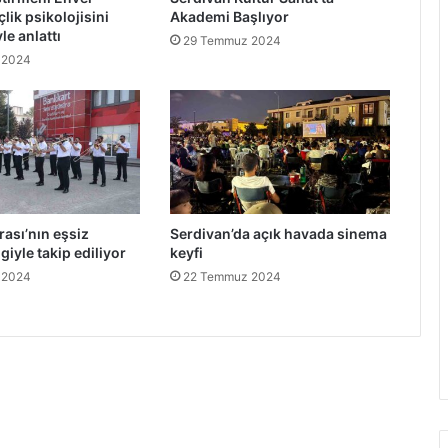
lik psikolojisini
Akademi Başlıyor
le anlattı
29 Temmuz 2024
 2024
rası’nın eşsiz
Serdivan’da açık havada sinema
lgiyle takip ediliyor
keyfi
 2024
22 Temmuz 2024