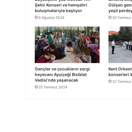
Şehir Konseri ve hemşehri
Gülşen genç
buluşmalarıyla başlıyor
yeşil perdey
6 Ağustos 2024
29 Temmuz
Gençler ve çocukların sergi
Kent Orkest
heyecanı Ayçiçeği Bisiklet
konserleri i
Vadisi’nde yaşanacak
22 Temmuz
25 Temmuz 2024