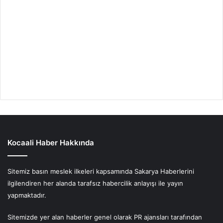
Kocaali Haber Hakkında
Sitemiz basın meslek ilkeleri kapsamında Sakarya Haberlerini
ilgilendiren her alanda tarafsız habercilik anlayışı ile yayın
yapmaktadır.
Sitemizde yer alan haberler genel olarak PR ajansları tarafından