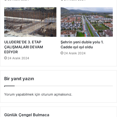
ULUDERE’DE 3. ETAP
Şehrin yeni duble yolu 1.
ÇALIŞMALARI DEVAM
Cadde ışıl ışıl oldu
EDİYOR
24 Aralık 2024
24 Aralık 2024
Bir yanıt yazın
Yorum yapabilmek için
oturum açmalısınız
.
Günlük Çengel Bulmaca