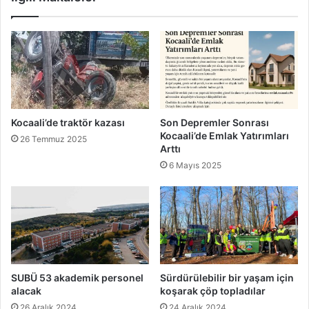
Kocaali’de traktör kazası
Son Depremler Sonrası
Kocaali’de Emlak Yatırımları
26 Temmuz 2025
Arttı
6 Mayıs 2025
SUBÜ 53 akademik personel
Sürdürülebilir bir yaşam için
alacak
koşarak çöp topladılar
26 Aralık 2024
24 Aralık 2024