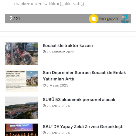
Kocaali’de traktör kazası
26 Temmuz 2025
Son Depremler Sonrası Kocaali’de Emlak
Yatırımları Arttı
6 Mayıs 2025
SUBÜ 53 akademik personel alacak
26 Aralık 2024
SAU’ DE Yapay Zekâ Zirvesi Gerçekleşti
25 Aralık 2024