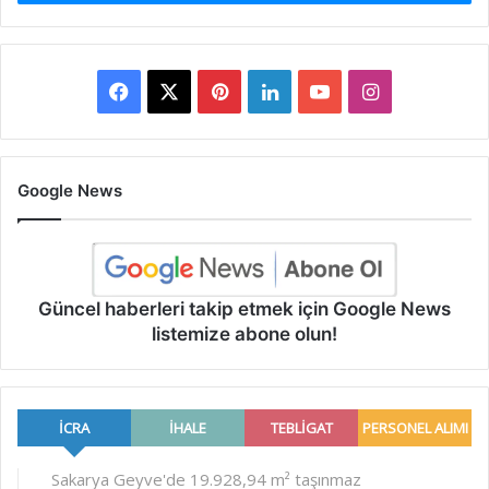
Facebook
X
Pinterest
LinkedIn
YouTube
Instagram
Google News
Güncel haberleri takip etmek için Google News
listemize abone olun!