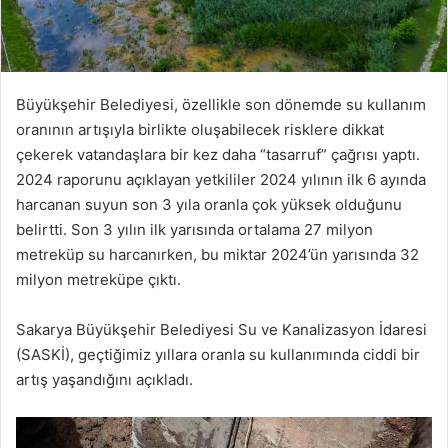
Büyükşehir Belediyesi, özellikle son dönemde su kullanım
oranının artışıyla birlikte oluşabilecek risklere dikkat
çekerek vatandaşlara bir kez daha “tasarruf” çağrısı yaptı.
2024 raporunu açıklayan yetkililer 2024 yılının ilk 6 ayında
harcanan suyun son 3 yıla oranla çok yüksek olduğunu
belirtti. Son 3 yılın ilk yarısında ortalama 27 milyon
metreküp su harcanırken, bu miktar 2024’ün yarısında 32
milyon metreküpe çıktı.
Sakarya Büyükşehir Belediyesi Su ve Kanalizasyon İdaresi
(SASKİ), geçtiğimiz yıllara oranla su kullanımında ciddi bir
artış yaşandığını açıkladı.