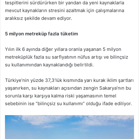
tespitlerini sürdürürken bir yandan da yeni kaynaklarla
mevcut kaynakların stresini azaltmak için çalışmalarına
aralıksız şekilde devam ediyor.
5 milyon metreküp fazla tüketim
Yılın ilk 6 ayında diğer yıllara oranla yaşanan 5 milyon
metreküplük fazla su sarfiyatının nüfus artışı ve bilinçsiz
su kullanımından kaynaklandığı belirtildi.
Türkiye’nin yüzde 37,3’lük kısmında yarı kurak iklim şartları
yaşanırken, su kaynakları açısından zengin Sakarya’nın bu
sorunla karşı karşıya kalma riski yaşamasının temel
sebebinin ise “bilinçsiz su kullanımı” olduğu ifade ediliyor.