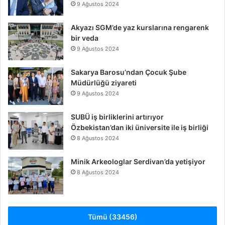
9 Ağustos 2024
Akyazı SGM’de yaz kurslarına rengarenk
bir veda
9 Ağustos 2024
Sakarya Barosu’ndan Çocuk Şube
Müdürlüğü ziyareti
9 Ağustos 2024
SUBÜ iş birliklerini artırıyor
Özbekistan’dan iki üniversite ile iş birliği
8 Ağustos 2024
Minik Arkeologlar Serdivan’da yetişiyor
8 Ağustos 2024
Tümü (33456)