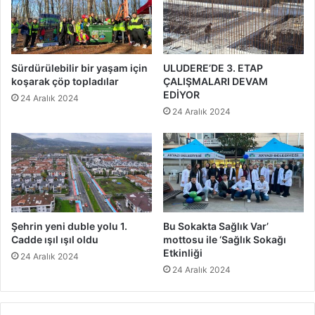
Sürdürülebilir bir yaşam için
ULUDERE’DE 3. ETAP
koşarak çöp topladılar
ÇALIŞMALARI DEVAM
EDİYOR
24 Aralık 2024
24 Aralık 2024
Şehrin yeni duble yolu 1.
Bu Sokakta Sağlık Var’
Cadde ışıl ışıl oldu
mottosu ile ‘Sağlık Sokağı
Etkinliği
24 Aralık 2024
24 Aralık 2024