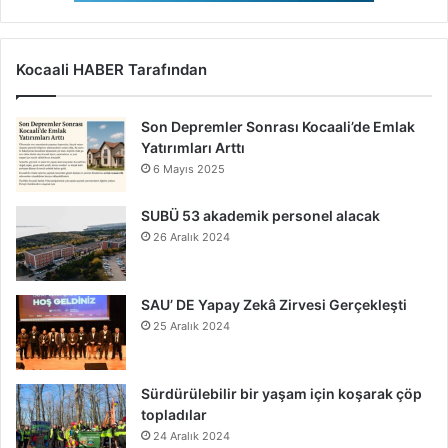
Kocaali HABER Tarafından
Son Depremler Sonrası Kocaali’de Emlak
Yatırımları Arttı
6 Mayıs 2025
SUBÜ 53 akademik personel alacak
26 Aralık 2024
SAU’ DE Yapay Zekâ Zirvesi Gerçekleşti
25 Aralık 2024
Sürdürülebilir bir yaşam için koşarak çöp
topladılar
24 Aralık 2024