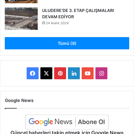
ULUDERE’DE 3. ETAP ÇALIŞMALARI
DEVAM EDİYOR
24 Aralık 2024
Tümü (9)
Facebook
X
Pinterest
LinkedIn
YouTube
Instagram
Google News
Güncel haberleri takip etmek için Google News