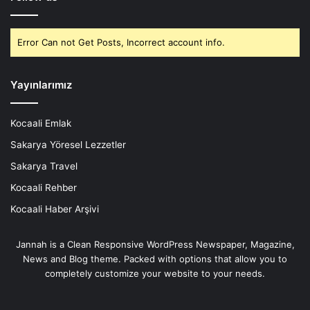
Error Can not Get Posts, Incorrect account info.
Yayınlarımız
Kocaali Emlak
Sakarya Yöresel Lezzetler
Sakarya Travel
Kocaali Rehber
Kocaali Haber Arşivi
Jannah is a Clean Responsive WordPress Newspaper, Magazine,
News and Blog theme. Packed with options that allow you to
completely customize your website to your needs.