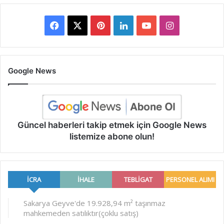
Facebook
X
Pinterest
LinkedIn
YouTube
Instagram
Google News
Güncel haberleri takip etmek için Google News
listemize abone olun!