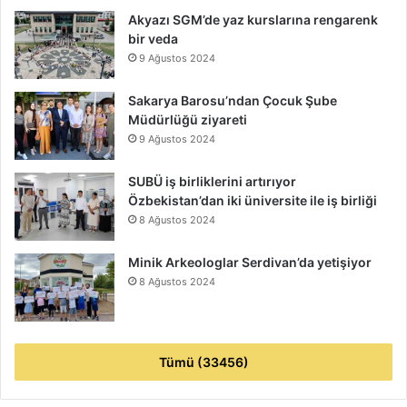
Akyazı SGM’de yaz kurslarına rengarenk
bir veda
9 Ağustos 2024
Sakarya Barosu’ndan Çocuk Şube
Müdürlüğü ziyareti
9 Ağustos 2024
SUBÜ iş birliklerini artırıyor
Özbekistan’dan iki üniversite ile iş birliği
8 Ağustos 2024
Minik Arkeologlar Serdivan’da yetişiyor
8 Ağustos 2024
Tümü (33456)