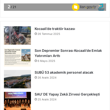
Kocaali’de traktör kazası
26 Temmuz 2025
Son Depremler Sonrası Kocaali’de Emlak
Yatırımları Arttı
6 Mayıs 2025
SUBÜ 53 akademik personel alacak
26 Aralık 2024
SAU’ DE Yapay Zekâ Zirvesi Gerçekleşti
25 Aralık 2024