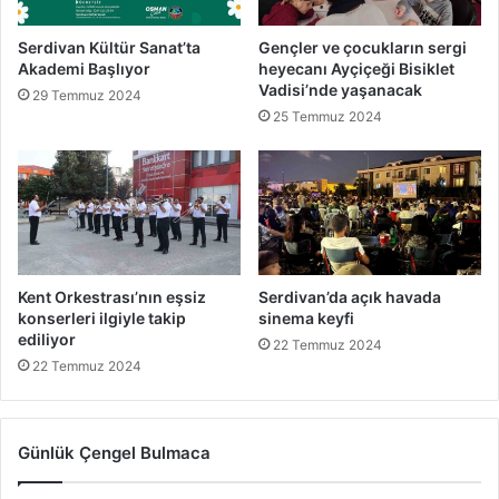
Serdivan Kültür Sanat’ta
Gençler ve çocukların sergi
Akademi Başlıyor
heyecanı Ayçiçeği Bisiklet
Vadisi’nde yaşanacak
29 Temmuz 2024
25 Temmuz 2024
Kent Orkestrası’nın eşsiz
Serdivan’da açık havada
konserleri ilgiyle takip
sinema keyfi
ediliyor
22 Temmuz 2024
22 Temmuz 2024
Günlük Çengel Bulmaca