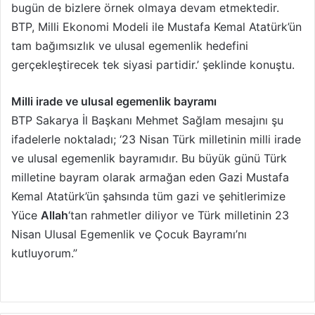
bugün de bizlere örnek olmaya devam etmektedir.
BTP, Milli Ekonomi Modeli ile Mustafa Kemal Atatürk’ün
tam bağımsızlık ve ulusal egemenlik hedefini
gerçekleştirecek tek siyasi partidir.’ şeklinde konuştu.
Milli irade ve ulusal egemenlik bayramı
BTP Sakarya İl Başkanı Mehmet Sağlam mesajını şu
ifadelerle noktaladı; ‘23 Nisan Türk milletinin milli irade
ve ulusal egemenlik bayramıdır. Bu büyük günü Türk
milletine bayram olarak armağan eden Gazi Mustafa
Kemal Atatürk’ün şahsında tüm gazi ve şehitlerimize
Yüce
Allah
‘tan rahmetler diliyor ve Türk milletinin 23
Nisan Ulusal Egemenlik ve Çocuk Bayramı’nı
kutluyorum.”