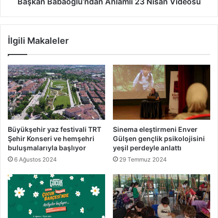
Başkan Babaoğlu’ndan Anlamlı 23 Nisan Videosu
İlgili Makaleler
Büyükşehir yaz festivali TRT
Sinema eleştirmeni Enver
Şehir Konseri ve hemşehri
Gülşen gençlik psikolojisini
buluşmalarıyla başlıyor
yeşil perdeyle anlattı
6 Ağustos 2024
29 Temmuz 2024