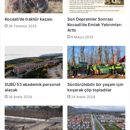
Kocaali’de traktör kazası
Son Depremler Sonrası
Kocaali’de Emlak Yatırımları
26 Temmuz 2025
Arttı
6 Mayıs 2025
SUBÜ 53 akademik personel
Sürdürülebilir bir yaşam için
alacak
koşarak çöp topladılar
26 Aralık 2024
24 Aralık 2024