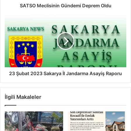
SATSO Meclisinin Gündemi Deprem Oldu
23
Şubat
2023
Sakarya
İl
Jandarma
Asayiş
Raporu
23 Şubat 2023 Sakarya İl Jandarma Asayiş Raporu
İlgili Makaleler