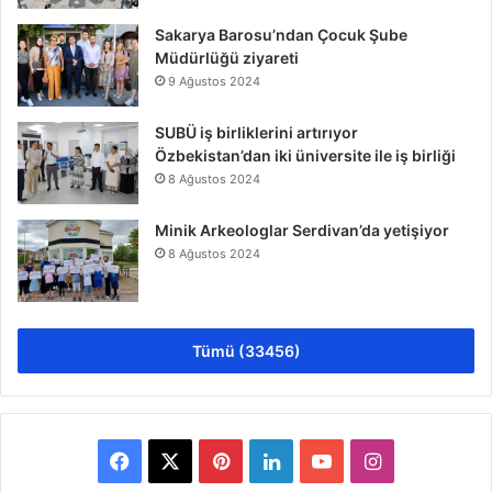
Sakarya Barosu’ndan Çocuk Şube
Müdürlüğü ziyareti
9 Ağustos 2024
SUBÜ iş birliklerini artırıyor
Özbekistan’dan iki üniversite ile iş birliği
8 Ağustos 2024
Minik Arkeologlar Serdivan’da yetişiyor
8 Ağustos 2024
Tümü (33456)
Facebook
X
Pinterest
LinkedIn
YouTube
Instagram