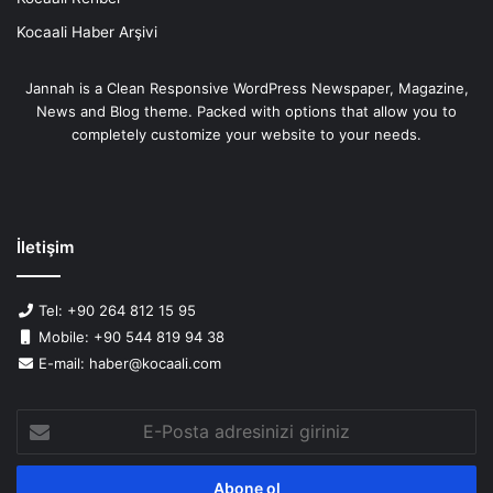
Kocaali Haber Arşivi
Jannah is a Clean Responsive WordPress Newspaper, Magazine,
News and Blog theme. Packed with options that allow you to
completely customize your website to your needs.
İletişim
Tel: +90 264 812 15 95
Mobile: +90 544 819 94 38
E-mail: haber@kocaali.com
E-
Posta
adresinizi
giriniz