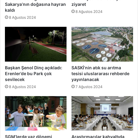
Sakarya’nın doğasına hayran
ziyaret
kaldı
8 Ağustos 2024
8 Ağustos 2024
Başkan Şenol Dinç açıkladı:
SASKİ’nin atık su arıtma
Erenler’de bu Park çok
tesisi uluslararası rehberde
sevilecek
yayınlanacak
8 Ağustos 2024
7 Ağustos 2024
SGM’lerde yaz dönemi
Araştırmacılar kahvaltıda