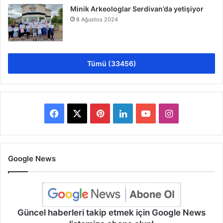
Minik Arkeologlar Serdivan’da yetişiyor
8 Ağustos 2024
Tümü (33456)
Facebook
X
Pinterest
LinkedIn
YouTube
Instagram
Google News
Güncel haberleri takip etmek için Google News