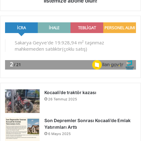
listemize abone olun!
Kocaali’de traktör kazası
26 Temmuz 2025
Son Depremler Sonrası Kocaali’de Emlak
Yatırımları Arttı
6 Mayıs 2025