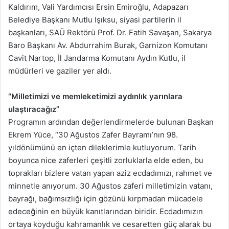
Kaldırım, Vali Yardımcısı Ersin Emiroğlu, Adapazarı
Belediye Başkanı Mutlu Işıksu, siyasi partilerin il
başkanları, SAÜ Rektörü Prof. Dr. Fatih Savaşan, Sakarya
Baro Başkanı Av. Abdurrahim Burak, Garnizon Komutanı
Cavit Nartop, İl Jandarma Komutanı Aydın Kutlu, il
müdürleri ve gaziler yer aldı.
“Milletimizi ve memleketimizi aydınlık yarınlara
ulaştıracağız”
Programın ardından değerlendirmelerde bulunan Başkan
Ekrem Yüce, “30 Ağustos Zafer Bayramı’nın 98.
yıldönümünü en içten dileklerimle kutluyorum. Tarih
boyunca nice zaferleri çeşitli zorluklarla elde eden, bu
toprakları bizlere vatan yapan aziz ecdadımızı, rahmet ve
minnetle anıyorum. 30 Ağustos zaferi milletimizin vatanı,
bayrağı, bağımsızlığı için gözünü kırpmadan mücadele
edeceğinin en büyük kanıtlarından biridir. Ecdadımızın
ortaya koyduğu kahramanlık ve cesaretten güç alarak bu