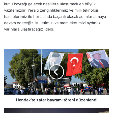
kutlu bayrağı gelecek nesillere ulaştırmak en büyük
vazifemizdir. Yeraltı zenginliklerimiz ve milli teknoloji
hamlelerimiz ile her alanda başarılı olacak adımlar atmaya
devam edeceğiz. Milletimizi ve memleketimizi aydınlık
yarınlara ulaştıracağız” dedi.
Hendek’te
zafer
bayramı
töreni
düzenlendi
Hendek’te zafer bayramı töreni düzenlendi
Kültür