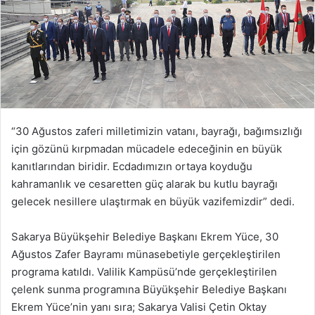
“30 Ağustos zaferi milletimizin vatanı, bayrağı, bağımsızlığı
için gözünü kırpmadan mücadele edeceğinin en büyük
kanıtlarından biridir. Ecdadımızın ortaya koyduğu
kahramanlık ve cesaretten güç alarak bu kutlu bayrağı
gelecek nesillere ulaştırmak en büyük vazifemizdir” dedi.
Sakarya Büyükşehir Belediye Başkanı Ekrem Yüce, 30
Ağustos Zafer Bayramı münasebetiyle gerçekleştirilen
programa katıldı. Valilik Kampüsü’nde gerçekleştirilen
çelenk sunma programına Büyükşehir Belediye Başkanı
Ekrem Yüce’nin yanı sıra; Sakarya Valisi Çetin Oktay