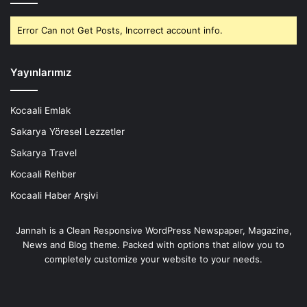
Error Can not Get Posts, Incorrect account info.
Yayınlarımız
Kocaali Emlak
Sakarya Yöresel Lezzetler
Sakarya Travel
Kocaali Rehber
Kocaali Haber Arşivi
Jannah is a Clean Responsive WordPress Newspaper, Magazine,
News and Blog theme. Packed with options that allow you to
completely customize your website to your needs.