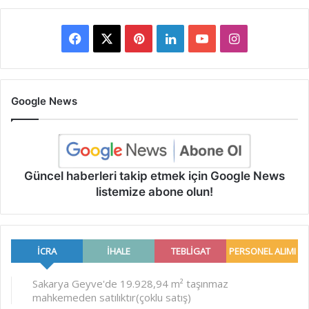
Facebook
X
Pinterest
LinkedIn
YouTube
Instagram
Google News
Güncel haberleri takip etmek için Google News
listemize abone olun!