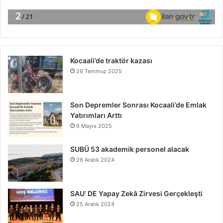
Kocaali’de traktör kazası
26 Temmuz 2025
Son Depremler Sonrası Kocaali’de Emlak
Yatırımları Arttı
6 Mayıs 2025
SUBÜ 53 akademik personel alacak
26 Aralık 2024
SAU’ DE Yapay Zekâ Zirvesi Gerçekleşti
25 Aralık 2024