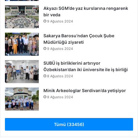
Akyazı SGM’de yaz kurslarına rengarenk
bir veda
9 Ağustos 2024
Sakarya Barosu’ndan Çocuk Şube
Müdürlüğü ziyareti
9 Ağustos 2024
SUBÜ iş birliklerini artırıyor
Özbekistan’dan iki üniversite ile iş birliği
8 Ağustos 2024
Minik Arkeologlar Serdivan’da yetişiyor
8 Ağustos 2024
Tümü (33456)