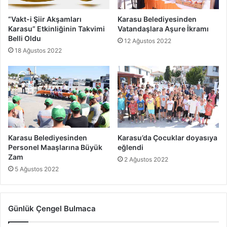
“Vakt-i Şiir Akşamları
Karasu Belediyesinden
Karasu” Etkinliğinin Takvimi
Vatandaşlara Aşure İkramı
Belli Oldu
12 Ağustos 2022
18 Ağustos 2022
Karasu Belediyesinden
Karasu’da Çocuklar doyasıya
Personel Maaşlarına Büyük
eğlendi
Zam
2 Ağustos 2022
5 Ağustos 2022
Günlük Çengel Bulmaca