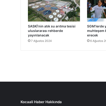
SASKİ’nin atık su arıtma tesisi
SGM’lerde 
uluslararası rehberde
muhteşem b
yayınlanacak
erecek
7 Ağustos 2024
6 Ağustos 
Kocaali Haber Hakkında