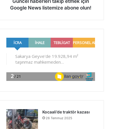
Güncel haberleri takip etmek için
Google News listemize abone olun!
Kocaali’de traktör kazası
26 Temmuz 2025