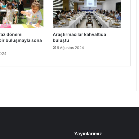
yaz dönemi
Araştırmacılar kahvaltıda
ir buluşmayla sona
buluştu
6 Ağustos 2024
2024
Yayınlarımız