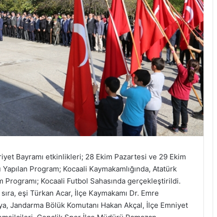
yet Bayramı etkinlikleri; 28 Ekim Pazartesi ve 29 Ekim
 Yapılan Program; Kocaali Kaymakamlığında, Atatürk
Programı; Kocaali Futbol Sahasında gerçekleştirildi.
sıra, eşi Türkan Acar, İlçe Kaymakamı Dr. Emre
a, Jandarma Bölük Komutanı Hakan Akçal, İlçe Emniyet