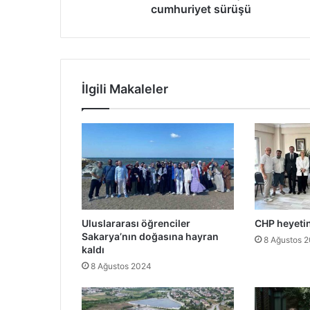
cumhuriyet sürüşü
İlgili Makaleler
Uluslararası öğrenciler
CHP heyeti
Sakarya’nın doğasına hayran
8 Ağustos 
kaldı
8 Ağustos 2024