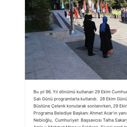
Bu yıl 96. Yıl dönümü kutlanan 29 Ekim Cumhuri
Salı Günü programlarla kutlandı. 28 Ekim Günü
Büstüne Çelenk konularak sonlanırken, 29 Ekim 
Programa Belediye Başkanı Ahmet Acar’ın yanı 
Nebioğlu, Cumhuriyet Başsavcısı Talha Sakary