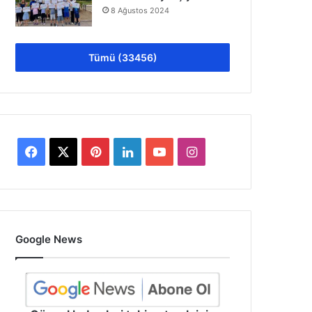
8 Ağustos 2024
Tümü (33456)
Facebook
X
Pinterest
LinkedIn
YouTube
Instagram
Google News