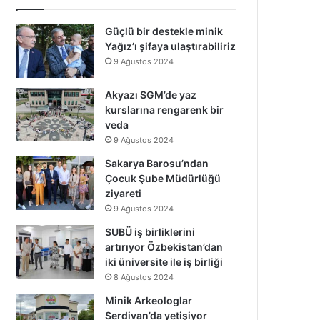
Güçlü bir destekle minik
Yağız’ı şifaya ulaştırabiliriz
9 Ağustos 2024
Akyazı SGM’de yaz
kurslarına rengarenk bir
veda
9 Ağustos 2024
Sakarya Barosu’ndan
Çocuk Şube Müdürlüğü
ziyareti
9 Ağustos 2024
SUBÜ iş birliklerini
artırıyor Özbekistan’dan
iki üniversite ile iş birliği
8 Ağustos 2024
Minik Arkeologlar
Serdivan’da yetişiyor