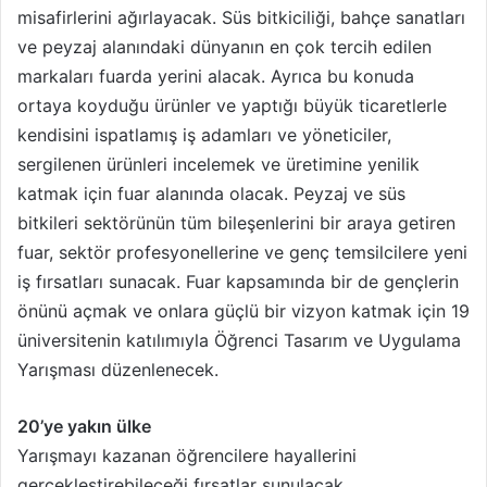
misafirlerini ağırlayacak. Süs bitkiciliği, bahçe sanatları
ve peyzaj alanındaki dünyanın en çok tercih edilen
markaları fuarda yerini alacak. Ayrıca bu konuda
ortaya koyduğu ürünler ve yaptığı büyük ticaretlerle
kendisini ispatlamış iş adamları ve yöneticiler,
sergilenen ürünleri incelemek ve üretimine yenilik
katmak için fuar alanında olacak. Peyzaj ve süs
bitkileri sektörünün tüm bileşenlerini bir araya getiren
fuar, sektör profesyonellerine ve genç temsilcilere yeni
iş fırsatları sunacak. Fuar kapsamında bir de gençlerin
önünü açmak ve onlara güçlü bir vizyon katmak için 19
üniversitenin katılımıyla Öğrenci Tasarım ve Uygulama
Yarışması düzenlenecek.
20’ye yakın ülke
Yarışmayı kazanan öğrencilere hayallerini
gerçekleştirebileceği fırsatlar sunulacak.