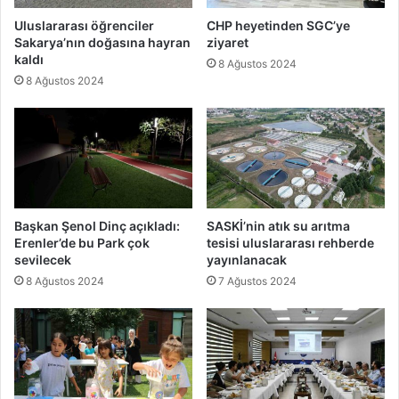
Uluslararası öğrenciler
CHP heyetinden SGC’ye
Sakarya’nın doğasına hayran
ziyaret
kaldı
8 Ağustos 2024
8 Ağustos 2024
Başkan Şenol Dinç açıkladı:
SASKİ’nin atık su arıtma
Erenler’de bu Park çok
tesisi uluslararası rehberde
sevilecek
yayınlanacak
8 Ağustos 2024
7 Ağustos 2024