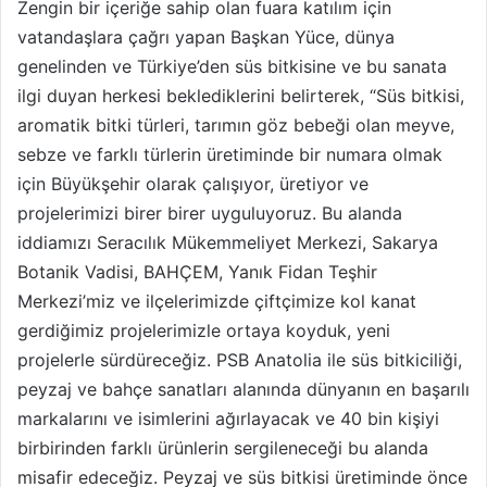
Zengin bir içeriğe sahip olan fuara katılım için
vatandaşlara çağrı yapan Başkan Yüce, dünya
genelinden ve Türkiye’den süs bitkisine ve bu sanata
ilgi duyan herkesi beklediklerini belirterek, “Süs bitkisi,
aromatik bitki türleri, tarımın göz bebeği olan meyve,
sebze ve farklı türlerin üretiminde bir numara olmak
için Büyükşehir olarak çalışıyor, üretiyor ve
projelerimizi birer birer uyguluyoruz. Bu alanda
iddiamızı Seracılık Mükemmeliyet Merkezi, Sakarya
Botanik Vadisi, BAHÇEM, Yanık Fidan Teşhir
Merkezi’miz ve ilçelerimizde çiftçimize kol kanat
gerdiğimiz projelerimizle ortaya koyduk, yeni
projelerle sürdüreceğiz. PSB Anatolia ile süs bitkiciliği,
peyzaj ve bahçe sanatları alanında dünyanın en başarılı
markalarını ve isimlerini ağırlayacak ve 40 bin kişiyi
birbirinden farklı ürünlerin sergileneceği bu alanda
misafir edeceğiz. Peyzaj ve süs bitkisi üretiminde önce