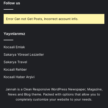
Follow us
Error Can not Get Posts, Incorrect account info.
Yayınlarımız
Kocaali Emlak
Sakarya Yöresel Lezzetler
Sakarya Travel
Kocaali Rehber
Kocaali Haber Arşivi
Jannah is a Clean Responsive WordPress Newspaper, Magazine,
News and Blog theme. Packed with options that allow you to
completely customize your website to your needs.