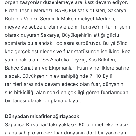
organizasyonlar düzenlemeye aralıksız devam ediyor.
Fidan Teşhir Merkezi, BAHÇEM satış ofisleri, Sakarya
Botanik Vadisi, Seracılık Mükemmeliyet Merkezi,
meyve ve sebze üretimiyle adını Türkiye’nin tarım şehri
olarak duyuran Sakarya, Büyükşehir’in attığı güçlü
adımlarla bu alandaki iddiasını sürdürüyor. Bu yıl 5’inci
kez gerçekleştirilecek ve fuar statüsünde ise ikinci kez
yapılacak olan PSB Anatolia Peyzaj, Süs Bitkileri,
Bahçe Sanatları ve Ekipmanları Fuarı yine ilklere sahne
alacak. Büyükşehir’in ev sahipliğinde 7 -10 Eylül
tarihleri arasında devam edecek olan fuar, dünyanın
süs bitkiciliği alanındaki en çok ilgi gören fuarlarından
bir tanesi olarak ön plana çıkıyor.
Dünyadan misafirler ağırlayacak
Sapanca Kırkpınar’daki yaklaşık 90 bin metrekare açık
alana sahip olan dev fuar dünyanın dört bir yanından