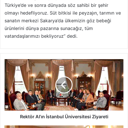
Türkiye’de ve sonra dünyada söz sahibi bir şehir
olmayı hedefliyoruz. Süt bitkisi ile peyzajın, tarımın ve
sanatın merkezi Sakarya’da ülkemizin göz bebeği
ürünlerini dünya pazarına sunacağız, tüm
vatandaşlarımızı bekliyoruz” dedi.
Rektör
Al’ın
İstanbul
Üniversitesi
Ziyareti
Rektör Al’ın İstanbul Üniversitesi Ziyareti
Bisikletin