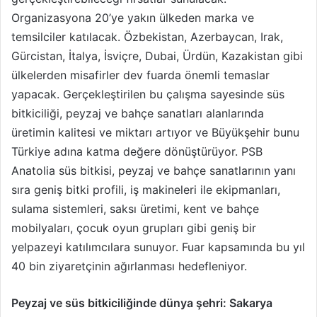
Organizasyona 20’ye yakın ülkeden marka ve
temsilciler katılacak. Özbekistan, Azerbaycan, Irak,
Gürcistan, İtalya, İsviçre, Dubai, Ürdün, Kazakistan gibi
ülkelerden misafirler dev fuarda önemli temaslar
yapacak. Gerçekleştirilen bu çalışma sayesinde süs
bitkiciliği, peyzaj ve bahçe sanatları alanlarında
üretimin kalitesi ve miktarı artıyor ve Büyükşehir bunu
Türkiye adına katma değere dönüştürüyor. PSB
Anatolia süs bitkisi, peyzaj ve bahçe sanatlarının yanı
sıra geniş bitki profili, iş makineleri ile ekipmanları,
sulama sistemleri, saksı üretimi, kent ve bahçe
mobilyaları, çocuk oyun grupları gibi geniş bir
yelpazeyi katılımcılara sunuyor. Fuar kapsamında bu yıl
40 bin ziyaretçinin ağırlanması hedefleniyor.
Peyzaj ve süs bitkiciliğinde dünya şehri: Sakarya