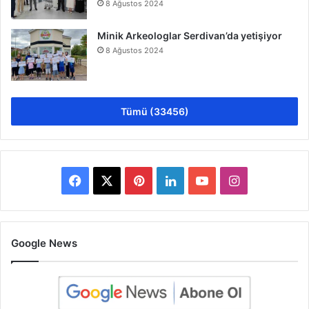
8 Ağustos 2024
Minik Arkeologlar Serdivan’da yetişiyor
8 Ağustos 2024
Tümü (33456)
Facebook
X
Pinterest
LinkedIn
YouTube
Instagram
Google News