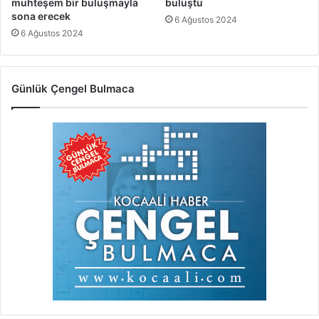
muhteşem bir buluşmayla
buluştu
sona erecek
6 Ağustos 2024
6 Ağustos 2024
Günlük Çengel Bulmaca