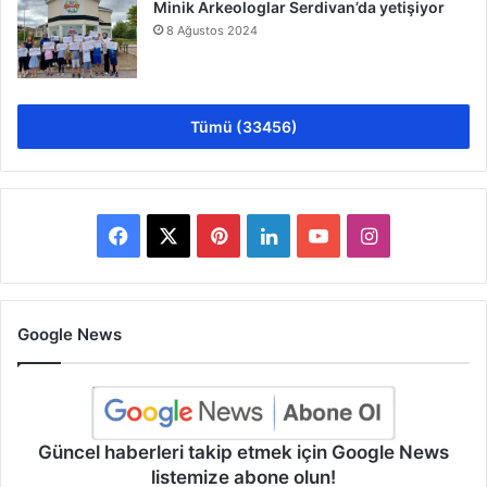
Minik Arkeologlar Serdivan’da yetişiyor
8 Ağustos 2024
Tümü (33456)
Facebook
X
Pinterest
LinkedIn
YouTube
Instagram
Google News
Güncel haberleri takip etmek için Google News
listemize abone olun!