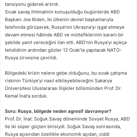
tansiyonu giderek artırdı.
Sıcak savaş ihtimalinin konuşulduğu bugünlerde ABD
Başkanı Joe Biden, iki ülkenin devlet başkanlarıyla
telefonda görüşerek, Rusya’nın Ukrayna’yı işgal etmeye
devam etmesi hâlinde ABD ve müttefiklerinin kararlı bir
şekilde yanıt vereceğini ilan etti. ABD’nin Rusya’yı açıkça
tehdidinin ardından gözler 12 Ocak’ta yapılacak NATO-
Rusya zirvesine çevrildi.
Bölgedeki krizin nelere gebe olduğunu, bu sıcak çatışma
riskinin Türkiye’yi nasıl etkileyebileceğini Sakarya
Üniversitesi Uluslararası İlişkiler bölümünden Prof. Dr.
Kemal İnat’a sorduk.
Soru: Rusya, bölgede neden agresif davranıyor?
Prof. Dr. İnat: Soğuk Savaş döneminde Sovyet Rusya, ABD
ile iki süper güçten birisiydi. Soğuk Savaş sonrasında,
Rusya açısından özellikle ekonomik açıdan, ciddi