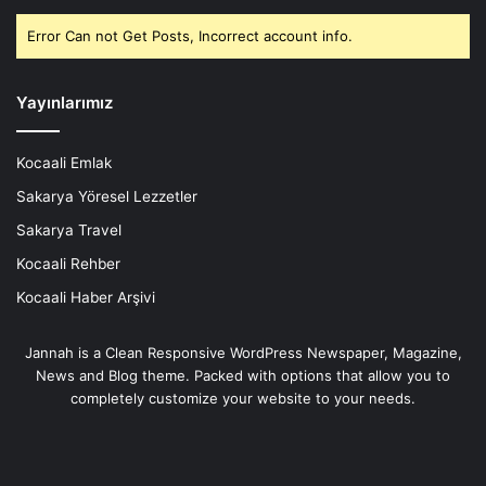
Error Can not Get Posts, Incorrect account info.
Yayınlarımız
Kocaali Emlak
Sakarya Yöresel Lezzetler
Sakarya Travel
Kocaali Rehber
Kocaali Haber Arşivi
Jannah is a Clean Responsive WordPress Newspaper, Magazine,
News and Blog theme. Packed with options that allow you to
completely customize your website to your needs.