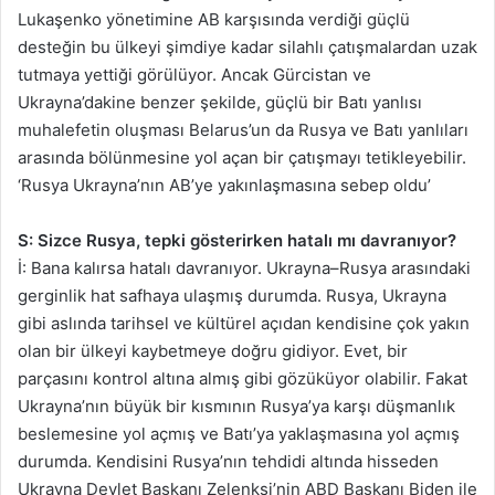
Lukaşenko yönetimine AB karşısında verdiği güçlü
desteğin bu ülkeyi şimdiye kadar silahlı çatışmalardan uzak
tutmaya yettiği görülüyor. Ancak Gürcistan ve
Ukrayna’dakine benzer şekilde, güçlü bir Batı yanlısı
muhalefetin oluşması Belarus’un da Rusya ve Batı yanlıları
arasında bölünmesine yol açan bir çatışmayı tetikleyebilir.
‘Rusya Ukrayna’nın AB’ye yakınlaşmasına sebep oldu’
S: Sizce Rusya, tepki gösterirken hatalı mı davranıyor?
İ: Bana kalırsa hatalı davranıyor. Ukrayna–Rusya arasındaki
gerginlik hat safhaya ulaşmış durumda. Rusya, Ukrayna
gibi aslında tarihsel ve kültürel açıdan kendisine çok yakın
olan bir ülkeyi kaybetmeye doğru gidiyor. Evet, bir
parçasını kontrol altına almış gibi gözüküyor olabilir. Fakat
Ukrayna’nın büyük bir kısmının Rusya’ya karşı düşmanlık
beslemesine yol açmış ve Batı’ya yaklaşmasına yol açmış
durumda. Kendisini Rusya’nın tehdidi altında hisseden
Ukrayna Devlet Başkanı Zelenksi’nin ABD Başkanı Biden ile