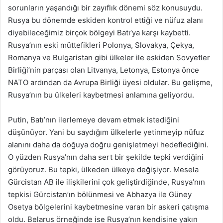
sorunların yaşandığı bir zayıflık dönemi söz konusuydu.
Rusya bu dönemde eskiden kontrol ettiği ve nüfuz alanı
diyebileceğimiz birçok bölgeyi Batı’ya karşı kaybetti.
Rusya’nın eski müttefikleri Polonya, Slovakya, Çekya,
Romanya ve Bulgaristan gibi ülkeler ile eskiden Sovyetler
Birliği’nin parçası olan Litvanya, Letonya, Estonya önce
NATO ardından da Avrupa Birliği üyesi oldular. Bu gelişme,
Rusya’nın bu ülkeleri kaybetmesi anlamına geliyordu.
Putin, Batı’nın ilerlemeye devam etmek istediğini
düşünüyor. Yani bu saydığım ülkelerle yetinmeyip nüfuz
alanını daha da doğuya doğru genişletmeyi hedeflediğini.
O yüzden Rusya’nın daha sert bir şekilde tepki verdiğini
görüyoruz. Bu tepki, ülkeden ülkeye değişiyor. Mesela
Gürcistan AB ile ilişkilerini çok geliştirdiğinde, Rusya’nın
tepkisi Gürcistan’ın bölünmesi ve Abhazya ile Güney
Osetya bölgelerini kaybetmesine varan bir askeri çatışma
oldu. Belarus örneğinde ise Rusya’nın kendisine yakın