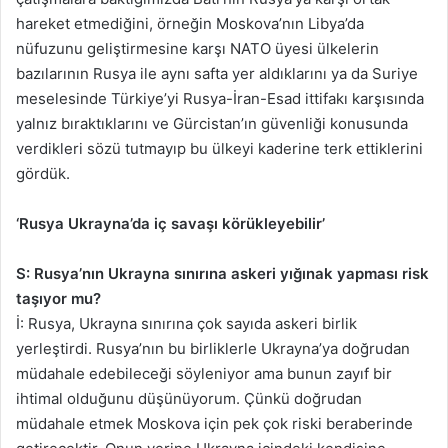
hareket etmediğini, örneğin Moskova’nın Libya’da
nüfuzunu geliştirmesine karşı NATO üyesi ülkelerin
bazılarının Rusya ile aynı safta yer aldıklarını ya da Suriye
meselesinde Türkiye’yi Rusya-İran-Esad ittifakı karşısında
yalnız bıraktıklarını ve Gürcistan’ın güvenliği konusunda
verdikleri sözü tutmayıp bu ülkeyi kaderine terk ettiklerini
gördük.
‘Rusya Ukrayna’da iç savaşı körükleyebilir’
S: Rusya’nın Ukrayna sınırına askeri yığınak yapması risk
taşıyor mu?
İ: Rusya, Ukrayna sınırına çok sayıda askeri birlik
yerleştirdi. Rusya’nın bu birliklerle Ukrayna’ya doğrudan
müdahale edebileceği söyleniyor ama bunun zayıf bir
ihtimal olduğunu düşünüyorum. Çünkü doğrudan
müdahale etmek Moskova için pek çok riski beraberinde