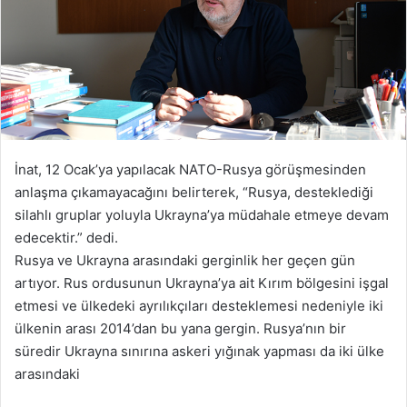
İnat, 12 Ocak’ya yapılacak NATO-Rusya görüşmesinden
anlaşma çıkamayacağını belirterek, “Rusya, desteklediği
silahlı gruplar yoluyla Ukrayna’ya müdahale etmeye devam
edecektir.” dedi.
Rusya ve Ukrayna arasındaki gerginlik her geçen gün
artıyor. Rus ordusunun Ukrayna’ya ait Kırım bölgesini işgal
etmesi ve ülkedeki ayrılıkçıları desteklemesi nedeniyle iki
ülkenin arası 2014’dan bu yana gergin. Rusya’nın bir
süredir Ukrayna sınırına askeri yığınak yapması da iki ülke
arasındaki