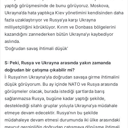
yaptığı görüşmesinde de bunu görüyoruz. Moskova,
Ukrayna’da hata yaptıkça Kiev yönetimini kendisinden daha
fazla uzaklaştırıyor ve Rusya’ya karşı Ukrayna
milliyetçiliğini körüklüyor. Kırım ve Donbass bölgelerini
kazandığını zannederken bütün Ukrayna’yı kaybediyor
aslında.
‘Doğrudan savaş ihtimali düşük’
S: Peki, Rusya ve Ukrayna arasında yakın zamanda
doğrudan bir çatışma çıkabilir mi?
İ: Rusya’nın Ukrayna’yla doğrudan savaşa girme ihtimalini
düşük görüyorum. Bu ay içinde NATO ve Rusya arasında
görüşmeler olacak, burada istediği şartlarda barış
sağlanmazsa Rusya, bugüne kadar yaptığı şekilde,
desteklediği silahlı gruplar yoluyla Ukrayna’ya müdahale
etmeye devam edecektir. Rusya’nın bu şekilde
müdahaleye devam etmesi durumunda iki ülke arasındaki
mevcut gerginliğin doğrudan çatışmaya dönüşme ihtimali