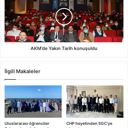
Tarih
konuşuldu
AKM’de Yakın Tarih konuşuldu
İlgili Makaleler
Uluslararası öğrenciler
CHP heyetinden SGC’ye