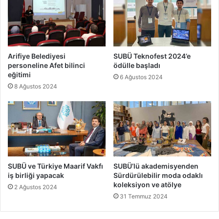
Arifiye Belediyesi
SUBÜ Teknofest 2024’e
personeline Afet bilinci
ödülle başladı
eğitimi
6 Ağustos 2024
8 Ağustos 2024
SUBÜ ve Türkiye Maarif Vakfı
SUBÜ’lü akademisyenden
iş birliği yapacak
Sürdürülebilir moda odaklı
koleksiyon ve atölye
2 Ağustos 2024
31 Temmuz 2024