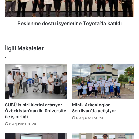
Beslenme dostu işyerlerine Toyota’da katıldı
İlgili Makaleler
SUBÜ iş birliklerini artırıyor
Minik Arkeologlar
Özbekistan’dan iki üniversite
Serdivan’da yetişiyor
ile iş birliği
8 Ağustos 2024
8 Ağustos 2024