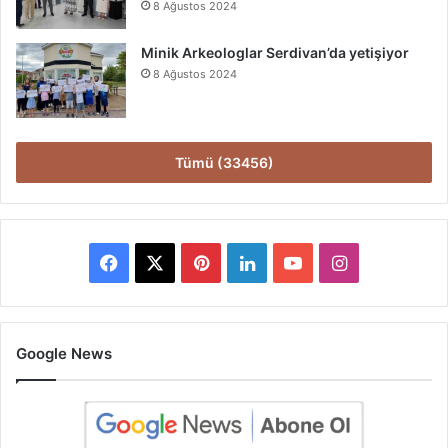
8 Ağustos 2024
Minik Arkeologlar Serdivan’da yetişiyor
8 Ağustos 2024
Tümü (33456)
Facebook
X
Pinterest
LinkedIn
YouTube
Instagram
Google News