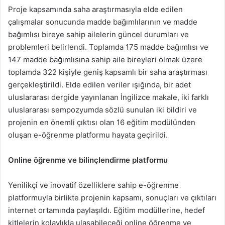
Proje kapsamında saha araştırmasıyla elde edilen
çalışmalar sonucunda madde bağımlılarının ve madde
bağımlısı bireye sahip ailelerin güncel durumları ve
problemleri belirlendi. Toplamda 175 madde bağımlısı ve
147 madde bağımlısına sahip aile bireyleri olmak üzere
toplamda 322 kişiyle geniş kapsamlı bir saha araştırması
gerçekleştirildi. Elde edilen veriler ışığında, bir adet
uluslararası dergide yayınlanan İngilizce makale, iki farklı
uluslararası sempozyumda sözlü sunulan iki bildiri ve
projenin en önemli çıktısı olan 16 eğitim modülünden
oluşan e-öğrenme platformu hayata geçirildi.
Online öğrenme ve bilinçlendirme platformu
Yenilikçi ve inovatif özelliklere sahip e-öğrenme
platformuyla birlikte projenin kapsamı, sonuçları ve çıktıları
internet ortamında paylaşıldı. Eğitim modüllerine, hedef
kitlelerin kolaylıkla ulaşabileceği online öğrenme ve