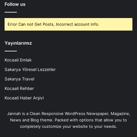
Follow us
Error Can not Get Posts, Incorrect account info.
Yayınlarımız
Kocaali Emlak
Sakarya Yöresel Lezzetler
Sakarya Travel
Kocaali Rehber
Kocaali Haber Arşivi
Jannah is a Clean Responsive WordPress Newspaper, Magazine,
News and Blog theme. Packed with options that allow you to
completely customize your website to your needs.