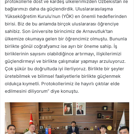
protokollerle dost ve kardeş ülkelerimizden Özbekistan ile
bağlarımızı daha da güçlendirdik. Uluslararasılaşma
Yükseköğretim Kurulu’nun (YÖK) en önemli hedeflerinden
birisi. Biz de bu anlamda birçok uluslararası öğrenciye
sahibiz. Son üniversite birincimiz de Arnavutluk’tan
ülkemize okumaya gelen bir öğrencimiz olmuştu. Bununla
birlikte gönül coğrafyamız ise ayrı bir öneme sahip. İş
birliklerinin sayısını olabildiğince artırmayı, ilişkilerimizi
güçlendirmeyi ve birlikte çalışmalar yapmayı arzuluyoruz.
Çok şükür bu doğrultuda iyi ilerliyoruz. Birlikte bir şeyler
üretebilmek ve bilimsel faaliyetlerle birlikte güçlenmek
oldukça kıymetli. Protokollerimiz ile hayırlı çıktılar elde
edilmesini diliyorum” diye konuştu.