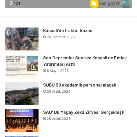
Kocaali’de traktör kazası
26 Temmuz 2025
Son Depremler Sonrası Kocaali’de Emlak
Yatırımları Arttı
6 Mayıs 2025
SUBÜ 53 akademik personel alacak
26 Aralık 2024
SAU’ DE Yapay Zekâ Zirvesi Gerçekleşti
25 Aralık 2024