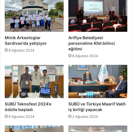
Minik Arkeologlar
Arifiye Belediyesi
Serdivan’da yetişiyor
personeline Afet bilinci
eğitimi
8 Ağustos 2024
8 Ağustos 2024
SUBÜ Teknofest 2024’e
SUBÜ ve Türkiye Maarif Vakfı
ödülle başladı
iş birliği yapacak
6 Ağustos 2024
2 Ağustos 2024