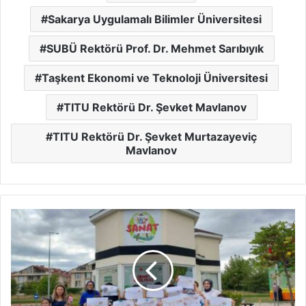
Sakarya Uygulamalı Bilimler Üniversitesi
SUBÜ Rektörü Prof. Dr. Mehmet Sarıbıyık
Taşkent Ekonomi ve Teknoloji Üniversitesi
TITU Rektörü Dr. Şevket Mavlanov
TITU Rektörü Dr. Şevket Murtazayeviç
Mavlanov
Minik
Arkeologlar
Serdivan'da
yetişiyor