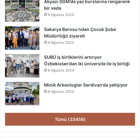
Akyazı SGM’de yaz kurslarına rengarenk
bir veda
9 Ağustos 2024
Sakarya Barosu’ndan Çocuk Şube
Müdürlüğü ziyareti
9 Ağustos 2024
SUBÜ iş birliklerini artırıyor
Özbekistan’dan iki üniversite ile iş birliği
8 Ağustos 2024
Minik Arkeologlar Serdivan’da yetişiyor
8 Ağustos 2024
Tümü (33456)