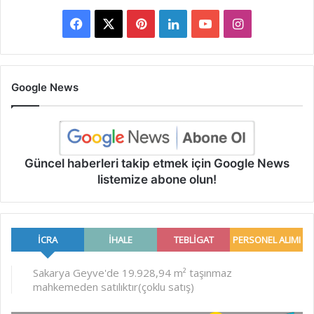
Facebook
X
Pinterest
LinkedIn
YouTube
Instagram
Google News
Güncel haberleri takip etmek için Google News
listemize abone olun!