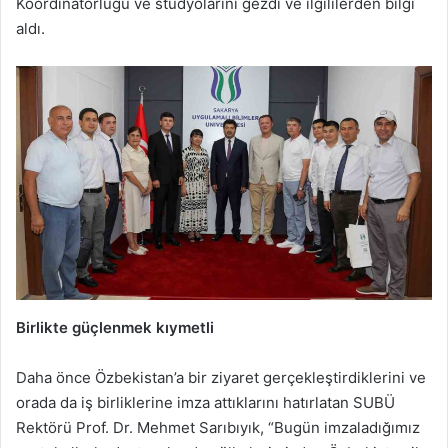
Koordinatörlüğü ve stüdyolarını gezdi ve ilgililerden bilgi
aldı.
Birlikte güçlenmek kıymetli
Daha önce Özbekistan’a bir ziyaret gerçekleştirdiklerini ve
orada da iş birliklerine imza attıklarını hatırlatan SUBÜ
Rektörü Prof. Dr. Mehmet Sarıbıyık, “Bugün imzaladığımız