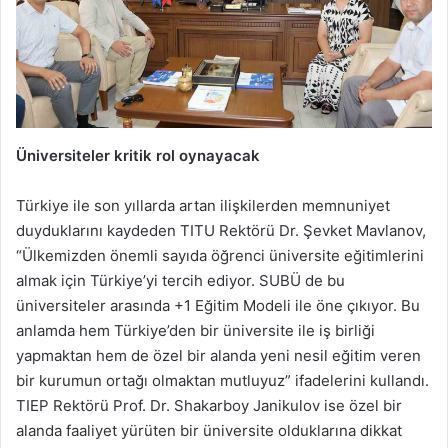
Üniversiteler kritik rol oynayacak
Türkiye ile son yıllarda artan ilişkilerden memnuniyet
duyduklarını kaydeden TITU Rektörü Dr. Şevket Mavlanov,
“Ülkemizden önemli sayıda öğrenci üniversite eğitimlerini
almak için Türkiye’yi tercih ediyor. SUBÜ de bu
üniversiteler arasında +1 Eğitim Modeli ile öne çıkıyor. Bu
anlamda hem Türkiye’den bir üniversite ile iş birliği
yapmaktan hem de özel bir alanda yeni nesil eğitim veren
bir kurumun ortağı olmaktan mutluyuz” ifadelerini kullandı.
TIEP Rektörü Prof. Dr. Shakarboy Janikulov ise özel bir
alanda faaliyet yürüten bir üniversite olduklarına dikkat