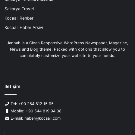
Sakarya Travel
Kocaali Rehber
Kocaali Haber Arşivi
Jannah is a Clean Responsive WordPress Newspaper, Magazine,
News and Blog theme. Packed with options that allow you to
completely customize your website to your needs.
İletişim
Tel: +90 264 812 15 95
Mobile: +90 544 819 94 38
E-mail: haber@kocaali.com
E-