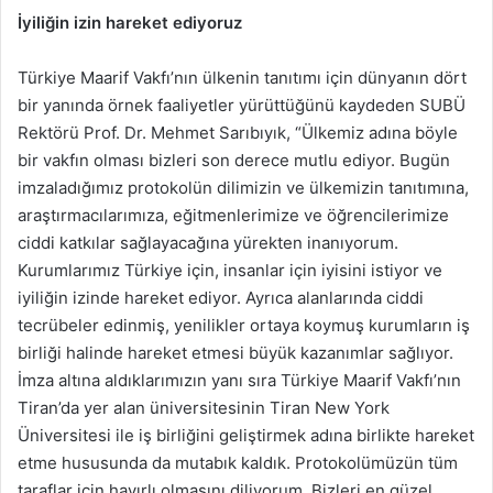
İyiliğin izin hareket ediyoruz
Türkiye Maarif Vakfı’nın ülkenin tanıtımı için dünyanın dört
bir yanında örnek faaliyetler yürüttüğünü kaydeden SUBÜ
Rektörü Prof. Dr. Mehmet Sarıbıyık, “Ülkemiz adına böyle
bir vakfın olması bizleri son derece mutlu ediyor. Bugün
imzaladığımız protokolün dilimizin ve ülkemizin tanıtımına,
araştırmacılarımıza, eğitmenlerimize ve öğrencilerimize
ciddi katkılar sağlayacağına yürekten inanıyorum.
Kurumlarımız Türkiye için, insanlar için iyisini istiyor ve
iyiliğin izinde hareket ediyor. Ayrıca alanlarında ciddi
tecrübeler edinmiş, yenilikler ortaya koymuş kurumların iş
birliği halinde hareket etmesi büyük kazanımlar sağlıyor.
İmza altına aldıklarımızın yanı sıra Türkiye Maarif Vakfı’nın
Tiran’da yer alan üniversitesinin Tiran New York
Üniversitesi ile iş birliğini geliştirmek adına birlikte hareket
etme hususunda da mutabık kaldık. Protokolümüzün tüm
taraflar için hayırlı olmasını diliyorum. Bizleri en güzel