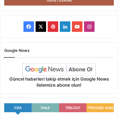
Tümü (33456)
Facebook
X
Pinterest
LinkedIn
YouTube
Instagram
Google News
Güncel haberleri takip etmek için Google News
listemize abone olun!