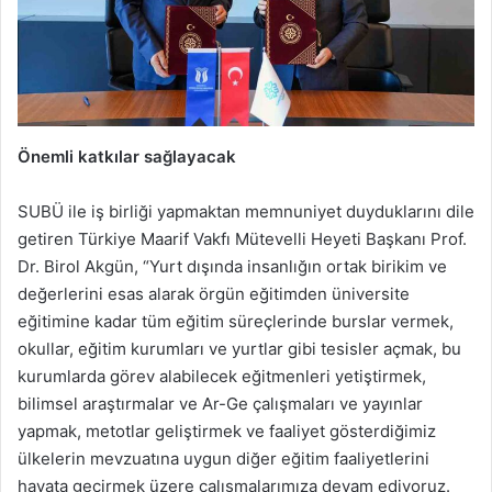
Önemli katkılar sağlayacak
SUBÜ ile iş birliği yapmaktan memnuniyet duyduklarını dile
getiren Türkiye Maarif Vakfı Mütevelli Heyeti Başkanı Prof.
Dr. Birol Akgün, “Yurt dışında insanlığın ortak birikim ve
değerlerini esas alarak örgün eğitimden üniversite
eğitimine kadar tüm eğitim süreçlerinde burslar vermek,
okullar, eğitim kurumları ve yurtlar gibi tesisler açmak, bu
kurumlarda görev alabilecek eğitmenleri yetiştirmek,
bilimsel araştırmalar ve Ar-Ge çalışmaları ve yayınlar
yapmak, metotlar geliştirmek ve faaliyet gösterdiğimiz
ülkelerin mevzuatına uygun diğer eğitim faaliyetlerini
hayata geçirmek üzere çalışmalarımıza devam ediyoruz.