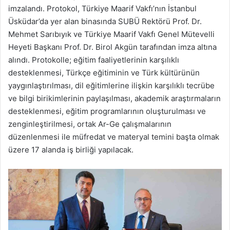
imzalandı. Protokol, Türkiye Maarif Vakfı’nın İstanbul
Üsküdar’da yer alan binasında SUBÜ Rektörü Prof. Dr.
Mehmet Sarıbıyık ve Türkiye Maarif Vakfı Genel Mütevelli
Heyeti Başkanı Prof. Dr. Birol Akgün tarafından imza altına
alındı. Protokolle; eğitim faaliyetlerinin karşılıklı
desteklenmesi, Türkçe eğitiminin ve Türk kültürünün
yaygınlaştırılması, dil eğitimlerine ilişkin karşılıklı tecrübe
ve bilgi birikimlerinin paylaşılması, akademik araştırmaların
desteklenmesi, eğitim programlarının oluşturulması ve
zenginleştirilmesi, ortak Ar-Ge çalışmalarının
düzenlenmesi ile müfredat ve materyal temini başta olmak
üzere 17 alanda iş birliği yapılacak.