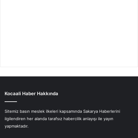
Kocaali Haber Hakkında
Sitemiz basın meslek ilkeleri kapsamında Sakarya Haberlerini
ilgilendiren her alanda tarafsız habercilik anlayışı ile yayın
yapmaktadır.