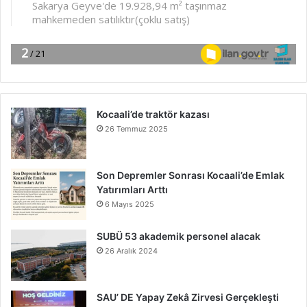
Kocaali’de traktör kazası
26 Temmuz 2025
Son Depremler Sonrası Kocaali’de Emlak
Yatırımları Arttı
6 Mayıs 2025
SUBÜ 53 akademik personel alacak
26 Aralık 2024
SAU’ DE Yapay Zekâ Zirvesi Gerçekleşti