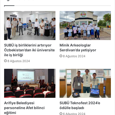
SUBÜ iş birliklerini artırıyor
Minik Arkeologlar
Özbekistan’dan iki üniversite
Serdivan’da yetişiyor
ile iş birliği
8 Ağustos 2024
8 Ağustos 2024
Arifiye Belediyesi
SUBÜ Teknofest 2024’e
personeline Afet bilinci
ödülle başladı
eğitimi
6 Ağustos 2024