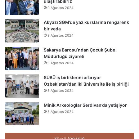
ulaştırabiliriz
9 Ağustos 2024
Akyazı SGM’de yaz kurslarına rengarenk
bir veda
9 Ağustos 2024
Sakarya Barosu’ndan Çocuk Şube
Müdürlüğü ziyareti
9 Ağustos 2024
SUBÜ iş birliklerini artırıyor
Özbekistan’dan iki üniversite ile iş birliği
8 Ağustos 2024
Minik Arkeologlar Serdivan’da yetişiyor
8 Ağustos 2024