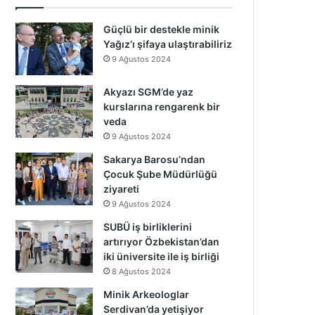
Güçlü bir destekle minik
Yağız’ı şifaya ulaştırabiliriz
9 Ağustos 2024
Akyazı SGM’de yaz
kurslarına rengarenk bir
veda
9 Ağustos 2024
Sakarya Barosu’ndan
Çocuk Şube Müdürlüğü
ziyareti
9 Ağustos 2024
SUBÜ iş birliklerini
artırıyor Özbekistan’dan
iki üniversite ile iş birliği
8 Ağustos 2024
Minik Arkeologlar
Serdivan’da yetişiyor