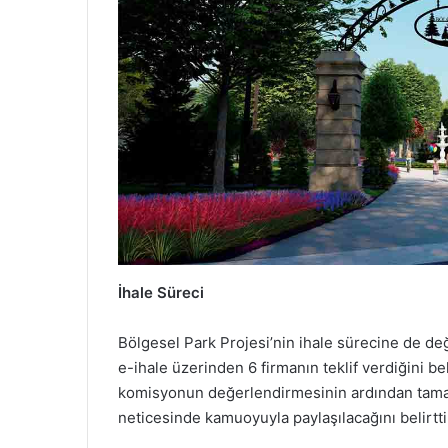
İhale Süreci
Bölgesel Park Projesi’nin ihale sürecine de d
e-ihale üzerinden 6 firmanın teklif verdiğini bel
komisyonun değerlendirmesinin ardından tama
neticesinde kamuoyuyla paylaşılacağını belirtti