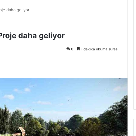
oje daha geliyor
Proje daha geliyor
0
1 dakika okuma süresi