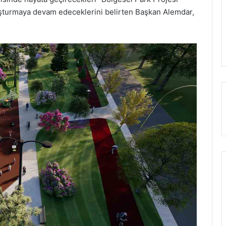
uşturmaya devam edeceklerini belirten Başkan Alemdar,