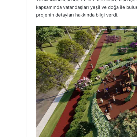
kapsamında vatandaşları yeşil ve doğa ile bul
projenin detayları hakkında bilgi verdi.