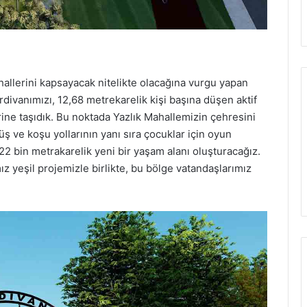
allerini kapsayacak nitelikte olacağına vurgu yapan
divanımızı, 12,68 metrekarelik kişi başına düşen aktif
erine taşıdık. Bu noktada Yazlık Mahallemizin çehresini
ş ve koşu yollarının yanı sıra çocuklar için oyun
 22 bin metrakarelik yeni bir yaşam alanı oluşturacağız.
mız yeşil projemizle birlikte, bu bölge vatandaşlarımız