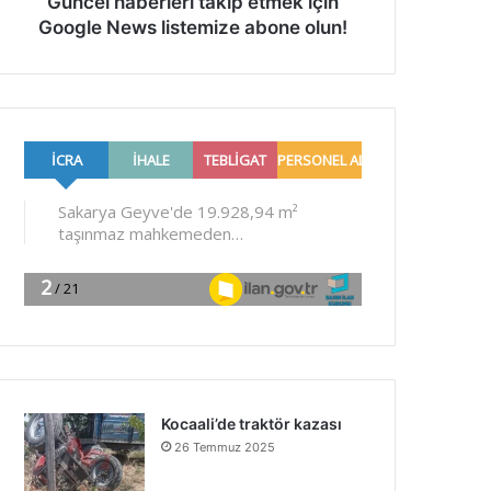
Güncel haberleri takip etmek için
Google News listemize abone olun!
Kocaali’de traktör kazası
26 Temmuz 2025