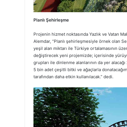
Planlı Şehirleşme
Projenin hizmet noktasında Yazlık ve Vatan Mah
Alemdar, “Planlı şehirleşmesiyle örnek olan Ser
yeşil alan miktarı ile Türkiye ortalamasının üz
değiştirecek yeni projemizde; içerisinde yürüyü
grupları ile dinlenme alanlarının da yer alacağı
5 bin adet çeşitli bitki ve ağaçlarla donatacağı
tarafından daha etkin kullanılacak.” dedi.