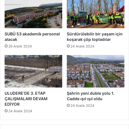
SUBÜ 53 akademik personel
Sürdürülebilir bir yaşam için
alacak
koşarak çöp topladılar
26 Aralık 2024
24 Aralık 2024
ULUDERE’DE 3. ETAP
Şehrin yeni duble yolu 1.
ÇALIŞMALARI DEVAM
Cadde ışıl ışıl oldu
EDİYOR
24 Aralık 2024
24 Aralık 2024