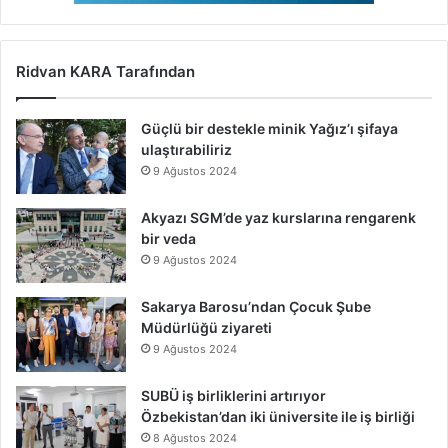
Ridvan KARA Tarafından
Güçlü bir destekle minik Yağız’ı şifaya
ulaştırabiliriz
9 Ağustos 2024
Akyazı SGM’de yaz kurslarına rengarenk
bir veda
9 Ağustos 2024
Sakarya Barosu’ndan Çocuk Şube
Müdürlüğü ziyareti
9 Ağustos 2024
SUBÜ iş birliklerini artırıyor
Özbekistan’dan iki üniversite ile iş birliği
8 Ağustos 2024