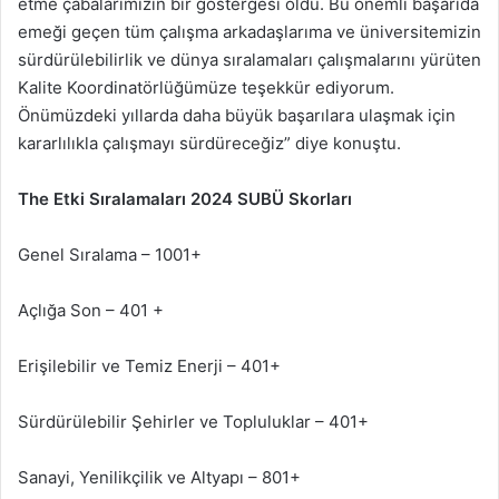
etme çabalarımızın bir göstergesi oldu. Bu önemli başarıda
emeği geçen tüm çalışma arkadaşlarıma ve üniversitemizin
sürdürülebilirlik ve dünya sıralamaları çalışmalarını yürüten
Kalite Koordinatörlüğümüze teşekkür ediyorum.
Önümüzdeki yıllarda daha büyük başarılara ulaşmak için
kararlılıkla çalışmayı sürdüreceğiz” diye konuştu.
The Etki Sıralamaları 2024 SUBÜ Skorları
Genel Sıralama – 1001+
Açlığa Son – 401 +
Erişilebilir ve Temiz Enerji – 401+
Sürdürülebilir Şehirler ve Topluluklar – 401+
Sanayi, Yenilikçilik ve Altyapı – 801+