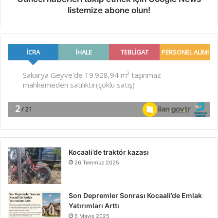
listemize abone olun!
Kocaali’de traktör kazası
26 Temmuz 2025
Son Depremler Sonrası Kocaali’de Emlak
Yatırımları Arttı
6 Mayıs 2025