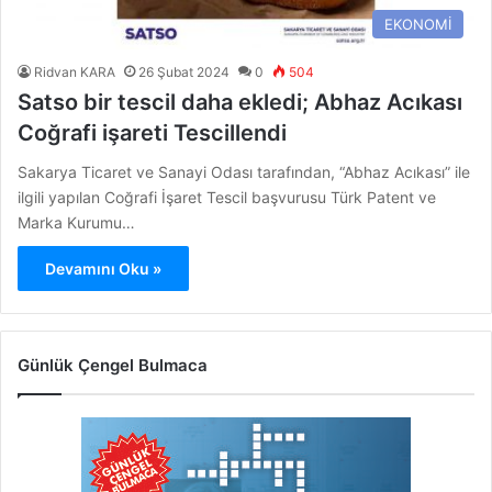
EKONOMİ
Ridvan KARA
26 Şubat 2024
0
504
Satso bir tescil daha ekledi; Abhaz Acıkası
Coğrafi işareti Tescillendi
Sakarya Ticaret ve Sanayi Odası tarafından, “Abhaz Acıkası” ile
ilgili yapılan Coğrafi İşaret Tescil başvurusu Türk Patent ve
Marka Kurumu…
Devamını Oku »
Günlük Çengel Bulmaca