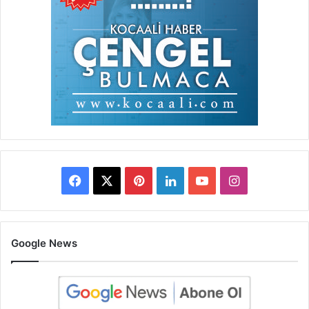
Facebook
X
Pinterest
LinkedIn
YouTube
Instagram
Google News