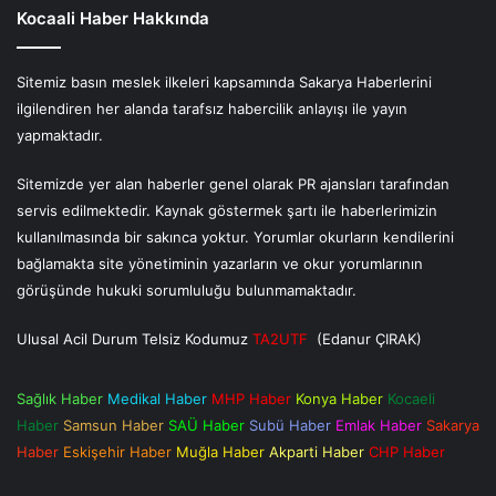
Kocaali Haber Hakkında
Sitemiz basın meslek ilkeleri kapsamında Sakarya Haberlerini
ilgilendiren her alanda tarafsız habercilik anlayışı ile yayın
yapmaktadır.
Sitemizde yer alan haberler genel olarak PR ajansları tarafından
servis edilmektedir. Kaynak göstermek şartı ile haberlerimizin
kullanılmasında bir sakınca yoktur. Yorumlar okurların kendilerini
bağlamakta site yönetiminin yazarların ve okur yorumlarının
görüşünde hukuki sorumluluğu bulunmamaktadır.
Ulusal Acil Durum Telsiz Kodumuz
TA2UTF
(Edanur ÇIRAK)
Sağlık Haber
Medikal Haber
MHP Haber
Konya Haber
Kocaeli
Haber
Samsun Haber
SAÜ Haber
Subü Haber
Emlak Haber
Sakarya
Haber
Eskişehir Haber
Muğla Haber
Akparti Haber
CHP Haber