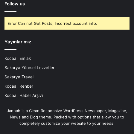
Follow us
Error Can not Get Posts, Incorrect account info.
Yayınlarımız
Kocaali Emlak
Sakarya Yöresel Lezzetler
Sakarya Travel
Kocaali Rehber
Kocaali Haber Arşivi
Jannah is a Clean Responsive WordPress Newspaper, Magazine,
News and Blog theme. Packed with options that allow you to
completely customize your website to your needs.