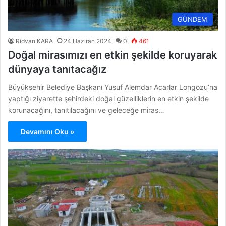
GÜNDEM
Ridvan KARA
24 Haziran 2024
0
461
Doğal mirasımızı en etkin şekilde koruyarak
dünyaya tanıtacağız
Büyükşehir Belediye Başkanı Yusuf Alemdar Acarlar Longozu’na
yaptığı ziyarette şehirdeki doğal güzelliklerin en etkin şekilde
korunacağını, tanıtılacağını ve geleceğe miras…
Devamını Oku »