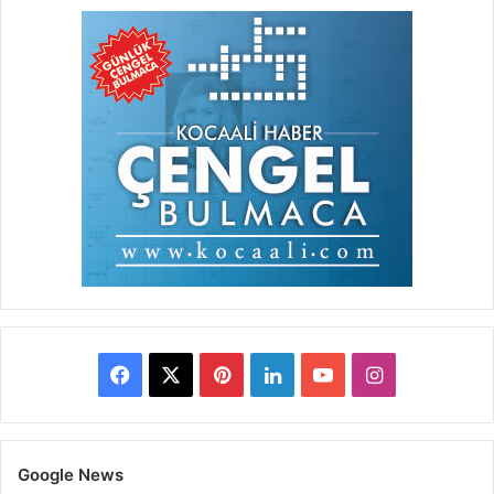
Facebook
X
Pinterest
LinkedIn
YouTube
Instagram
Google News