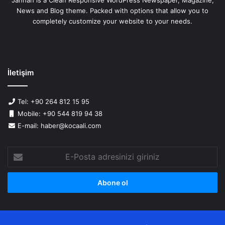
News and Blog theme. Packed with options that allow you to
completely customize your website to your needs.
İletişim
Tel: +90 264 812 15 95
Mobile: +90 544 819 94 38
E-mail: haber@kocaali.com
E-
Posta
adresinizi
giriniz