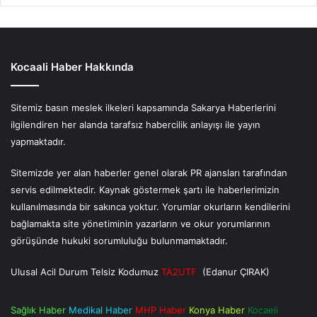
Kocaali Haber Hakkında
Sitemiz basın meslek ilkeleri kapsamında Sakarya Haberlerini
ilgilendiren her alanda tarafsız habercilik anlayışı ile yayın
yapmaktadır.
Sitemizde yer alan haberler genel olarak PR ajansları tarafından
servis edilmektedir. Kaynak göstermek şartı ile haberlerimizin
kullanılmasında bir sakınca yoktur. Yorumlar okurların kendilerini
bağlamakta site yönetiminin yazarların ve okur yorumlarının
görüşünde hukuki sorumluluğu bulunmamaktadır.
Ulusal Acil Durum Telsiz Kodumuz
TA2UTF
(Edanur ÇIRAK)
Sağlık Haber
Medikal Haber
MHP Haber
Konya Haber
Kocaeli