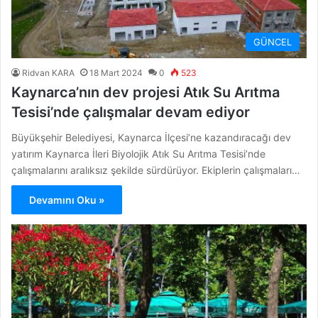
GÜNCEL
Ridvan KARA
18 Mart 2024
0
523
Kaynarca’nın dev projesi Atık Su Arıtma
Tesisi’nde çalışmalar devam ediyor
Büyükşehir Belediyesi, Kaynarca İlçesi’ne kazandıracağı dev
yatırım Kaynarca İleri Biyolojik Atık Su Arıtma Tesisi’nde
çalışmalarını aralıksız şekilde sürdürüyor. Ekiplerin çalışmaları…
Devamını Oku »