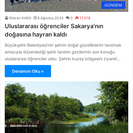
GÜNDEM
Ridvan KARA
8 Ağustos 2024
0
11.378
Uluslararası öğrenciler Sakarya’nın
doğasına hayran kaldı
Büyükşehir Belediyesi’nin şehrin doğal güzelliklerini tanıtmak
amacıyla düzenlediği şehir tanıtım gezilerinin son konuğu
uluslararası öğrenciler oldu. Şehrin kuzey bölgesini ziyaret…
Devamını Oku »