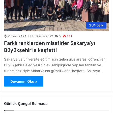
GÜNDEM
Ridvan KARA
20 Kasım 2022
0
441
Farklı renklerden misafirler Sakarya’yı
Büyükşehir’le keşfetti
Sakarya’ya üniversite eğitimi için gelen uluslararası öğrenciler,
Büyükşehir Belediyesi’nin ev sahipliğinde yapılan tanıtım ve
turizm gezisiyle Sakarya’nın güzelliklerini keşfetti. Sakarya…
Devamını Oku »
Günlük Çengel Bulmaca