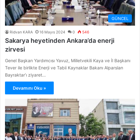
GÜNCEL
Ridvan KARA
16 Mayıs 2024
0
546
Sakarya heyetinden Ankara’da enerji
zirvesi
Genel Başkan Yardımcısı Yavuz, Milletvekili Kaya ve İl Başkanı
Tever ile birlikte Enerji ve Tabii Kaynaklar Bakanı Alparslan
Bayraktar’ı ziyaret…
Devamını Oku »