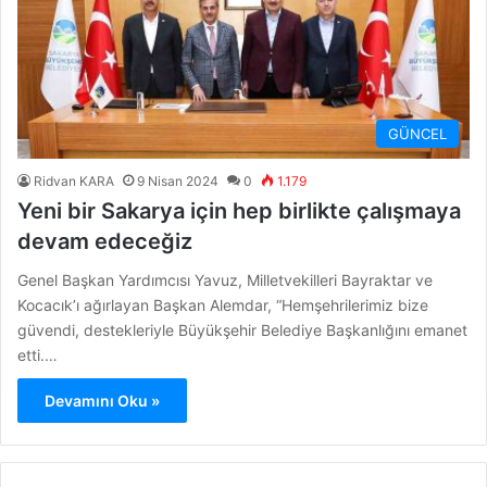
GÜNCEL
Ridvan KARA
9 Nisan 2024
0
1.179
Yeni bir Sakarya için hep birlikte çalışmaya
devam edeceğiz
Genel Başkan Yardımcısı Yavuz, Milletvekilleri Bayraktar ve
Kocacık’ı ağırlayan Başkan Alemdar, “Hemşehrilerimiz bize
güvendi, destekleriyle Büyükşehir Belediye Başkanlığını emanet
etti.…
Devamını Oku »