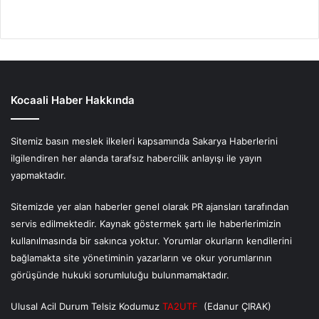
Kocaali Haber Hakkında
Sitemiz basın meslek ilkeleri kapsamında Sakarya Haberlerini
ilgilendiren her alanda tarafsız habercilik anlayışı ile yayın
yapmaktadır.
Sitemizde yer alan haberler genel olarak PR ajansları tarafından
servis edilmektedir. Kaynak göstermek şartı ile haberlerimizin
kullanılmasında bir sakınca yoktur. Yorumlar okurların kendilerini
bağlamakta site yönetiminin yazarların ve okur yorumlarının
görüşünde hukuki sorumluluğu bulunmamaktadır.
Ulusal Acil Durum Telsiz Kodumuz
TA2UTF
(Edanur ÇIRAK)