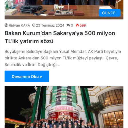
GÜNCEL
Ridvan KARA
23 Temmuz 2024
0
599
Bakan Kurum’dan Sakarya’ya 500 milyon
TL’lik yatırım sözü
Büyükşehir Belediye Başkanı Yusuf Alemdar, AK Parti heyetiyle
birlikte Ankara'dan 500 milyon TL'lik müjdeyi paylaştı. Çevre,
Şehircilik ve İklim Değişikliği…
Devamını Oku »