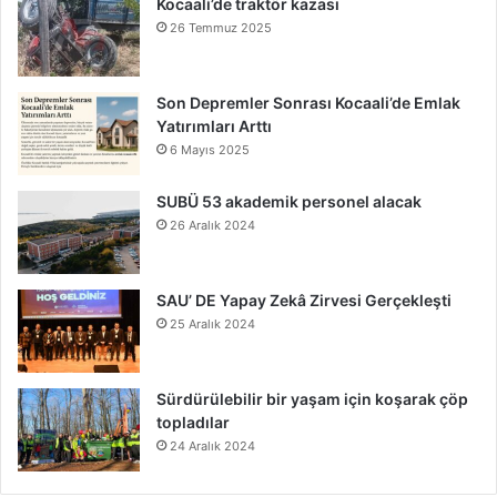
Kocaali’de traktör kazası
26 Temmuz 2025
Son Depremler Sonrası Kocaali’de Emlak
Yatırımları Arttı
6 Mayıs 2025
SUBÜ 53 akademik personel alacak
26 Aralık 2024
SAU’ DE Yapay Zekâ Zirvesi Gerçekleşti
25 Aralık 2024
Sürdürülebilir bir yaşam için koşarak çöp
topladılar
24 Aralık 2024