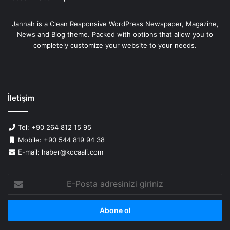
Jannah is a Clean Responsive WordPress Newspaper, Magazine,
News and Blog theme. Packed with options that allow you to
completely customize your website to your needs.
İletişim
Tel: +90 264 812 15 95
Mobile: +90 544 819 94 38
E-mail: haber@kocaali.com
E-
Posta
adresinizi
giriniz