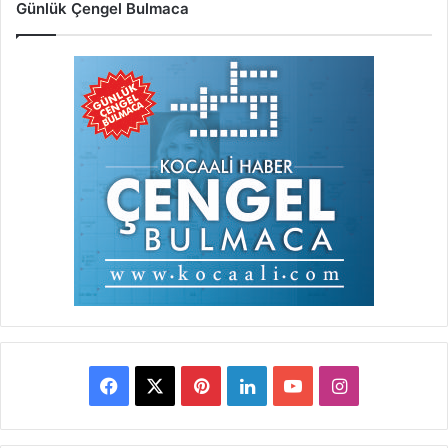
Günlük Çengel Bulmaca
Facebook
X
Pinterest
LinkedIn
YouTube
Instagram