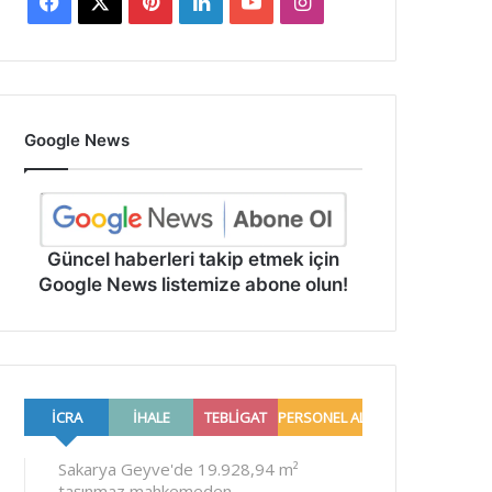
Facebook
X
Pinterest
LinkedIn
YouTube
Instagram
Google News
Güncel haberleri takip etmek için
Google News listemize abone olun!