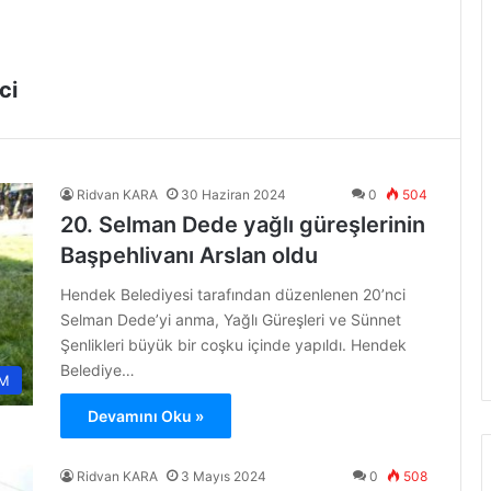
ci
Ridvan KARA
30 Haziran 2024
0
504
20. Selman Dede yağlı güreşlerinin
Başpehlivanı Arslan oldu
Hendek Belediyesi tarafından düzenlenen 20’nci
Selman Dede’yi anma, Yağlı Güreşleri ve Sünnet
Şenlikleri büyük bir coşku içinde yapıldı. Hendek
Belediye…
M
Devamını Oku »
Ridvan KARA
3 Mayıs 2024
0
508