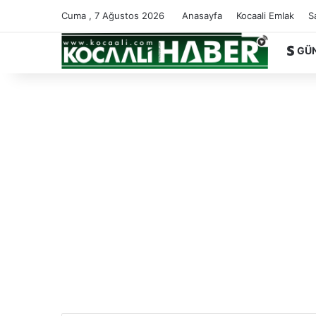
Cuma , 7 Ağustos 2026
Anasayfa
Kocaali Emlak
S
GÜ