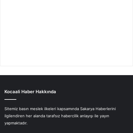
Kocaali Haber Hakkında
Sitemiz basın meslek ilkeleri kapsamında Sakarya Haberlerini
ilgilendiren her alanda tarafsız habercilik anlayışı ile yayın
yapmaktadır.