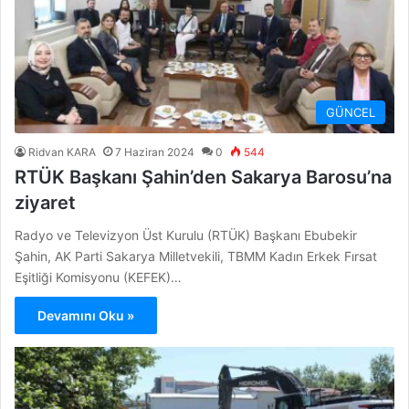
GÜNCEL
Ridvan KARA
7 Haziran 2024
0
544
RTÜK Başkanı Şahin’den Sakarya Barosu’na
ziyaret
Radyo ve Televizyon Üst Kurulu (RTÜK) Başkanı Ebubekir
Şahin, AK Parti Sakarya Milletvekili, TBMM Kadın Erkek Fırsat
Eşitliği Komisyonu (KEFEK)…
Devamını Oku »