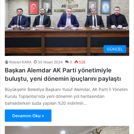
GÜNCEL
Ridvan KARA
30 Nisan 2024
0
528
Başkan Alemdar AK Parti yönetimiyle
buluştu, yeni dönemin ipuçlarını paylaştı
Büyükşehir Belediye Başkanı Yusuf Alemdar, AK Parti İl Yönetim
Kurulu Toplantısı’nda yeni dönemin yol haritasından
bahsederken suda yapılan %20 indirimin…
Devamını Oku »