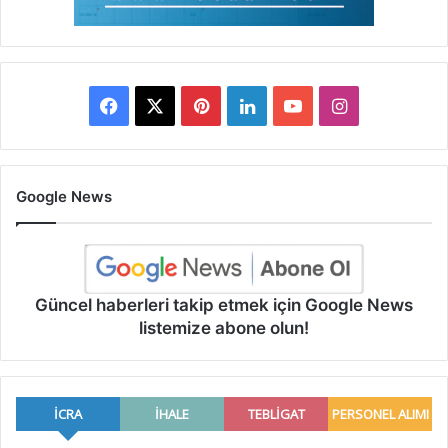
Facebook
X
Pinterest
LinkedIn
YouTube
Instagram
Google News
Güncel haberleri takip etmek için Google News
listemize abone olun!