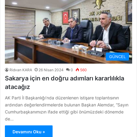
GÜNCEL
Ridvan KARA
26 Nisan 2024
0
560
Sakarya için en doğru adımları kararlılıkla
atacağız
AK Parti İl Başkanlığı’nda düzenlenen istişare toplantısının
ardından değerlendirmelerde bulunan Başkan Alemdar, “Sayın
Cumhurbaşkanımızın ifade ettiği gibi önümüzdeki dönemde
de…
Devamını Oku »