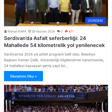
GÜNDEM
Ridvan KARA
28 Haziran 2024
0
471
Serdivan’da Asfalt seferberliği: 24
Mahallede 54 kilometrelik yol yenilenecek
Serdivan’da 2024 yılı asfalt programı belli oldu. Belediye
Başkanı Osman Çelik, düzenlediği bilgilendirme toplantısında,
24 mahalleyi kapsayan geniş çaplı bir…
Devamını Oku »