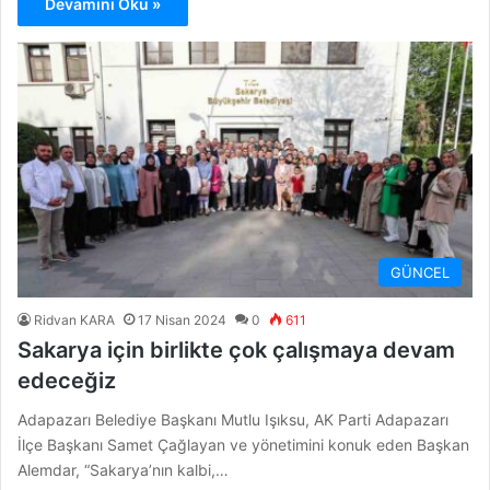
Devamını Oku »
GÜNCEL
Ridvan KARA
17 Nisan 2024
0
611
Sakarya için birlikte çok çalışmaya devam
edeceğiz
Adapazarı Belediye Başkanı Mutlu Işıksu, AK Parti Adapazarı
İlçe Başkanı Samet Çağlayan ve yönetimini konuk eden Başkan
Alemdar, “Sakarya’nın kalbi,…