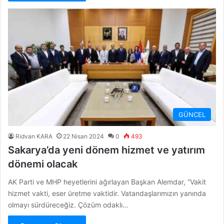
GÜNCEL
Ridvan KARA
22 Nisan 2024
0
493
Sakarya’da yeni dönem hizmet ve yatırım
dönemi olacak
AK Parti ve MHP heyetlerini ağırlayan Başkan Alemdar, “Vakit
hizmet vakti, eser üretme vaktidir. Vatandaşlarımızın yanında
olmayı sürdüreceğiz. Çözüm odaklı…