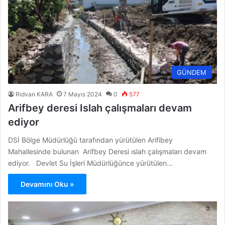
GÜNDEM
Ridvan KARA
7 Mayıs 2024
0
577
Arifbey deresi Islah çalışmaları devam
ediyor
DSİ Bölge Müdürlüğü tarafından yürütülen Arifibey
Mahallesinde bulunan Arifbey Deresi ıslah çalışmaları devam
ediyor. Devlet Su İşleri Müdürlüğünce yürütülen…
Devamını Oku »