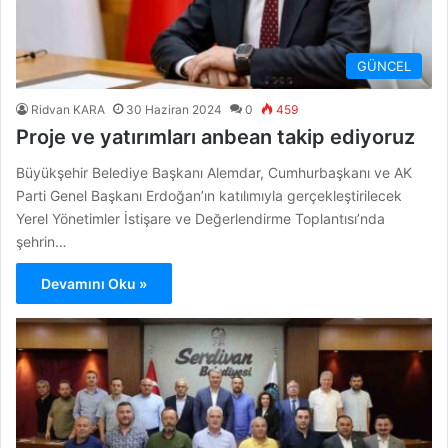
GÜNCEL
Ridvan KARA
30 Haziran 2024
0
459
Proje ve yatırımları anbean takip ediyoruz
Büyükşehir Belediye Başkanı Alemdar, Cumhurbaşkanı ve AK
Parti Genel Başkanı Erdoğan’ın katılımıyla gerçekleştirilecek
Yerel Yönetimler İstişare ve Değerlendirme Toplantısı’nda
şehrin…
Devamını Oku »