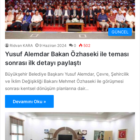
GÜNCEL
Ridvan KARA
9 Haziran 2024
0
502
Yusuf Alemdar Bakan Özhaseki ile teması
sonrası ilk detayı paylaştı
Büyükşehir Belediye Başkanı Yusuf Alemdar, Çevre, Şehircilik
ve İklim Değişikliği Bakanı Mehmet Özhaseki ile görüşmesi
sonrası kentsel dönüşüm planlarına dair…
Devamını Oku »