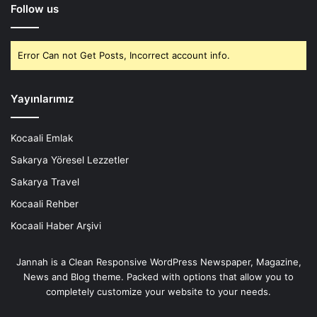
Follow us
Error Can not Get Posts, Incorrect account info.
Yayınlarımız
Kocaali Emlak
Sakarya Yöresel Lezzetler
Sakarya Travel
Kocaali Rehber
Kocaali Haber Arşivi
Jannah is a Clean Responsive WordPress Newspaper, Magazine,
News and Blog theme. Packed with options that allow you to
completely customize your website to your needs.