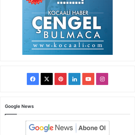
Facebook
X
Pinterest
LinkedIn
YouTube
Instagram
Google News