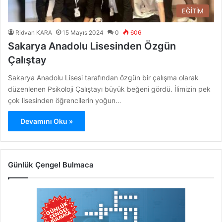
EĞİTİM
Ridvan KARA
15 Mayıs 2024
0
606
Sakarya Anadolu Lisesinden Özgün
Çalıştay
Sakarya Anadolu Lisesi tarafından özgün bir çalışma olarak
düzenlenen Psikoloji Çalıştayı büyük beğeni gördü. İlimizin pek
çok lisesinden öğrencilerin yoğun…
Devamını Oku »
Günlük Çengel Bulmaca