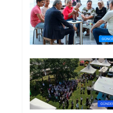
GÜNCE
GÜNDE