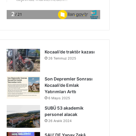
Kocaali’de traktör kazası
26 Temmuz 2025
Son Depremler Sonrası
Kocaali’de Emlak
Yatırımları Arttı
6 Mayıs 2025
SUBÜ 53 akademik
personel alacak
26 Aralık 2024
SAU’ DE Yapay Zekâ