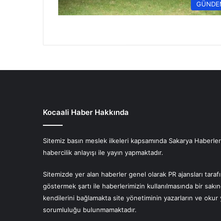
GÜNDE
Kocaali Haber Hakkında
Sitemiz basın meslek ilkeleri kapsamında Sakarya Haberlerin
habercilik anlayışı ile yayın yapmaktadır.
Sitemizde yer alan haberler genel olarak PR ajansları tara
göstermek şartı ile haberlerimizin kullanılmasında bir sakı
kendilerini bağlamakta site yönetiminin yazarların ve oku
sorumluluğu bulunmamaktadır.