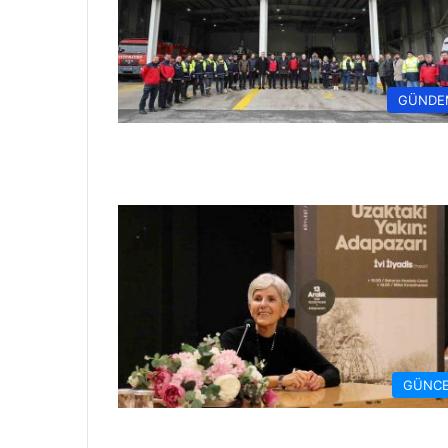
GÜNDE
GÜNCE