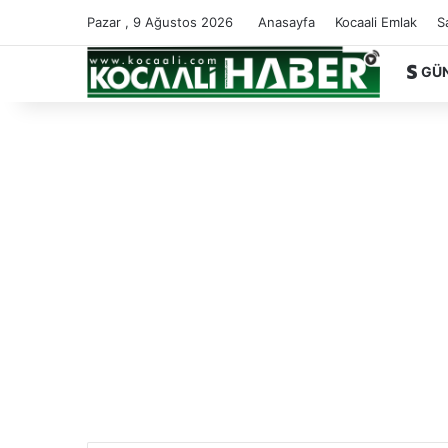
Pazar , 9 Ağustos 2026
Anasayfa
Kocaali Emlak
S
GÜ