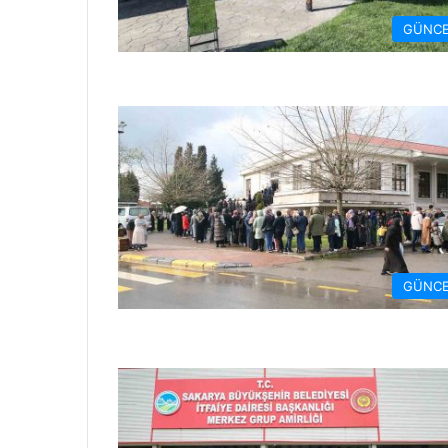
GÜNCE
GÜNCE