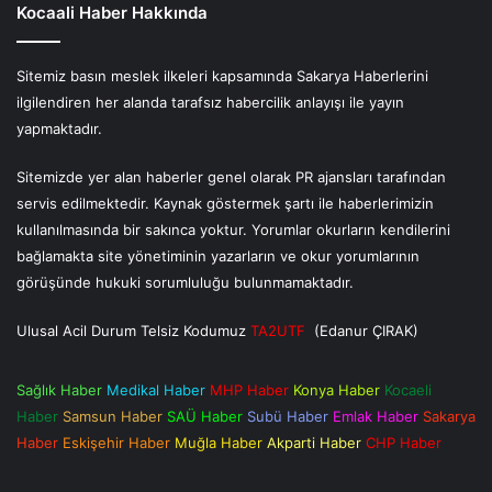
Kocaali Haber Hakkında
Sitemiz basın meslek ilkeleri kapsamında Sakarya Haberlerini
ilgilendiren her alanda tarafsız habercilik anlayışı ile yayın
yapmaktadır.
Sitemizde yer alan haberler genel olarak PR ajansları tarafından
servis edilmektedir. Kaynak göstermek şartı ile haberlerimizin
kullanılmasında bir sakınca yoktur. Yorumlar okurların kendilerini
bağlamakta site yönetiminin yazarların ve okur yorumlarının
görüşünde hukuki sorumluluğu bulunmamaktadır.
Ulusal Acil Durum Telsiz Kodumuz
TA2UTF
(Edanur ÇIRAK)
Sağlık Haber
Medikal Haber
MHP Haber
Konya Haber
Kocaeli
Haber
Samsun Haber
SAÜ Haber
Subü Haber
Emlak Haber
Sakarya
Haber
Eskişehir Haber
Muğla Haber
Akparti Haber
CHP Haber