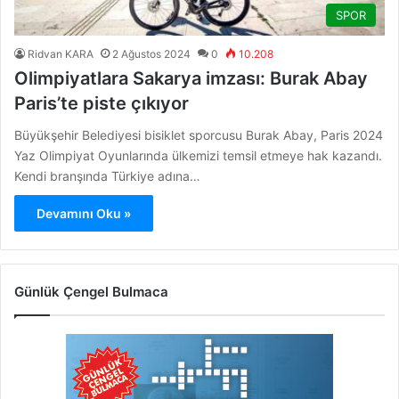
SPOR
Ridvan KARA
2 Ağustos 2024
0
10.208
Olimpiyatlara Sakarya imzası: Burak Abay
Paris’te piste çıkıyor
Büyükşehir Belediyesi bisiklet sporcusu Burak Abay, Paris 2024
Yaz Olimpiyat Oyunlarında ülkemizi temsil etmeye hak kazandı.
Kendi branşında Türkiye adına…
Devamını Oku »
Günlük Çengel Bulmaca