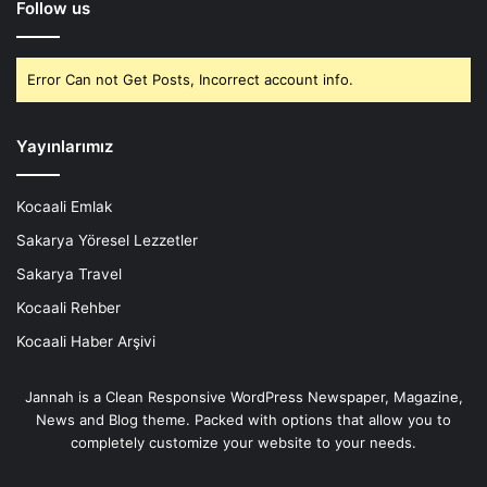
Follow us
Error Can not Get Posts, Incorrect account info.
Yayınlarımız
Kocaali Emlak
Sakarya Yöresel Lezzetler
Sakarya Travel
Kocaali Rehber
Kocaali Haber Arşivi
Jannah is a Clean Responsive WordPress Newspaper, Magazine,
News and Blog theme. Packed with options that allow you to
completely customize your website to your needs.