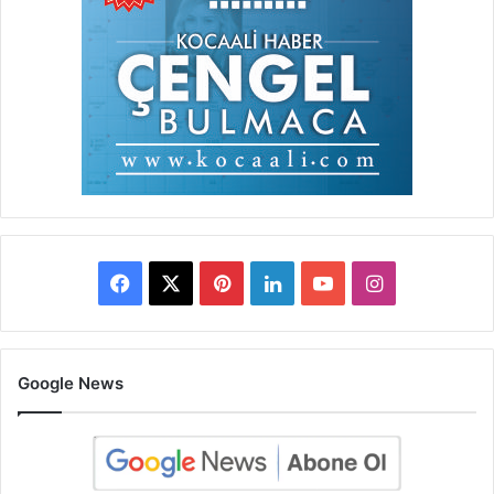
Facebook
X
Pinterest
LinkedIn
YouTube
Instagram
Google News