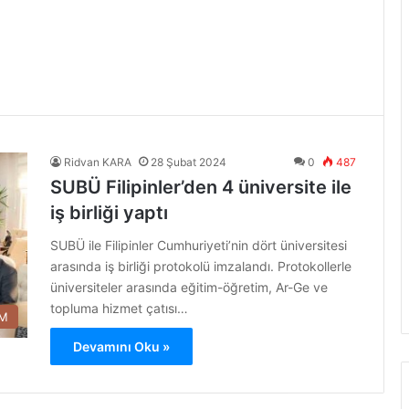
Ridvan KARA
28 Şubat 2024
0
487
SUBÜ Filipinler’den 4 üniversite ile
iş birliği yaptı
SUBÜ ile Filipinler Cumhuriyeti’nin dört üniversitesi
arasında iş birliği protokolü imzalandı. Protokollerle
üniversiteler arasında eğitim-öğretim, Ar-Ge ve
topluma hizmet çatısı…
İM
Devamını Oku »