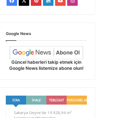
Facebook
X
Pinterest
LinkedIn
YouTube
Instagram
Google News
Güncel haberleri takip etmek için
Google News listemize abone olun!