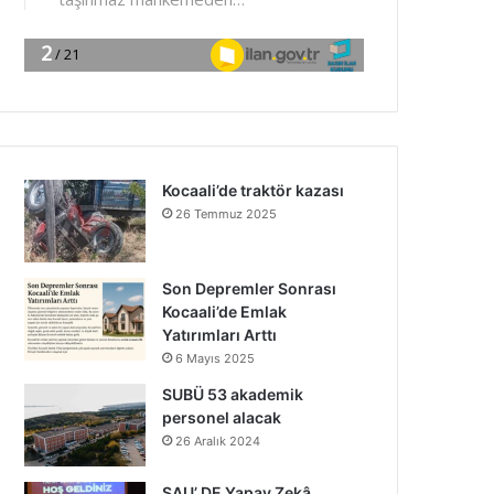
Kocaali’de traktör kazası
26 Temmuz 2025
Son Depremler Sonrası
Kocaali’de Emlak
Yatırımları Arttı
6 Mayıs 2025
SUBÜ 53 akademik
personel alacak
26 Aralık 2024
SAU’ DE Yapay Zekâ