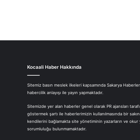
Kocaali Haber Hakkında
Sitemiz basın meslek ilkeleri kapsamında Sakarya Haberlerin
habercilik anlayışı ile yayın yapmaktadır.
Sitemizde yer alan haberler genel olarak PR ajansları tara
göstermek şartı ile haberlerimizin kullanılmasında bir sakı
kendilerini bağlamakta site yönetiminin yazarların ve oku
sorumluluğu bulunmamaktadır.