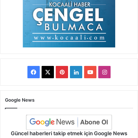
Facebook
X
Pinterest
LinkedIn
YouTube
Instagram
Google News
Güncel haberleri takip etmek için Google News