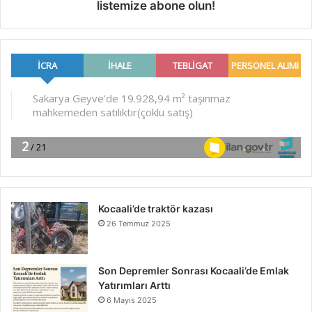
listemize abone olun!
Kocaali’de traktör kazası
26 Temmuz 2025
Son Depremler Sonrası Kocaali’de Emlak
Yatırımları Arttı
6 Mayıs 2025