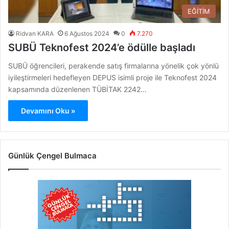
EĞİTİM
Ridvan KARA
6 Ağustos 2024
0
7.270
SUBÜ Teknofest 2024’e ödülle başladı
SUBÜ öğrencileri, perakende satış firmalarına yönelik çok yönlü
iyileştirmeleri hedefleyen DEPUS isimli proje ile Teknofest 2024
kapsamında düzenlenen TÜBİTAK 2242…
Devamını Oku »
Günlük Çengel Bulmaca