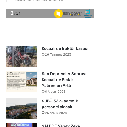
Kocaali’de traktör kazası
26 Temmuz 2025
Son Depremler Sonrası
Kocaali’de Emlak
Yatırımları Arttı
6 Mayıs 2025
SUBÜ 53 akademik
personel alacak
26 Aralık 2024
SAU’ DE Yapay Zekâ