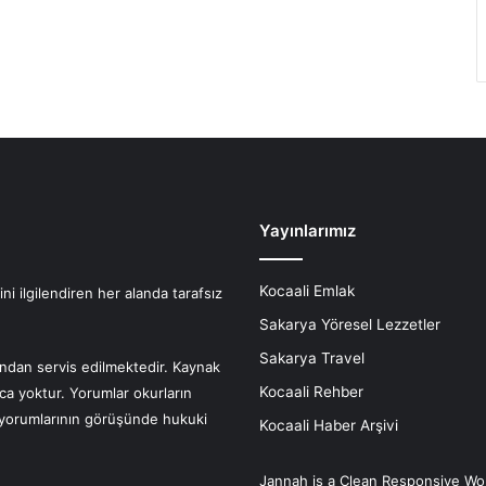
Yayınlarımız
Kocaali Emlak
i ilgilendiren her alanda tarafsız
Sakarya Yöresel Lezzetler
Sakarya Travel
fından servis edilmektedir. Kaynak
Kocaali Rehber
nca yoktur. Yorumlar okurların
r yorumlarının görüşünde hukuki
Kocaali Haber Arşivi
Jannah is a Clean Responsive Wo