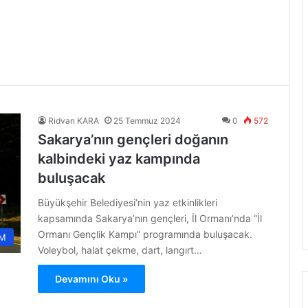
Ridvan KARA
25 Temmuz 2024
0
572
Sakarya’nın gençleri doğanın
kalbindeki yaz kampında
buluşacak
Büyükşehir Belediyesi’nin yaz etkinlikleri
kapsamında Sakarya’nın gençleri, İl Ormanı’nda “İl
Ormanı Gençlik Kampı” programında buluşacak.
M
Voleybol, halat çekme, dart, langırt…
Devamını Oku »