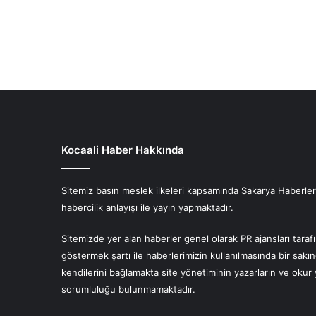
Kocaali Haber Hakkında
Sitemiz basın meslek ilkeleri kapsamında Sakarya Haberlerin
habercilik anlayışı ile yayın yapmaktadır.
Sitemizde yer alan haberler genel olarak PR ajansları tara
göstermek şartı ile haberlerimizin kullanılmasında bir sakı
kendilerini bağlamakta site yönetiminin yazarların ve oku
sorumluluğu bulunmamaktadır.