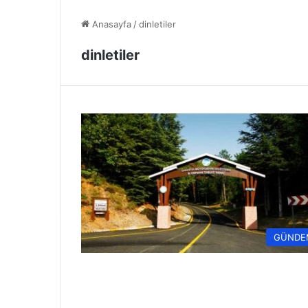
Anasayfa
/
dinletiler
dinletiler
GÜNDE