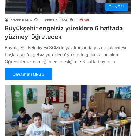
GÜNCEL
Ridvan KARA
11 Temmuz 2024
0
580
Büyükşehir engelsiz yüreklere 6 haftada
yüzmeyi öğretecek
Büyükşehir Belediyesi SGM’de yaz kursunda yüzme aktivitesi
başlatarak ‘engelsiz yüreklerin’ yüzünde gülümseme oldu.
Öğrenciler uzman eğitmenler eşliğinde 6 hafta boyunca…
Devamını Oku »