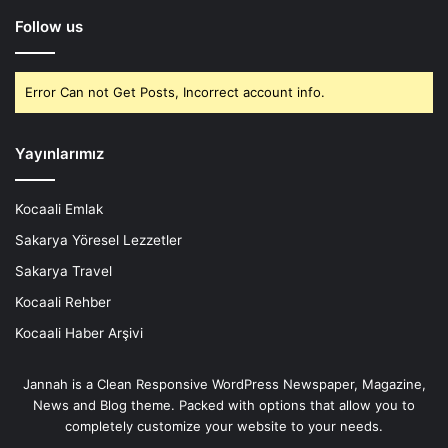
Follow us
Error Can not Get Posts, Incorrect account info.
Yayınlarımız
Kocaali Emlak
Sakarya Yöresel Lezzetler
Sakarya Travel
Kocaali Rehber
Kocaali Haber Arşivi
Jannah is a Clean Responsive WordPress Newspaper, Magazine,
News and Blog theme. Packed with options that allow you to
completely customize your website to your needs.