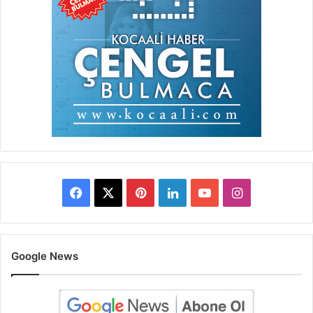
Facebook
X
Pinterest
LinkedIn
YouTube
Instagram
Google News