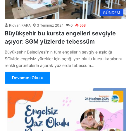
GÜNDEM
Ridvan KARA
3 Temmuz 2024
0
558
Büyükşehir bu kursta engelleri sevgiyle
aşıyor: SGM yüzlerde tebessüm
Büyükşehir Belediyesi’nin tüm engellerin sevgiyle aşıldığı
SGM’de engelsiz yürekler için açtığı yaz okulu kursu kapılarını
renkli görüntülerle açarak yüzlerde tebessüm…
Devamını Oku »