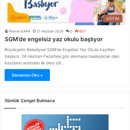
EĞİTİM
Ridvan KARA
21 Haziran 2024
0
607
SGM’de engelsiz yaz okulu başlıyor
Büyükşehir Belediyesi SGM’de Engelsiz Yaz Okulu kayıtları
başlıyor. 24 Haziran Pazartesi gün alınmaya başlayacak olan
kayıtların ardından ilk ders zili…
Devamını Oku »
Günlük Çengel Bulmaca