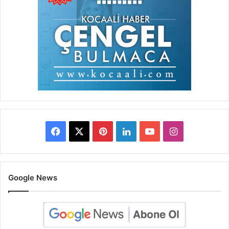
Facebook
X
Pinterest
LinkedIn
YouTube
Instagram
Google News