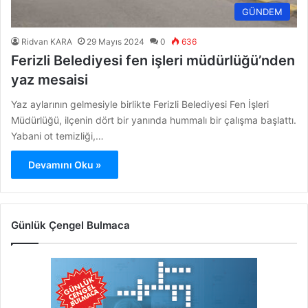
GÜNDEM
Ridvan KARA
29 Mayıs 2024
0
636
Ferizli Belediyesi fen işleri müdürlüğü’nden
yaz mesaisi
Yaz aylarının gelmesiyle birlikte Ferizli Belediyesi Fen İşleri
Müdürlüğü, ilçenin dört bir yanında hummalı bir çalışma başlattı.
Yabani ot temizliği,…
Devamını Oku »
Günlük Çengel Bulmaca