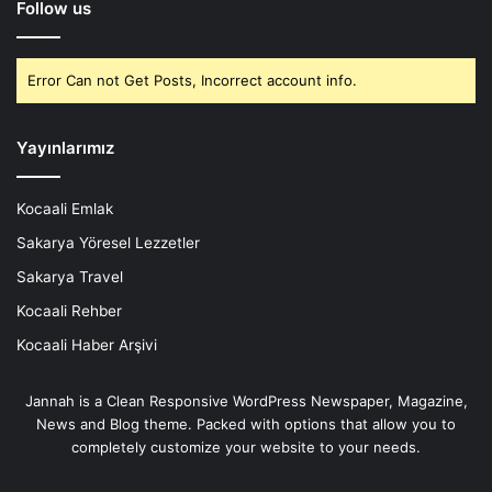
Follow us
Error Can not Get Posts, Incorrect account info.
Yayınlarımız
Kocaali Emlak
Sakarya Yöresel Lezzetler
Sakarya Travel
Kocaali Rehber
Kocaali Haber Arşivi
Jannah is a Clean Responsive WordPress Newspaper, Magazine,
News and Blog theme. Packed with options that allow you to
completely customize your website to your needs.