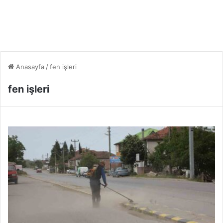
Anasayfa
/
fen işleri
fen işleri